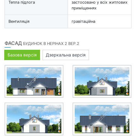
Тепла підлога
застосовано у всіх житлових
приміщеннях
Вентиляція
гравітаційна
ФАСАД
БУДИНОК В НЕРІНАХ 2 ВЕР.2
Базова версія
Дзеркальна версія