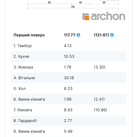
Перший поверх
117.77
(121.67)
1. Тамбур
4.13
2. Кухня
10.53
3. Комора
1.78
(3.30)
4. Вітальня
30.18
5. Хол
6.23
6. Ванна кімната
1.96
(2.41)
7. Кімната
8.93
(10.86)
8. Гардероб
2.77
9. Ванна кімната
5.49