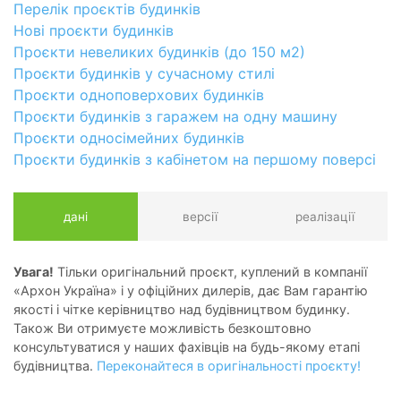
Перелік проєктів будинків
Нові проєкти будинків
Проєкти невеликих будинків (до 150 м2)
Проєкти будинків у сучасному стилі
Проєкти одноповерхових будинків
Проєкти будинків з гаражем на одну машину
Проєкти односімейних будинків
Проєкти будинків з кабінетом на першому поверсі
дані
версії
реалізації
Увага!
Тільки оригінальний проєкт, куплений в компанії
«Архон Україна» і у офіційних дилерів, дає Вам гарантію
якості і чітке керівництво над будівництвом будинку.
Також Ви отримуєте можливість безкоштовно
консультуватися у наших фахівців на будь-якому етапі
будівництва.
Переконайтеся в оригінальності проєкту!