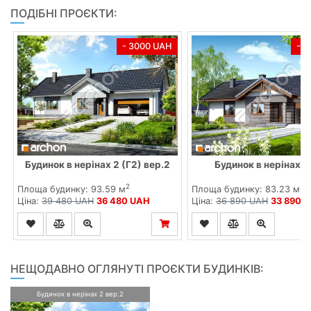
ПОДІБНІ ПРОЄКТИ:
- 3000 UAH
- 
Будинок в нерінах 2 (Г2) вер.2
Будинок в нерінах в
2
2
Площа будинку: 93.59 м
Площа будинку: 83.23 м
Ціна:
39 480 UAH
36 480 UAH
Ціна:
36 890 UAH
33 890 
НЕЩОДАВНО ОГЛЯНУТІ ПРОЄКТИ БУДИНКІВ:
Будинок в нерінах 2 вер.2