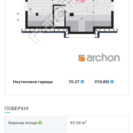
Неутеплене горище
70.27
(113.65)
ПОВЕРХНІ
2
Корисна площа
93.59 м