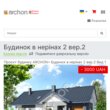
Розсилка
Будинок в нерінах 2 вер.2
Базова версія
Подивитися дзеркальну версію
Проєкт будинку ARCHON+ Будинок в нерінах 2 вер.2 Вид 1
- 3000 UAH