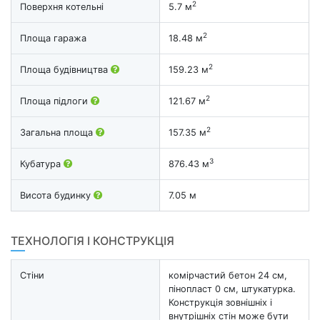
2
Поверхня котельні
5.7 м
2
Площа гаража
18.48 м
2
Площа будівництва
159.23 м
2
Площа підлоги
121.67 м
2
Загальна площа
157.35 м
3
Кубатура
876.43 м
Висота будинку
7.05 м
ТЕХНОЛОГІЯ І КОНСТРУКЦІЯ
Стіни
комірчастий бетон 24 см,
пінопласт 0 см, штукатурка.
Конструкція зовнішніх і
внутрішніх стін може бути