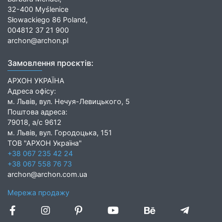
32-400 Myślenice
Słowackiego 86 Poland,
004812 37 21 900
archon@archon.pl
Замовлення проєктів:
АРХОН УКРАЇНА
Адреса офісу:
м. Львів, вул. Нечуя-Левицького, 5
Поштова адреса:
79018, а/с 9612
м. Львів, вул. Городоцька, 151
ТОВ "АРХОН Україна"
+38 067 235 42 24
+38 067 558 76 73
archon@archon.com.ua
Мережа продажу