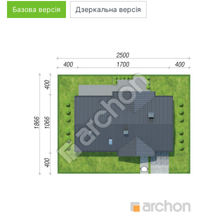
Базова версія
Дзеркальна версія