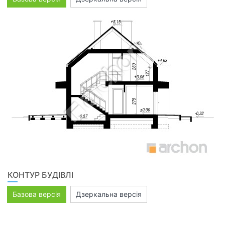
КОНТУР БУДІВЛІ
Базова версія
Дзеркальна версія