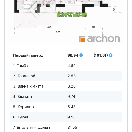
Перший поверх
98.94
(101.81)
1. Тамбур
4.96
2. Гардероб
2.53
3. Ванна кімната
3.20
4. Кімната
9.74
5. Коридор
5.48
6. Кухня
9.98
7. Вітальня + їдальня
31.55