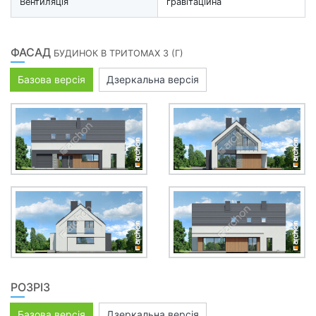
Вентиляція
гравітаційна
ФАСАД
БУДИНОК В ТРИТОМАХ 3 (Г)
Базова версія
Дзеркальна версія
РОЗРІЗ
Базова версія
Дзеркальна версія