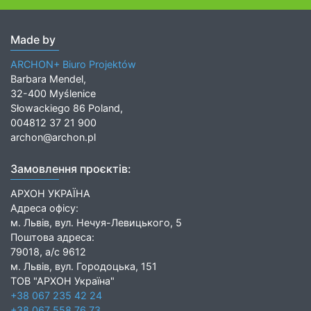
Made by
ARCHON+ Biuro Projektów
Barbara Mendel,
32-400 Myślenice
Słowackiego 86 Poland,
004812 37 21 900
archon@archon.pl
Замовлення проєктів:
АРХОН УКРАЇНА
Адреса офісу:
м. Львів, вул. Нечуя-Левицького, 5
Поштова адреса:
79018, а/с 9612
м. Львів, вул. Городоцька, 151
ТОВ "АРХОН Україна"
+38 067 235 42 24
+38 067 558 76 73