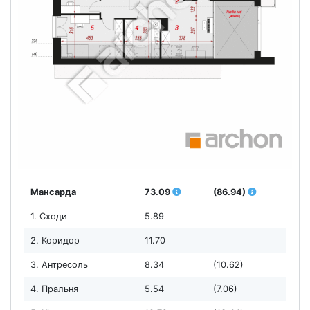
Мансарда
73.09
(86.94)
1. Сходи
5.89
2. Коридор
11.70
3. Антресоль
8.34
(10.62)
4. Пральня
5.54
(7.06)