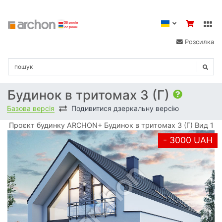
Розсилка
Будинок в тритомах 3 (Г)
Базова версія
Подивитися дзеркальну версію
Проєкт будинку ARCHON+ Будинок в тритомах 3 (Г) Вид 1
- 3000 UAH