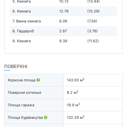
5. Кімната
10.72
(13.44)
6. Кімната
12.76
(15.29)
7. Ванна кімната
6.08
(7.56)
8. Гардероб
2.67
(3.76)
9. Кімната
9.39
(11.62)
ПОВЕРХНІ
2
Корисна площа
143.93 м
2
Поверхня котельні
8.2 м
2
Площа гаража
19.9 м
2
Площа будівництва
132.29 м