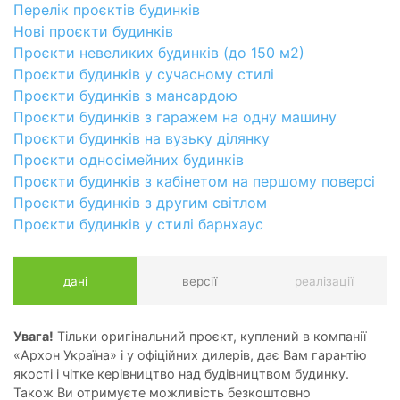
Перелік проєктів будинків
Нові проєкти будинків
Проєкти невеликих будинків (до 150 м2)
Проєкти будинків у сучасному стилі
Проєкти будинків з мансардою
Проєкти будинків з гаражем на одну машину
Проєкти будинків на вузьку ділянку
Проєкти односімейних будинків
Проєкти будинків з кабінетом на першому поверсі
Проєкти будинків з другим світлом
Проєкти будинків у стилі барнхаус
дані
версії
реалізації
Увага!
Тільки оригінальний проєкт, куплений в компанії
«Архон Україна» і у офіційних дилерів, дає Вам гарантію
якості і чітке керівництво над будівництвом будинку.
Також Ви отримуєте можливість безкоштовно