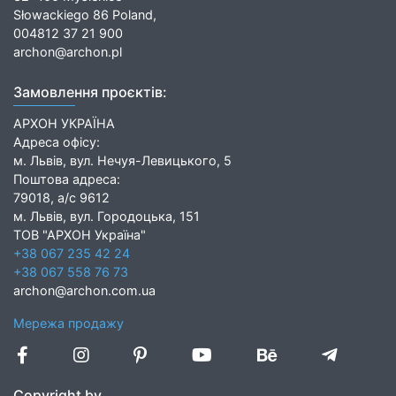
Słowackiego 86 Poland,
004812 37 21 900
archon@archon.pl
Замовлення проєктів:
АРХОН УКРАЇНА
Адреса офісу:
м. Львів, вул. Нечуя-Левицького, 5
Поштова адреса:
79018, а/с 9612
м. Львів, вул. Городоцька, 151
ТОВ "АРХОН Україна"
+38 067 235 42 24
+38 067 558 76 73
archon@archon.com.ua
Мережа продажу
Copyright by