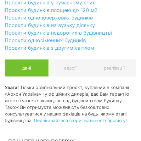
Проєкти будинків у сучасному стилі
Проєкти будинків площею до 120 м2
Проєкти одноповерхових будинків
Проєкти будинків на вузьку ділянку
Проєкти будинків недорогих в будівництві
Проєкти односімейних будинків
Проєкти будинків з другим світлом
дані
версії
реалізації
Увага!
Тільки оригінальний проєкт, куплений в компанії
«Архон Україна» і у офіційних дилерів, дає Вам гарантію
якості і чітке керівництво над будівництвом будинку.
Також Ви отримуєте можливість безкоштовно
консультуватися у наших фахівців на будь-якому етапі
будівництва.
Переконайтеся в оригінальності проєкту!