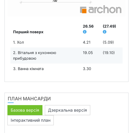
26.56
(27.49)
Перший поверх
1. Хол
4.21
(5.09)
2. Вітальня з кухонною
19.05
(19.10)
прибудовою
3. Ванна кімната
3.30
ПЛАН МАНСАРДИ
Базова версія
Дзеркальна версія
Інтерактивний план