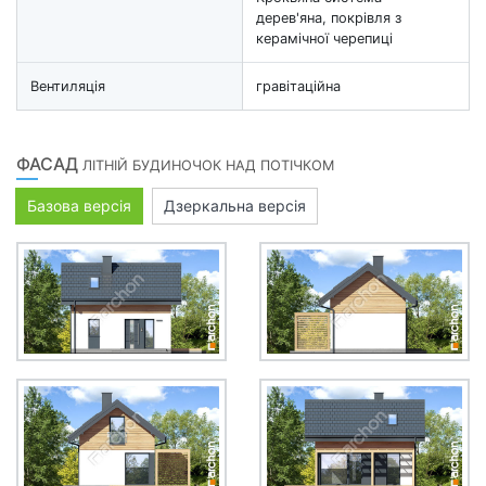
дерев'яна, покрівля з
керамічної черепиці
Вентиляція
гравітаційна
ФАСАД
ЛІТНІЙ БУДИНОЧОК НАД ПОТІЧКОМ
Базова версія
Дзеркальна версія