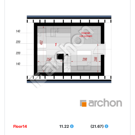
Floor14
11.22
(21.67)