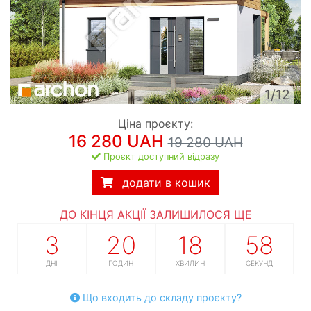
1/12
Ціна проєкту:
16 280 UAH
19 280 UAH
Проєкт доступний відразу
додати в кошик
ДО КІНЦЯ АКЦІЇ ЗАЛИШИЛОСЯ ЩЕ
3
20
18
57
ДНІ
ГОДИН
ХВИЛИН
СЕКУНД
Що входить до складу проєкту?