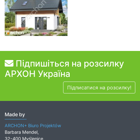
Підпишіться на розсилку
АРХОН Україна
Підписатися на розсилку!
Made by
ARCHON+ Biuro Projektów
Barbara Mendel,
32-400 Myślenice