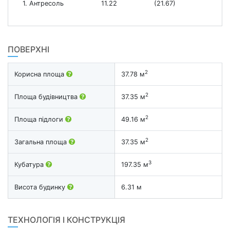
1. Антресоль
11.22
(21.67)
ПОВЕРХНІ
2
Корисна площа
37.78 м
2
Площа будівництва
37.35 м
2
Площа підлоги
49.16 м
2
Загальна площа
37.35 м
3
Кубатура
197.35 м
Висота будинку
6.31 м
ТЕХНОЛОГІЯ І КОНСТРУКЦІЯ