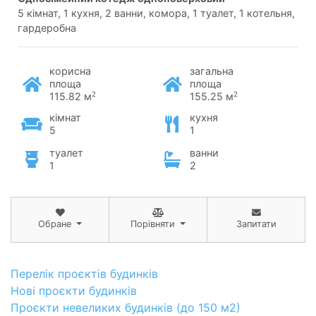
5 кімнат, 1 кухня, 2 ванни, комора, 1 туалет, 1 котельня,
гардеробна
корисна
загальна
площа
площа
2
2
115.82 м
155.25 м
кімнат
кухня
5
1
туалет
ванни
1
2
Обране
Порівняти
Запитати
Перелік проєктів будинків
Нові проєкти будинків
Проєкти невеликих будинків (до 150 м2)