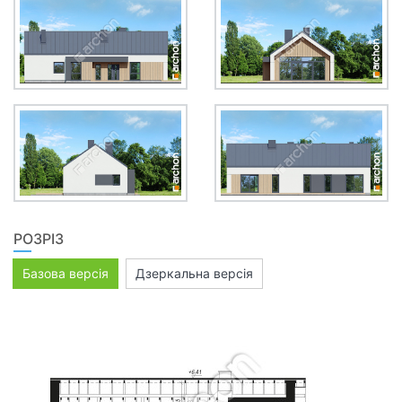
РОЗРІЗ
Базова версія
Дзеркальна версія