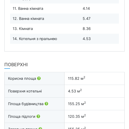
11. Ванна кімната
4.14
12. Ванна кімната
5.47
13. Кімната
8.36
14. Котельня з пральнею
4.53
ПОВЕРХНІ
2
Корисна площа
115.82 м
2
Поверхня котельні
4.53 м
2
Площа будівництва
155.25 м
2
Площа підлоги
120.35 м
2