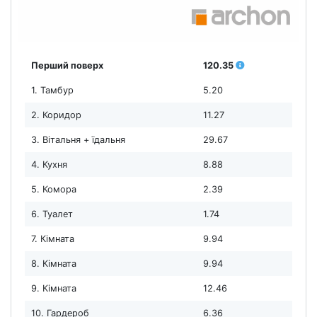
Перший поверх
120.35
1. Тамбур
5.20
2. Коридор
11.27
3. Вітальня + їдальня
29.67
4. Кухня
8.88
5. Комора
2.39
6. Туалет
1.74
7. Кімната
9.94
8. Кімната
9.94
9. Кімната
12.46
10. Гардероб
6.36