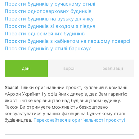
Проєкти будинків у сучасному стилі
Проєкти одноповерхових будинків
Проєкти будинків на вузьку ділянку
Проєкти будинків зі входом з півдня
Проєкти односімейних будинків
Проєкти будинків з кабінетом на першому поверсі
Проєкти будинків у стилі барнхаус
дані
версії
реалізації
Увага!
Тільки оригінальний проєкт, куплений в компанії
«Архон Україна» і у офіційних дилерів, дає Вам гарантію
якості і чітке керівництво над будівництвом будинку.
Також Ви отримуєте можливість безкоштовно
консультуватися у наших фахівців на будь-якому етапі
будівництва.
Переконайтеся в оригінальності проєкту!