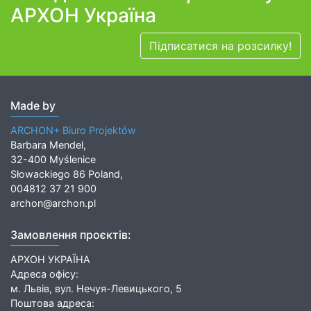
АРХОН Україна
Підписатися на розсилку!
Made by
ARCHON+ Biuro Projektów
Barbara Mendel,
32-400 Myślenice
Słowackiego 86 Poland,
004812 37 21 900
archon@archon.pl
Замовлення проєктів:
АРХОН УКРАЇНА
Адреса офісу:
м. Львів, вул. Нечуя-Левицького, 5
Поштова адреса: