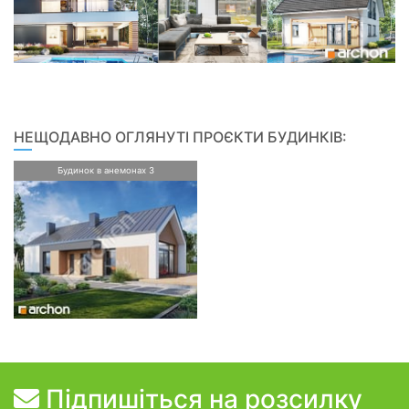
НЕЩОДАВНО ОГЛЯНУТІ ПРОЄКТИ БУДИНКІВ:
Будинок в анемонах 3
Підпишіться на розсилку