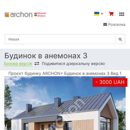
Розсилка
Будинок в анемонах 3
Базова версія
Подивитися дзеркальну версію
Проєкт будинку ARCHON+ Будинок в анемонах 3 Вид 1
- 3000 UAH