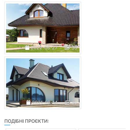
2022-06-27
36
2021-09-14
30
ПОДІБНІ ПРОЄКТИ: