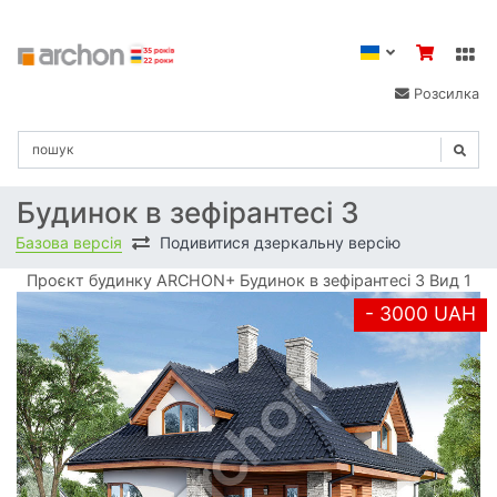
Розсилка
Будинок в зефірантесі 3
Базова версія
Подивитися дзеркальну версію
Проєкт будинку ARCHON+ Будинок в зефірантесі 3 Вид 1
- 3000 UAH