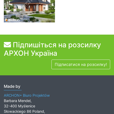
Підпишіться на розсилку
АРХОН Україна
Підписатися на розсилку!
Made by
ARCHON+ Biuro Projektów
Barbara Mendel,
32-400 Myślenice
Słowackiego 86 Poland,