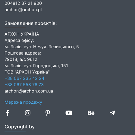
004812 37 21 900
archon@archon.pl
Замовлення проєктів:
АРХОН УКРАЇНА
Адреса офісу:
м. Львів, вул. Нечуя-Левицького, 5
Поштова адреса:
79018, а/с 9612
м. Львів, вул. Городоцька, 151
ТОВ "АРХОН Україна"
+38 067 235 42 24
+38 067 558 76 73
archon@archon.com.ua
Мережа продажу
Copyright by