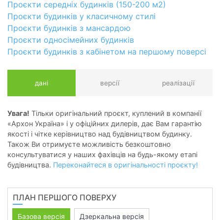
Проєкти середніх будинків (150-200 м2)
Проєкти будинків у класичному стилі
Проєкти будинків з мансардою
Проєкти односімейних будинків
Проєкти будинків з кабінетом на першому поверсі
дані
версії
реалізації
Увага!
Тільки оригінальний проєкт, куплений в компанії
«Архон Україна» і у офіційних дилерів, дає Вам гарантію
якості і чітке керівництво над будівництвом будинку.
Також Ви отримуєте можливість безкоштовно
консультуватися у наших фахівців на будь-якому етапі
будівництва.
Переконайтеся в оригінальності проєкту!
ПЛАН ПЕРШОГО ПОВЕРХУ
Базова версія
Дзеркальна версія