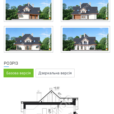
РОЗРІЗ
Базова версія
Дзеркальна версія