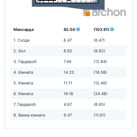
Мансарда
82.04
(103.91)
1. Сходи
6.47
(6.47)
2. Хол
8.82
(8.82)
3. Гардероб
7.49
(12.84)
4. Кімната
14.23
(18.58)
5. Кімната
11.71
(12.46)
6. Кімната
19.18
(24.48)
7. Гардероб
4.67
(8.65)
8. Ванна кімната
9.47
(11.61)