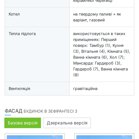
керамічної черепиці
Котел
на твердому паливі + як
варіант, газовий
Тепла підлога
використовується в таких
приміщеннях: Перший
поверх: Тамбур (1), Кухня
(3), Вітальня (4), Кімната (5),
Ванна кімната (6), Хол (7);
Мансарда: Гардероб (3),
Гардероб (7), Ванна кімната
(8)
Вентиляція
гравітаційна
ФАСАД
БУДИНОК В ЗЕФІРАНТЕСІ 3
Базова версія
Дзеркальна версія