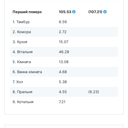
Перший поверх
105.53
(107.21)
1. Тамбур
6.56
2. Комора
2.72
3. Кухня
15.07
4. Вітальня
46.28
5. Кімната
13.08
6. Ванна кімната
4.68
7. Хол
5.38
8. Пральня
4.55
(6.23)
9. Котельня
7.21