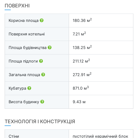
ПОВЕРХНІ
2
Корисна площа
180.36 м
2
Поверхня котельні
7.21 м
2
Площа будівництва
138.25 м
2
Площа підлоги
211.12 м
2
Загальна площа
272.91 м
3
Кубатура
871.0 м
Висота будинку
9.43 м
ТЕХНОЛОГІЯ І КОНСТРУКЦІЯ
Стіни
пустотілий керамічний блок