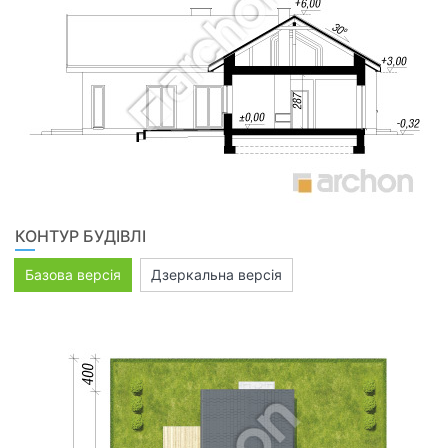
КОНТУР БУДІВЛІ
Базова версія
Дзеркальна версія