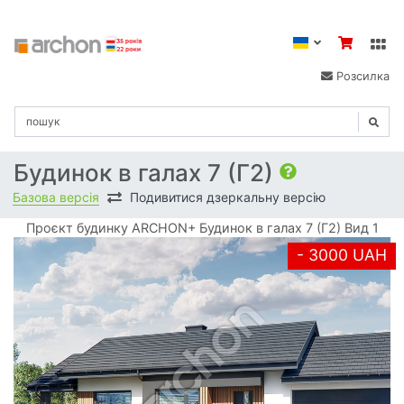
Розсилка
Будинок в галах 7 (Г2)
Базова версія
Подивитися дзеркальну версію
Проєкт будинку ARCHON+ Будинок в галах 7 (Г2) Вид 1
- 3000 UAH