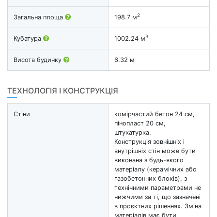
2
Загальна площа
198.7 м
3
Кубатура
1002.24 м
Висота будинку
6.32 м
ТЕХНОЛОГІЯ І КОНСТРУКЦІЯ
Стіни
комірчастий бетон 24 см,
пінопласт 20 см,
штукатурка.
Конструкція зовнішніх і
внутрішніх стін може бути
виконана з будь-якого
матеріалу (керамічних або
газобетонних блоків), з
технічними параметрами не
нижчими за ті, що зазначені
в проєктних рішеннях. Зміна
матеріалів має бути