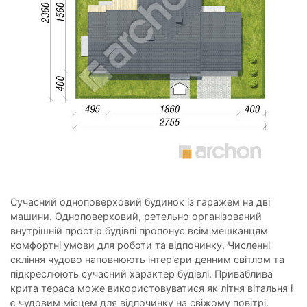
Сучасний одноповерховий будинок із гаражем на дві
машини. Одноповерховий, ретельно організований
внутрішній простір будівлі пропонує всім мешканцям
комфортні умови для роботи та відпочинку. Численні
скління чудово наповнюють інтер'єри денним світлом та
підкреслюють сучасний характер будівлі. Приваблива
крита тераса може використовуватися як літня вітальня і
є чудовим місцем для відпочинку на свіжому повітрі.