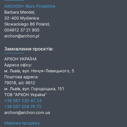
ARCHON+ Biuro Projektów
Barbara Mendel,
32-400 Myślenice
Słowackiego 86 Poland,
004812 37 21 900
archon@archon.pl
Замовлення проєктів:
АРХОН УКРАЇНА
Адреса офісу:
м. Львів, вул. Нечуя-Левицького, 5
Поштова адреса:
79018, а/с 9612
м. Львів, вул. Городоцька, 151
ТОВ "АРХОН Україна"
+38 067 235 42 24
+38 067 558 76 73
archon@archon.com.ua
Мережа продажу