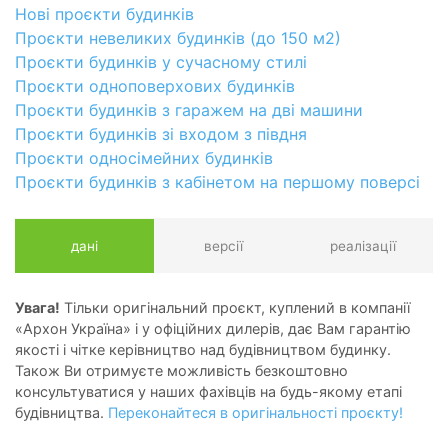
Нові проєкти будинків
Проєкти невеликих будинків (до 150 м2)
Проєкти будинків у сучасному стилі
Проєкти одноповерхових будинків
Проєкти будинків з гаражем на дві машини
Проєкти будинків зі входом з півдня
Проєкти односімейних будинків
Проєкти будинків з кабінетом на першому поверсі
дані
версії
реалізації
Увага!
Тільки оригінальний проєкт, куплений в компанії
«Архон Україна» і у офіційних дилерів, дає Вам гарантію
якості і чітке керівництво над будівництвом будинку.
Також Ви отримуєте можливість безкоштовно
консультуватися у наших фахівців на будь-якому етапі
будівництва.
Переконайтеся в оригінальності проєкту!