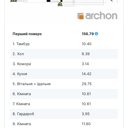
Перший поверх
156.79
1. Тамбур
10.40
2. Хол
9.39
3. Комора
3.14
4. Кухня
14.42
5. Вітальня + їдальня
29.75
6. Кімната
10.61
7. Кімната
10.61
8. Гардероб
3.95
9. Кімната
11.60