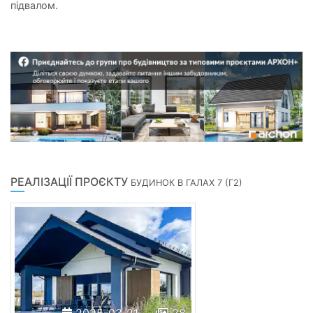
підвалом.
РЕАЛІЗАЦІЇ ПРОЄКТУ
БУДИНОК В ГАЛАХ 7 (Г2)