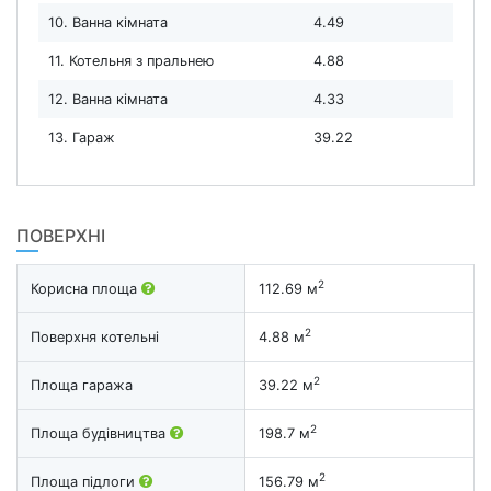
10. Ванна кімната
4.49
11. Котельня з пральнею
4.88
12. Ванна кімната
4.33
13. Гараж
39.22
ПОВЕРХНІ
2
Корисна площа
112.69 м
2
Поверхня котельні
4.88 м
2
Площа гаража
39.22 м
2
Площа будівництва
198.7 м
2
Площа підлоги
156.79 м