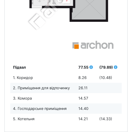
Підвал
77.55
(79.89)
1. Коридор
8.26
(10.48)
2. Приміщення для відпочинку
26.11
3. Комора
14.57
4. Господарське приміщення
14.40
5. Котельня
14.21
(14.33)