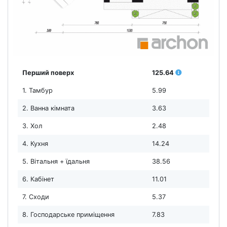
Перший поверх
125.64
1. Тамбур
5.99
2. Ванна кімната
3.63
3. Хол
2.48
4. Кухня
14.24
5. Вітальня + їдальня
38.56
6. Кабінет
11.01
7. Сходи
5.37
8. Господарське приміщення
7.83