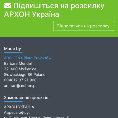
Підпишіться на розсилку
АРХОН Україна
Підписатися на розсилку!
Made by
ARCHON+ Biuro Projektów
Barbara Mendel,
32-400 Myślenice
Słowackiego 86 Poland,
004812 37 21 900
archon@archon.pl
Замовлення проєктів:
АРХОН УКРАЇНА
Адреса офісу:
м. Львів, вул. Нечуя-Левицького, 5