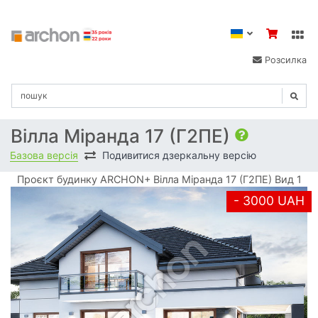
Розсилка
Вілла Міранда 17 (Г2ПЕ)
Базова версія
Подивитися дзеркальну версію
Проєкт будинку ARCHON+ Вілла Міранда 17 (Г2ПЕ) Вид 1
- 3000 UAH