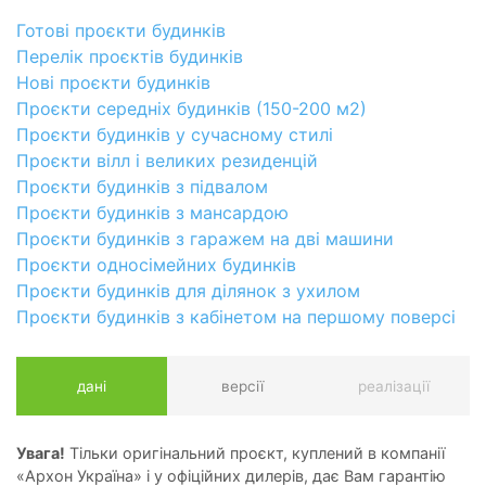
Готові проєкти будинків
Перелік проєктів будинків
Нові проєкти будинків
Проєкти середніх будинків (150-200 м2)
Проєкти будинків у сучасному стилі
Проєкти вілл і великих резиденцій
Проєкти будинків з підвалом
Проєкти будинків з мансардою
Проєкти будинків з гаражем на дві машини
Проєкти односімейних будинків
Проєкти будинків для ділянок з ухилом
Проєкти будинків з кабінетом на першому поверсі
дані
версії
реалізації
Увага!
Тільки оригінальний проєкт, куплений в компанії
«Архон Україна» і у офіційних дилерів, дає Вам гарантію