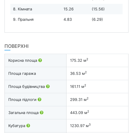
8. Кімната
15.26
(15.56)
9. Пральня
4.83
(6.29)
ПОВЕРХНІ
2
Корисна площа
175.32 м
2
Площа гаража
36.53 м
2
Площа будівництва
161.11 м
2
Площа підлоги
299.31 м
2
Загальна площа
443.09 м
3
Кубатура
1230.97 м