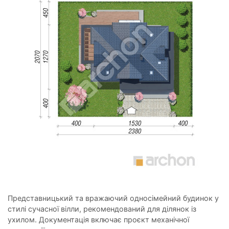
Представницький та вражаючий односімейний будинок у
стилі сучасної вілли, рекомендований для ділянок із
ухилом. Документація включає проєкт механічної