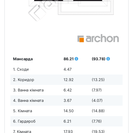
Мансарда
86.21
(93.78)
1. Сходи
4.47
2. Коридор
12.92
(13.25)
3. Ванна кімната
6.42
(7.97)
4. Ванна кімната
3.67
(4.07)
5. Кімната
14.50
(14.88)
6. Гардероб
6.21
(7.76)
7. Кімната
17.93
(19.53)