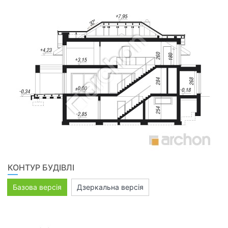
КОНТУР БУДІВЛІ
Базова версія
Дзеркальна версія