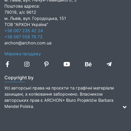
Поштова адреса:
79018, а/с 9612
м. Львів, вул. Городоцька, 151
ТОВ "АРХОН Україна"
+38 067 235 42 24
+38 067 558 76 73
archon@archon.com.ua
Мережа продажу
Copyright by
Усі авторські права на проєкти та графічні матеріали
захищені, а копіювання заборонено. Власником
авторських прав є ARCHON+ Biuro Projektów Barbara
Mendel Polska.