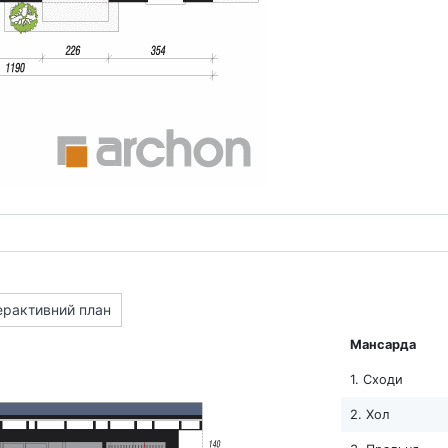
ерактивний план
Мансарда
1. Сходи
2. Хол