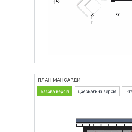
ПЛАН МАНСАРДИ
Базова версія
Дзеркальна версія
Інт