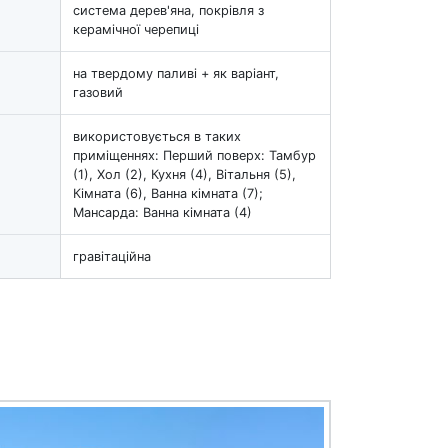
система дерев'яна, покрівля з
керамічної черепиці
на твердому паливі + як варіант,
газовий
використовується в таких
приміщеннях: Перший поверх: Тамбур
(1), Хол (2), Кухня (4), Вітальня (5),
Кімната (6), Ванна кімната (7);
Мансарда: Ванна кімната (4)
гравітаційна