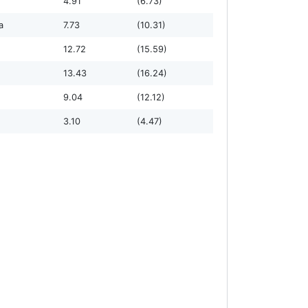
4.91
(6.73)
а
7.73
(10.31)
12.72
(15.59)
13.43
(16.24)
9.04
(12.12)
3.10
(4.47)