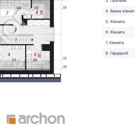
3. Пральня
4. Ванна кімнат
5. Кімната
6. Кімната
7. Кімната
8. Гардероб