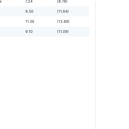
а
7.24
(8.78)
9.50
(11.64)
11.36
(13.88)
9.10
(11.09)