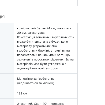
ЦІЯ
комірчастий бетон 24 см, пінопласт
20 см, штукатурка.
Конструкція зовнішніх і внутрішніх стін
може бути виконана з будь-якого
матеріалу (керамічних або
газобетонних блоків), з технічними
параметрами не нижчими за ті, що
зазначені в проєктних рішеннях. Зміна
матеріалів має бути узгоджена з
адаптаційним архітектором.
Монолітне залізобетонне
(відливається за місцем)
132 см
2-скатний, Схил 40° , Кроквяна