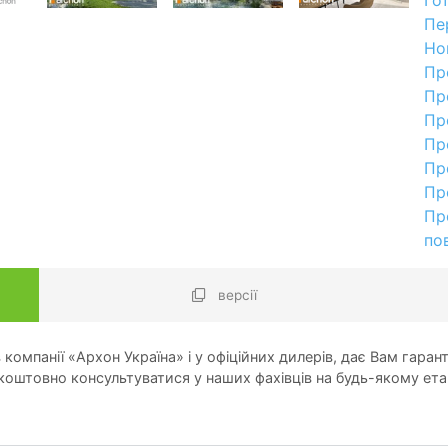
Пе
Но
Пр
Пр
Пр
Пр
Пр
Пр
Пр
по
версії
компанії «Архон Україна» і у офіційних дилерів, дає Вам гарант
оштовно консультуватися у наших фахівців на будь-якому ета