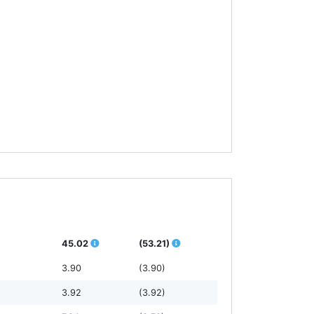
45.02
(53.21)
3.90
(3.90)
3.92
(3.92)