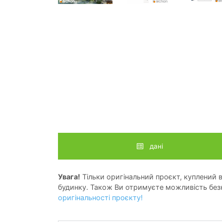
дані
Увага!
Тільки оригінальний проєкт, куплений в 
будинку. Також Ви отримуєте можливість безк
оригінальності проєкту!