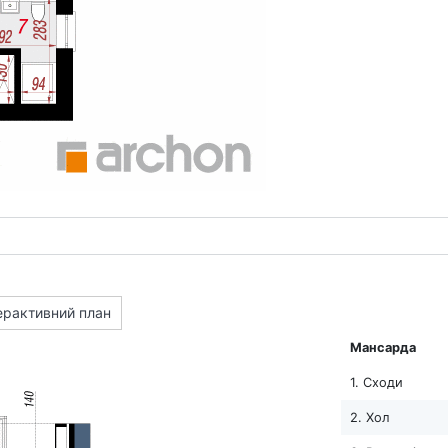
ерактивний план
Мансарда
1. Сходи
2. Хол