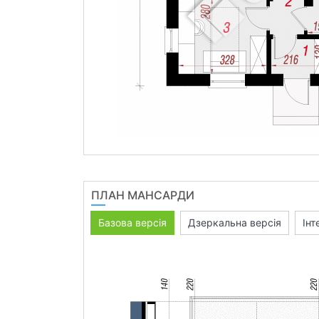
ПЛАН МАНСАРДИ
Базова версія
Дзеркальна версія
Інт