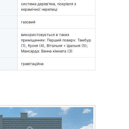
система дерев'яна, покрівля з
керамічної черепиці
газовий
використовується в таких
приміщеннях: Перший поверх: Тамбур
(1), Кухня (4), Вітальня + їдальня (5);
Мансарда: Ванна кімната (3)
гравітаційна