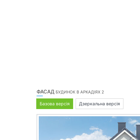
ФАСАД
БУДИНОК В АРКАДІЯХ 2
Базова версія
Дзеркальна версія