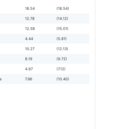
18.54
(18.54)
12.78
(14.12)
12.58
(15.01)
4.44
(5.81)
10.27
(12.13)
8.19
(9.72)
4.67
(7.12)
а
7.96
(10.40)