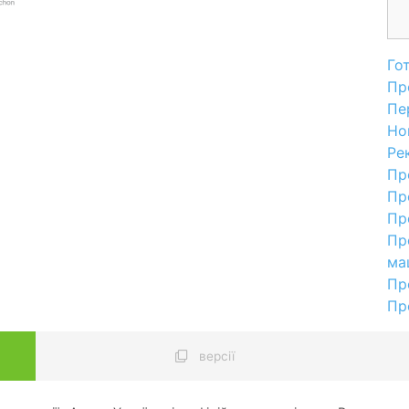
Го
Пр
Пе
Но
Ре
Пр
Пр
Пр
Пр
ма
Пр
Пр
версії