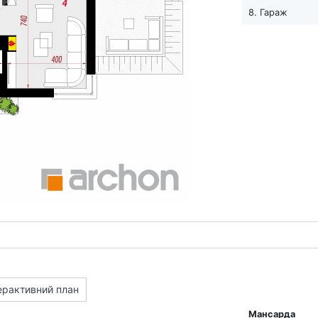
8. Гараж
ерактивний план
Мансарда