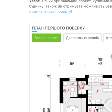
Увага!
Тільки оригінальний проєкт, куплений в 
будинку. Також Ви отримуєте можливість безк
оригінальності проєкту!
ПЛАН ПЕРШОГО ПОВЕРХУ
Базова версія
Дзеркальна версія
Інт