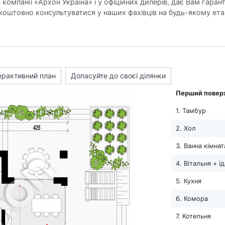
компанії «Архон Україна» і у офіційних дилерів, дає Вам гарант
оштовно консультуватися у наших фахівців на будь-якому ета
ерактивний план
Допасуйте до своєї ділянки
Перший повер
1. Тамбур
2. Хол
3. Ванна кімнат
4. Вітальня + ї
5. Кухня
6. Комора
7. Котельня