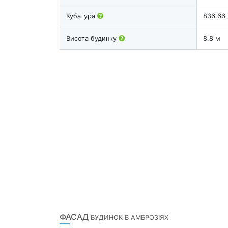
Кубатура
836.66
Висота будинку
8.8 м
ФАСАД
БУДИНОК В АМБРОЗІЯХ