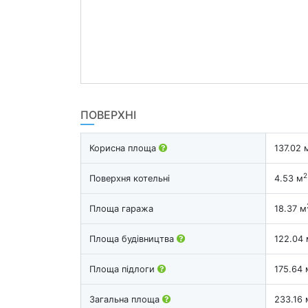
ПОВЕРХНІ
Корисна площа
137.02 
2
Поверхня котельні
4.53 м
Площа гаража
18.37 м
Площа будівництва
122.04 
Площа підлоги
175.64 
Загальна площа
233.16 