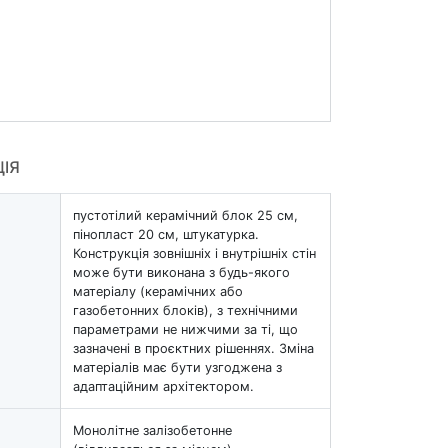
ЦІЯ
пустотілий керамічний блок 25 см,
пінопласт 20 см, штукатурка.
Конструкція зовнішніх і внутрішніх стін
може бути виконана з будь-якого
матеріалу (керамічних або
газобетонних блоків), з технічними
параметрами не нижчими за ті, що
зазначені в проєктних рішеннях. Зміна
матеріалів має бути узгоджена з
адаптаційним архітектором.
Монолітне залізобетонне