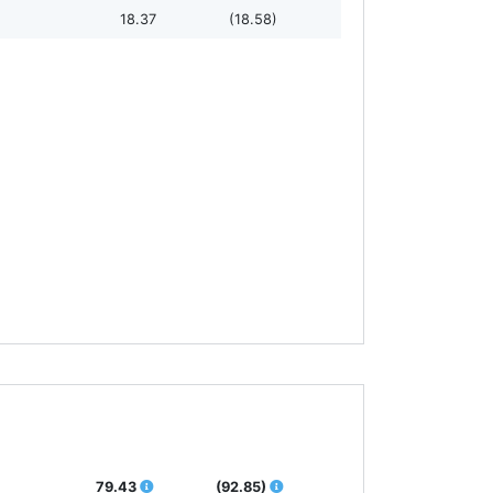
18.37
(18.58)
79.43
(92.85)