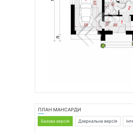
ПЛАН МАНСАРДИ
Базова версія
Дзеркальна версія
Інт