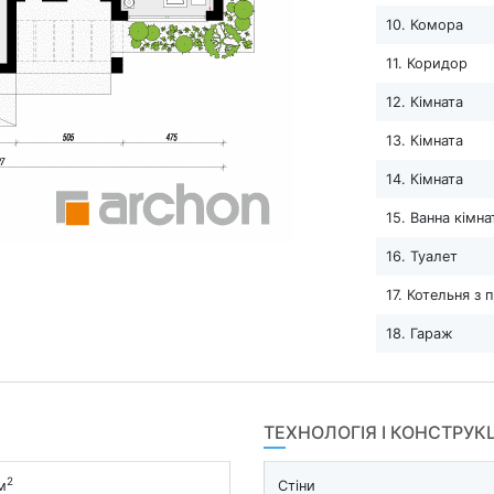
10. Комора
11. Коридор
12. Кімната
13. Кімната
14. Кімната
15. Ванна кімна
16. Туалет
17. Котельня з
18. Гараж
ТЕХНОЛОГІЯ І КОНСТРУК
2
м
Стіни