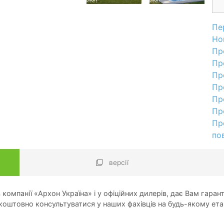
Пе
Но
Пр
Пр
Пр
Пр
Пр
Пр
Пр
по
версії
компанії «Архон Україна» і у офіційних дилерів, дає Вам гарант
оштовно консультуватися у наших фахівців на будь-якому ета