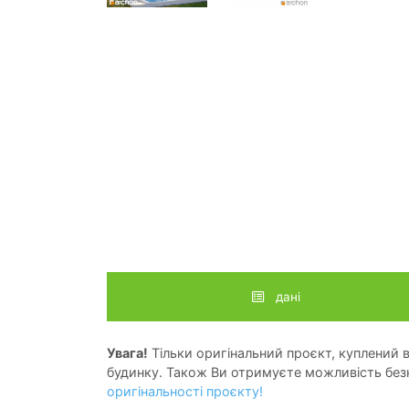
дані
Увага!
Тільки оригінальний проєкт, куплений в 
будинку. Також Ви отримуєте можливість безк
оригінальності проєкту!