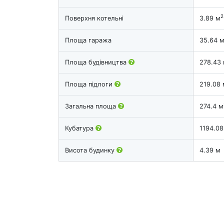
2
Поверхня котельні
3.89 м
Площа гаража
35.64 
Площа будівництва
278.43
Площа підлоги
219.08 
Загальна площа
274.4 м
Кубатура
1194.08
Висота будинку
4.39 м