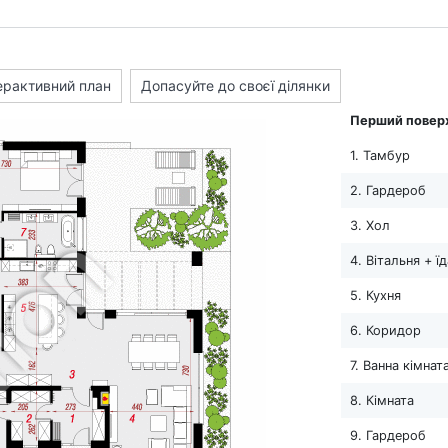
ерактивний план
Допасуйте до своєї ділянки
Перший повер
1. Тамбур
2. Гардероб
3. Хол
4. Вітальня + ї
5. Кухня
6. Коридор
7. Ванна кімнат
8. Кімната
9. Гардероб