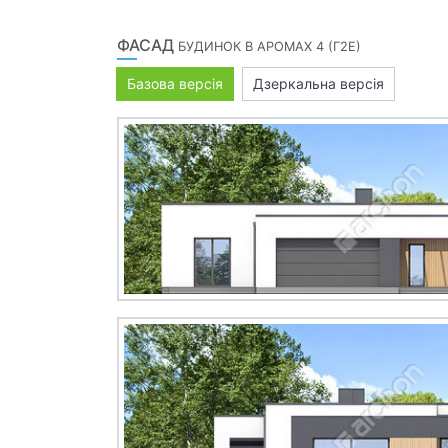
ФАСАД
БУДИНОК В АРОМАХ 4 (Г2Е)
Базова версія
Дзеркальна версія