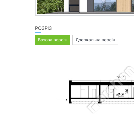
РОЗРІЗ
Базова версія
Дзеркальна версія