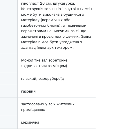
пінопласт 20 см, штукатурка.
Конструкція зовнішніх і внутрішніх стін
може бути виконана з будь-якого
матеріалу (керамічних або
газобетонних блоків), з технічними
параметрами не нижчими за ті, що
зазначені в проєктних рішеннях. Зміна
матеріалів має бути узгоджена з
адаптаційним архітектором.
Монолітне залізобетонне
(відливається за місцем)
плаский, еврорубероїд
газовий
застосовано у всіх житлових
приміщеннях
механічна