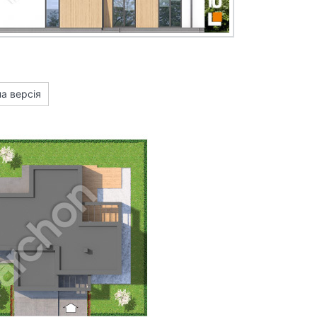
а версія