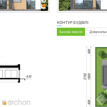
КОНТУР БУДІВЛІ
Базова версія
Дзеркальн