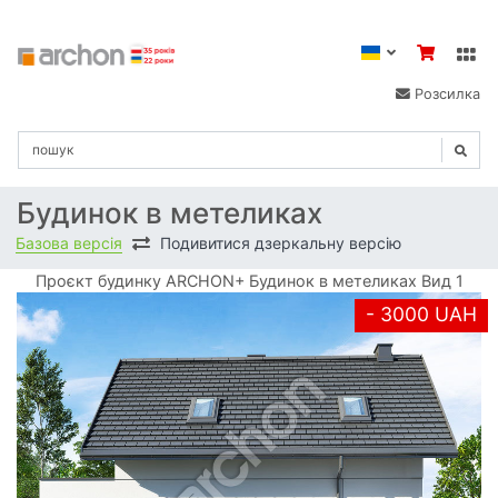
Розсилка
Будинок в метеликах
Базова версія
Подивитися дзеркальну версію
Проєкт будинку ARCHON+ Будинок в метеликах Вид 1
- 3000 UAH