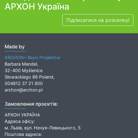
АРХОН Україна
Підписатися на розсилку!
Made by
ARCHON+ Biuro Projektów
Barbara Mendel,
32-400 Myślenice
Słowackiego 86 Poland,
004812 37 21 900
archon@archon.pl
Замовлення проєктів:
АРХОН УКРАЇНА
Адреса офісу:
м. Львів, вул. Нечуя-Левицького, 5
Поштова адреса: