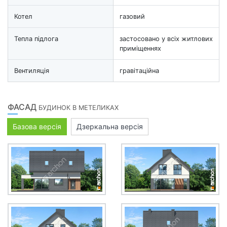
Котел
газовий
Тепла підлога
застосовано у всіх житлових
приміщеннях
Вентиляція
гравітаційна
ФАСАД
БУДИНОК В МЕТЕЛИКАХ
Базова версія
Дзеркальна версія