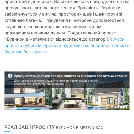
приватний відпочинок. Велика кількість природного світла
пропускають широкі портфенери. Зручність зберігання
забезпечується у вигляді просторих шаф і шаф поруч зі
спальнею батьків. Планування нічної зони доповнюється
зручною ванною кімнатою з красивим вікном і
вражаючим великим душем. Представлений проєкт
«Будинок в метеликах» відноситься до категорії:
сучасні
проєкти будинків
,
проєкти будинків з мансардою
,
проєкти
будинків без гаража
.
РЕАЛІЗАЦІЇ ПРОЄКТУ
БУДИНОК В МЕТЕЛИКАХ