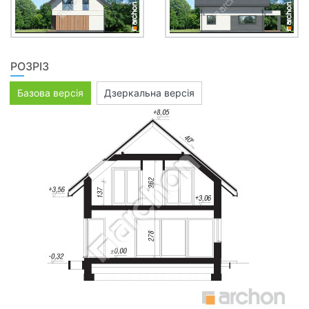
РОЗРІЗ
Базова версія
Дзеркальна версія