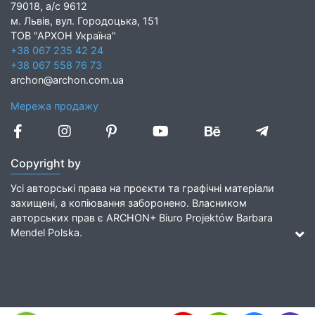
79018, а/с 9612
м. Львів, вул. Городоцька, 151
ТОВ "АРХОН Україна"
+38 067 235 42 24
+38 067 558 76 73
archon@archon.com.ua
Мережа продажу
Copyright by
Усі авторські права на проєкти та графічні матеріали
захищені, а копіювання заборонено. Власником
авторських прав є ARCHON+ Biuro Projektów Barbara
Mendel Polska.