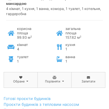
мансардою
4 кімнат, 1 кухня, 1 ванна, комора, 1 туалет, 1 котельня,
гардеробна
корисна
загальна
площа
площа
2
2
99.93 м
157.62 м
кімнат
кухня
4
1
туалет
ванна
1
1
Обране
Порівняти
Запитати
Готові проєкти будинків
Проєкти будинків з тепловим насосом