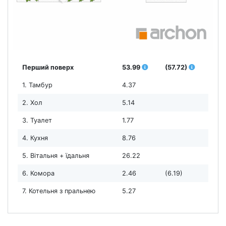
Перший поверх
53.99
(57.72)
1. Тамбур
4.37
2. Хол
5.14
3. Туалет
1.77
4. Кухня
8.76
5. Вітальня + їдальня
26.22
6. Комора
2.46
(6.19)
7. Котельня з пральнею
5.27