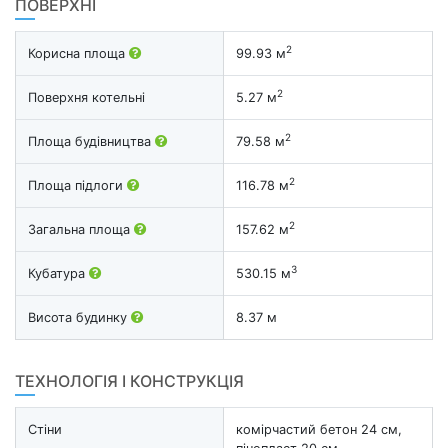
ПОВЕРХНІ
2
Корисна площа
99.93 м
2
Поверхня котельні
5.27 м
2
Площа будівництва
79.58 м
2
Площа підлоги
116.78 м
2
Загальна площа
157.62 м
3
Кубатура
530.15 м
Висота будинку
8.37 м
ТЕХНОЛОГІЯ І КОНСТРУКЦІЯ
Стіни
комірчастий бетон 24 см,