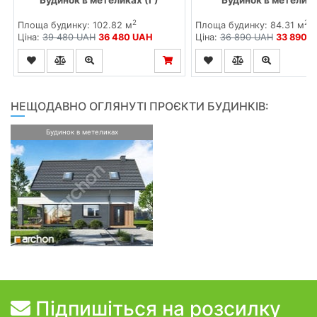
2
2
Площа будинку: 102.82 м
Площа будинку: 84.31 м
Ціна:
39 480 UAH
36 480 UAH
Ціна:
36 890 UAH
33 890 
НЕЩОДАВНО ОГЛЯНУТІ ПРОЄКТИ БУДИНКІВ:
Будинок в метеликах
Підпишіться на розсилку