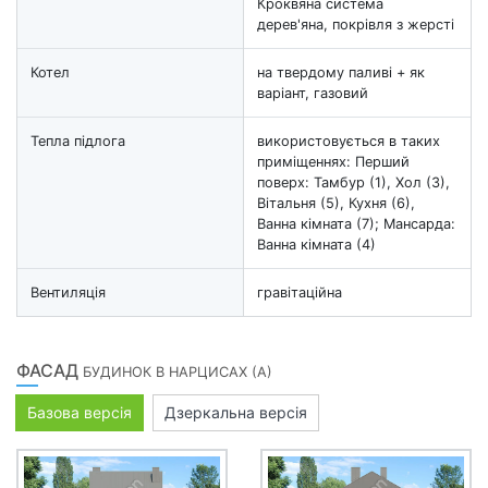
Кроквяна система
дерев'яна, покрівля з жерсті
Котел
на твердому паливі + як
варіант, газовий
Тепла підлога
використовується в таких
приміщеннях: Перший
поверх: Тамбур (1), Хол (3),
Вітальня (5), Кухня (6),
Ванна кімната (7); Мансарда:
Ванна кімната (4)
Вентиляція
гравітаційна
ФАСАД
БУДИНОК В НАРЦИСАХ (А)
Базова версія
Дзеркальна версія