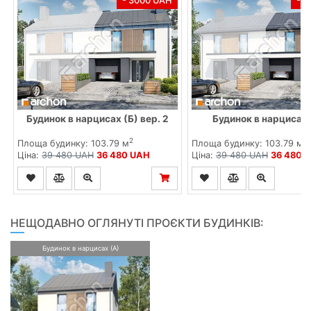
- 3000 UAH
- 
Будинок в нарцисах (Б) вер. 2
Будинок в нарцисах 
2
2
Площа будинку: 103.79 м
Площа будинку: 103.79 м
Ціна:
39 480 UAH
36 480 UAH
Ціна:
39 480 UAH
36 480 
НЕЩОДАВНО ОГЛЯНУТІ ПРОЄКТИ БУДИНКІВ:
Будинок в нарцисах (А)