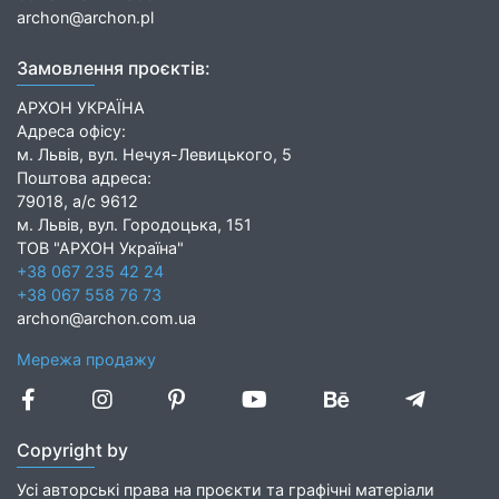
archon@archon.pl
Замовлення проєктів:
АРХОН УКРАЇНА
Адреса офісу:
м. Львів, вул. Нечуя-Левицького, 5
Поштова адреса:
79018, а/с 9612
м. Львів, вул. Городоцька, 151
ТОВ "АРХОН Україна"
+38 067 235 42 24
+38 067 558 76 73
archon@archon.com.ua
Мережа продажу
Copyright by
Усі авторські права на проєкти та графічні матеріали