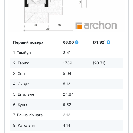
Перший поверх
68.90
(71.92)
1. Тамбур
3.41
2. Гараж
17.69
(20.71)
3. Хол
5.04
4. Сходи
5.13
5. Вітальня
24.84
6. Кухня
5.52
7. Ванна кімната
3.13
8. Котельня
4.14