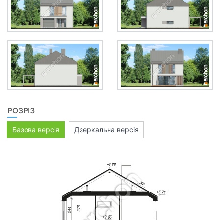
РОЗРІЗ
Базова версія
Дзеркальна версія