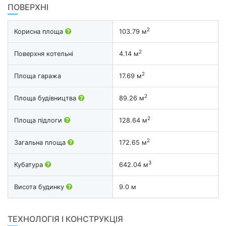
ПОВЕРХНІ
2
Корисна площа
103.79 м
2
Поверхня котельні
4.14 м
2
Площа гаража
17.69 м
2
Площа будівництва
89.26 м
2
Площа підлоги
128.64 м
2
Загальна площа
172.65 м
3
Кубатура
642.04 м
Висота будинку
9.0 м
ТЕХНОЛОГІЯ І КОНСТРУКЦІЯ