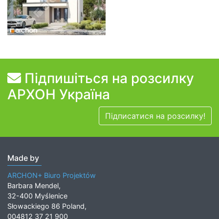
Підпишіться на розсилку
АРХОН Україна
Підписатися на розсилку!
Made by
ARCHON+ Biuro Projektów
Barbara Mendel,
32-400 Myślenice
Słowackiego 86 Poland,
004812 37 21 900