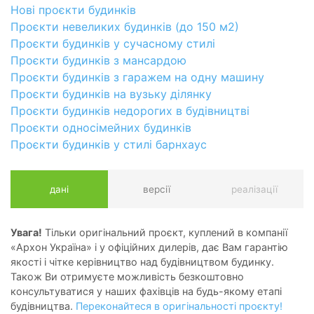
Нові проєкти будинків
Проєкти невеликих будинків (до 150 м2)
Проєкти будинків у сучасному стилі
Проєкти будинків з мансардою
Проєкти будинків з гаражем на одну машину
Проєкти будинків на вузьку ділянку
Проєкти будинків недорогих в будівництві
Проєкти односімейних будинків
Проєкти будинків у стилі барнхаус
дані
версії
реалізації
Увага!
Тільки оригінальний проєкт, куплений в компанії
«Архон Україна» і у офіційних дилерів, дає Вам гарантію
якості і чітке керівництво над будівництвом будинку.
Також Ви отримуєте можливість безкоштовно
консультуватися у наших фахівців на будь-якому етапі
будівництва.
Переконайтеся в оригінальності проєкту!