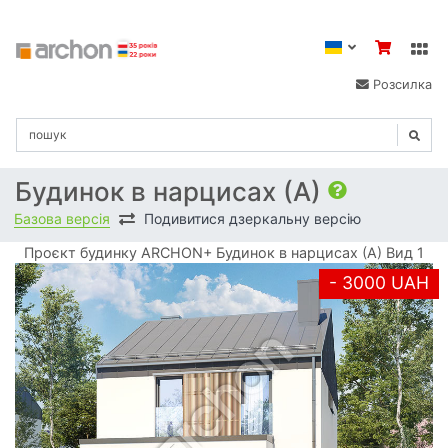
Розсилка
Будинок в нарцисах (А)
Базова версія
Подивитися дзеркальну версію
Проєкт будинку ARCHON+ Будинок в нарцисах (А) Вид 1
- 3000 UAH