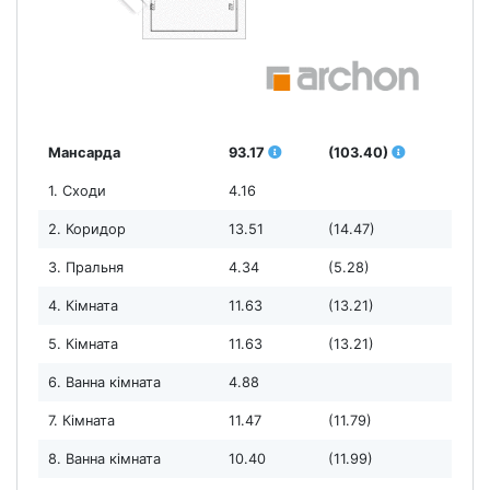
Мансарда
93.17
(103.40)
1. Сходи
4.16
2. Коридор
13.51
(14.47)
3. Пральня
4.34
(5.28)
4. Кімната
11.63
(13.21)
5. Кімната
11.63
(13.21)
6. Ванна кімната
4.88
7. Кімната
11.47
(11.79)
8. Ванна кімната
10.40
(11.99)