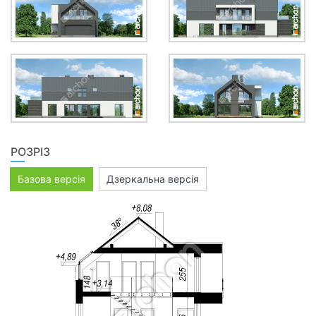
РОЗРІЗ
Базова версія
Дзеркальна версія