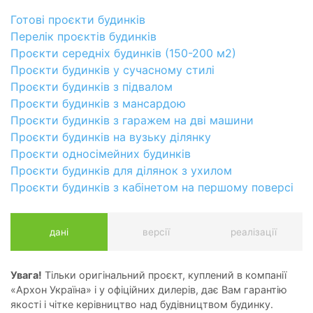
Готові проєкти будинків
Перелік проєктів будинків
Проєкти середніх будинків (150-200 м2)
Проєкти будинків у сучасному стилі
Проєкти будинків з підвалом
Проєкти будинків з мансардою
Проєкти будинків з гаражем на дві машини
Проєкти будинків на вузьку ділянку
Проєкти односімейних будинків
Проєкти будинків для ділянок з ухилом
Проєкти будинків з кабінетом на першому поверсі
дані
версії
реалізації
Увага!
Тільки оригінальний проєкт, куплений в компанії
«Архон Україна» і у офіційних дилерів, дає Вам гарантію
якості і чітке керівництво над будівництвом будинку.