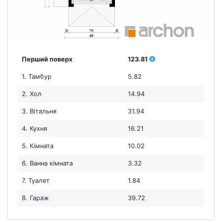
Перший поверх
123.81
1. Тамбур
5.82
2. Хол
14.94
3. Вітальня
31.94
4. Кухня
16.21
5. Кімната
10.02
6. Ванна кімната
3.32
7. Туалет
1.84
8. Гараж
39.72