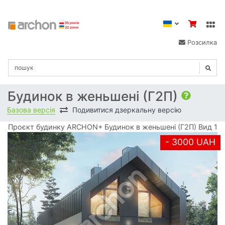
Розсилка
Будинок в женьшені (Г2П)
Базова версія
Подивитися дзеркальну версію
Проєкт будинку ARCHON+ Будинок в женьшені (Г2П) Вид 1
- 3000 UAH