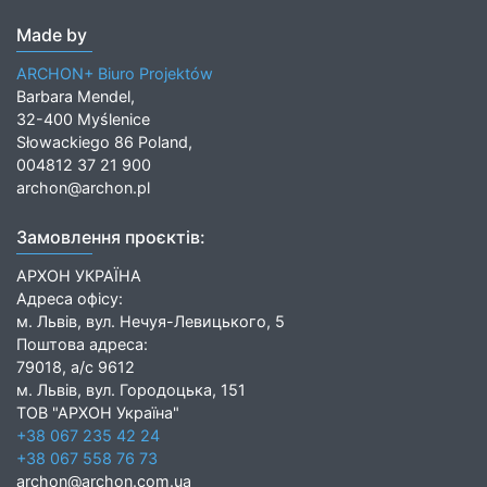
Made by
ARCHON+ Biuro Projektów
Barbara Mendel,
32-400 Myślenice
Słowackiego 86 Poland,
004812 37 21 900
archon@archon.pl
Замовлення проєктів:
АРХОН УКРАЇНА
Адреса офісу:
м. Львів, вул. Нечуя-Левицького, 5
Поштова адреса:
79018, а/с 9612
м. Львів, вул. Городоцька, 151
ТОВ "АРХОН Україна"
+38 067 235 42 24
+38 067 558 76 73
archon@archon.com.ua