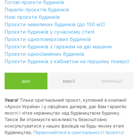
Готові проєкти будинків
Перелік проєктів будинків
Нові проєкти будинків
Проєкти невеликих будинків (до 150 м2)
Проєкти будинків у сучасному стилі
Проєкти одноповерхових будинків
Проєкти будинків з гаражем на дві машини
Проєкти односімейних будинків
Проєкти будинків з кабінетом на першому поверсі
дані
версії
реалізації
Увага!
Тільки оригінальний проєкт, куплений в компанії
«Архон Україна» і у офіційних дилерів, дає Вам гарантію
якості і чітке керівництво над будівництвом будинку.
Також Ви отримуєте можливість безкоштовно
консультуватися у наших фахівців на будь-якому етапі
будівництва.
Переконайтеся в оригінальності проєкту!