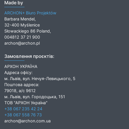
Made by
ARCHON+ Biuro Projektów
Barbara Mendel,
32-400 Myślenice
Słowackiego 86 Poland,
004812 37 21 900
archon@archon.pl
Замовлення проєктів:
АРХОН УКРАЇНА
Адреса офісу:
м. Львів, вул. Нечуя-Левицького, 5
Поштова адреса:
79018, а/с 9612
м. Львів, вул. Городоцька, 151
ТОВ "АРХОН Україна"
+38 067 235 42 24
+38 067 558 76 73
archon@archon.com.ua