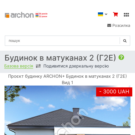
Розсилка
Будинок в матуканах 2 (Г2Е)
Базова версія
Подивитися дзеркальну версію
Проєкт будинку ARCHON+ Будинок в матуканах 2 (Г2Е)
Вид 1
- 3000 UAH