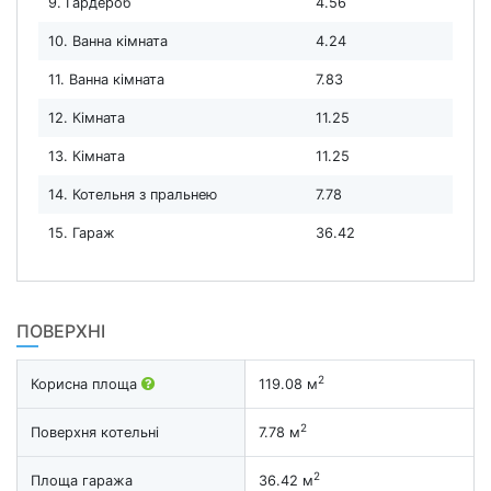
9. Гардероб
4.56
10. Ванна кімната
4.24
11. Ванна кімната
7.83
12. Кімната
11.25
13. Кімната
11.25
14. Котельня з пральнею
7.78
15. Гараж
36.42
ПОВЕРХНІ
2
Корисна площа
119.08 м
2
Поверхня котельні
7.78 м
2
Площа гаража
36.42 м