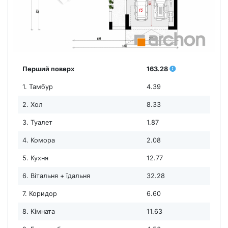
Перший поверх
163.28
1. Тамбур
4.39
2. Хол
8.33
3. Туалет
1.87
4. Комора
2.08
5. Кухня
12.77
6. Вітальня + їдальня
32.28
7. Коридор
6.60
8. Кімната
11.63