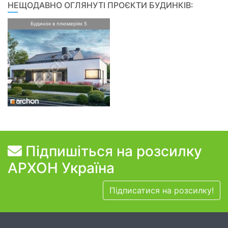
НЕЩОДАВНО ОГЛЯНУТІ ПРОЄКТИ БУДИНКІВ:
Будинок в плюмеріях 5
Підпишіться на розсилку
АРХОН Україна
Підписатися на розсилку!