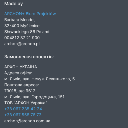
Made by
ARCHON+ Biuro Projektów
Barbara Mendel,
32-400 Myślenice
Słowackiego 86 Poland,
004812 37 21 900
archon@archon.pl
Замовлення проєктів:
АРХОН УКРАЇНА
Адреса офісу:
м. Львів, вул. Нечуя-Левицького, 5
Поштова адреса:
79018, а/с 9612
м. Львів, вул. Городоцька, 151
ТОВ "АРХОН Україна"
+38 067 235 42 24
+38 067 558 76 73
archon@archon.com.ua