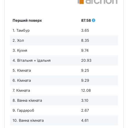
Перший поверх
87.58
1. Тамбур
3.65
2. Хол
8.35
3. Кухня
9.74
4. Вітальня + їдальня
20.93
5. Кімната
9.25
6. Кімната
9.29
7. Кімната
12.08
8. Ванна кімната
3.10
9. Гардероб
2.67
10. Ванна кімната
4.61