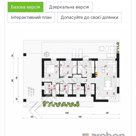
Базова версія
Дзеркальна версія
Інтерактивний план
Допасуйте до своєї ділянки