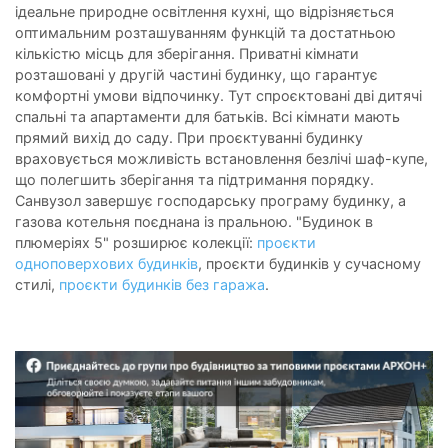
ідеальне природне освітлення кухні, що відрізняється
оптимальним розташуванням функцій та достатньою
кількістю місць для зберігання. Приватні кімнати
розташовані у другій частині будинку, що гарантує
комфортні умови відпочинку. Тут спроєктовані дві дитячі
спальні та апартаменти для батьків. Всі кімнати мають
прямий вихід до саду. При проєктуванні будинку
враховується можливість встановлення безлічі шаф-купе,
що полегшить зберігання та підтримання порядку.
Санвузол завершує господарську програму будинку, а
газова котельня поєднана із пральною. "Будинок в
плюмеріях 5" розширює колекції:
проєкти
одноповерхових будинків
, проєкти будинків у сучасному
стилі,
проєкти будинків без гаража
.