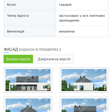
Котел
газовий
Тепла підлога
застосовано у всіх житлових
приміщеннях
Вентиляція
механічна
ФАСАД
БУДИНОК В ПЛЮМЕРІЯХ 5
Базова версія
Дзеркальна версія