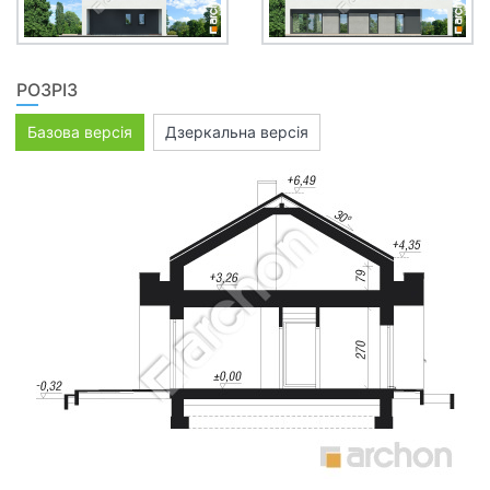
РОЗРІЗ
Базова версія
Дзеркальна версія