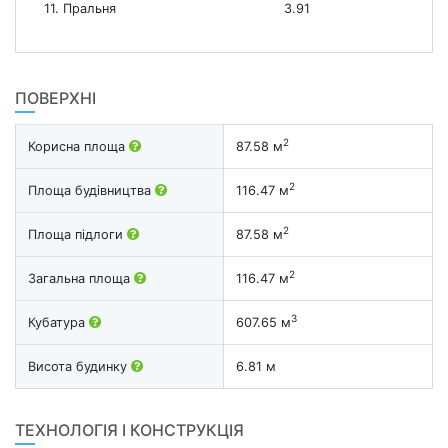
11. Пральня
3.91
ПОВЕРХНІ
2
Корисна площа
87.58 м
2
Площа будівництва
116.47 м
2
Площа підлоги
87.58 м
2
Загальна площа
116.47 м
3
Кубатура
607.65 м
Висота будинку
6.81 м
ТЕХНОЛОГІЯ І КОНСТРУКЦІЯ