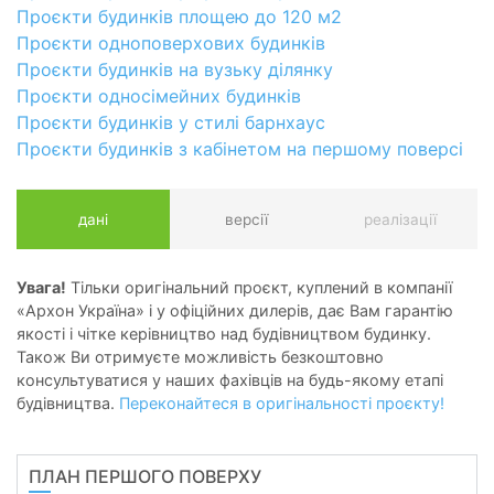
Проєкти будинків площею до 120 м2
Проєкти одноповерхових будинків
Проєкти будинків на вузьку ділянку
Проєкти односімейних будинків
Проєкти будинків у стилі барнхаус
Проєкти будинків з кабінетом на першому поверсі
дані
версії
реалізації
Увага!
Тільки оригінальний проєкт, куплений в компанії
«Архон Україна» і у офіційних дилерів, дає Вам гарантію
якості і чітке керівництво над будівництвом будинку.
Також Ви отримуєте можливість безкоштовно
консультуватися у наших фахівців на будь-якому етапі
будівництва.
Переконайтеся в оригінальності проєкту!
ПЛАН ПЕРШОГО ПОВЕРХУ