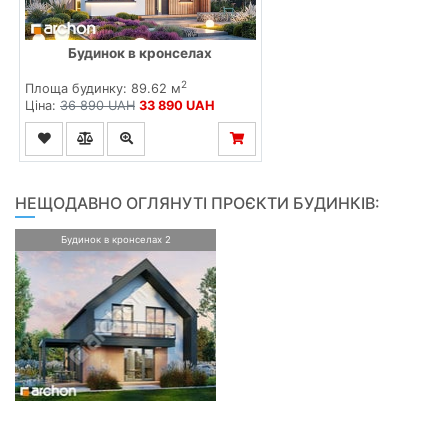
Будинок в кронселах
2
Площа будинку: 89.62 м
Ціна:
36 890 UAH
33 890 UAH
НЕЩОДАВНО ОГЛЯНУТІ ПРОЄКТИ БУДИНКІВ:
Будинок в кронселах 2