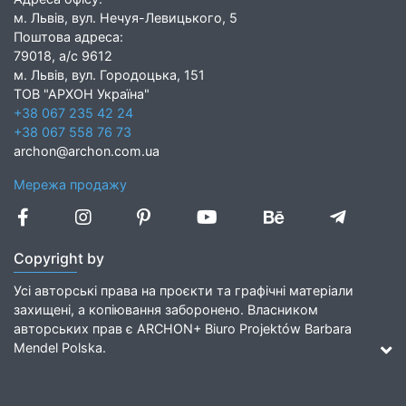
м. Львів, вул. Нечуя-Левицького, 5
Поштова адреса:
79018, а/с 9612
м. Львів, вул. Городоцька, 151
ТОВ "АРХОН Україна"
+38 067 235 42 24
+38 067 558 76 73
archon@archon.com.ua
Мережа продажу
Copyright by
Усі авторські права на проєкти та графічні матеріали
захищені, а копіювання заборонено. Власником
авторських прав є ARCHON+ Biuro Projektów Barbara
Mendel Polska.