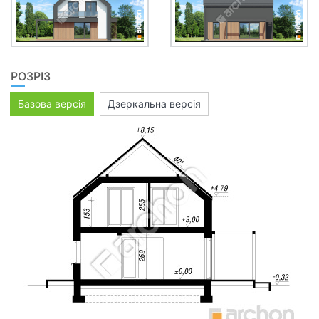
РОЗРІЗ
Базова версія
Дзеркальна версія