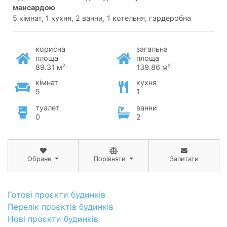
мансардою
5 кімнат, 1 кухня, 2 ванни, 1 котельня, гардеробна
корисна
загальна
площа
площа
2
2
89.31 м
139.86 м
кімнат
кухня
5
1
туалет
ванни
0
2
Обране
Порівняти
Запитати
Готові проєкти будинків
Перелік проєктів будинків
Нові проєкти будинків