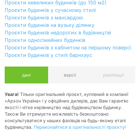
Проєкти невеликих будинків (до 150 м2)
Проєкти будинків у сучасному стилі
Проєкти будинків з мансардою
Проєкти будинків на вузьку ділянку
Проєкти будинків недорогих в будівництві
Проєкти односімейних будинків
Проєкти будинків з кабінетом на першому поверсі
Проєкти будинків у стилі барнхаус
дані
версії
реалізації
Увага!
Тільки оригінальний проєкт, куплений в компанії
«Архон Україна» і у офіційних дилерів, дає Вам гарантію
якості і чітке керівництво над будівництвом будинку.
Також Ви отримуєте можливість безкоштовно
консультуватися у наших фахівців на будь-якому етапі
будівництва.
Переконайтеся в оригінальності проєкту!