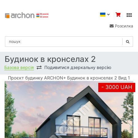
Розсилка
Будинок в кронселах 2
Базова версія
Подивитися дзеркальну версію
Проєкт будинку ARCHON+ Будинок в кронселах 2 Вид 1
- 3000 UAH