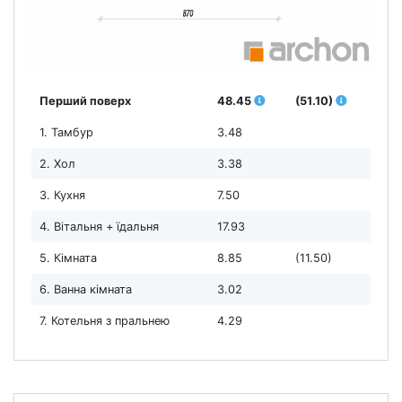
Перший поверх
48.45
(51.10)
1. Тамбур
3.48
2. Хол
3.38
3. Кухня
7.50
4. Вітальня + їдальня
17.93
5. Кімната
8.85
(11.50)
6. Ванна кімната
3.02
7. Котельня з пральнею
4.29