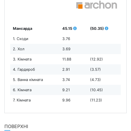
Мансарда
45.15
(50.35)
1. Сходи
3.76
2. Хол
3.69
3. Кімната
11.88
(12.92)
4. Гардероб
2.91
(3.57)
5. Ванна кімната
3.74
(4.73)
6. Кімната
9.21
(10.45)
7. Кімната
9.96
(11.23)
ПОВЕРХНІ