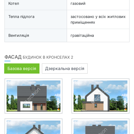
Котел
газовий
Тепла підлога
застосовано у всіх житлових
приміщеннях
Вентиляція
гравітаційна
ФАСАД
БУДИНОК В КРОНСЕЛАХ 2
Базова версія
Дзеркальна версія