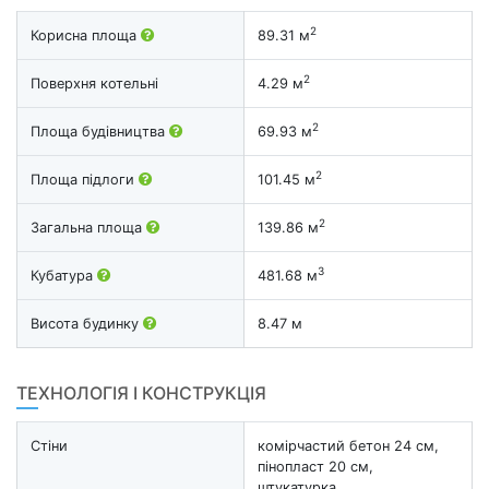
2
Корисна площа
89.31 м
2
Поверхня котельні
4.29 м
2
Площа будівництва
69.93 м
2
Площа підлоги
101.45 м
2
Загальна площа
139.86 м
3
Кубатура
481.68 м
Висота будинку
8.47 м
ТЕХНОЛОГІЯ І КОНСТРУКЦІЯ
Стіни
комірчастий бетон 24 см,
пінопласт 20 см,
штукатурка.