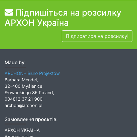
Підпишіться на розсилку
АРХОН Україна
Підписатися на розсилку!
Made by
ARCHON+ Biuro Projektów
Barbara Mendel,
32-400 Myślenice
Słowackiego 86 Poland,
004812 37 21 900
archon@archon.pl
Замовлення проєктів:
АРХОН УКРАЇНА
Адреса офісу: