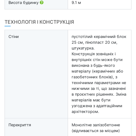
Висота будинку
9.1 м
ТЕХНОЛОГІЯ І КОНСТРУКЦІЯ
Стіни
пустотілий керамічний блок
25 см, пінопласт 20 см,
штукатурка.
Конструкція зовнішніх і
внутрішніх стін може бути
виконана з будь-якого
матеріалу (керамічних або
газобетонних блоків), з
технічними параметрами не
нижчими за ті, що зазначені
в проєктних рішеннях. Зміна
матеріалів має бути
узгоджена з адаптаційним
архітектором.
Перекриття
Монолітне залізобетонне
(відливається за місцем)