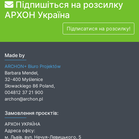
Підпишіться на розсилку
АРХОН Україна
Підписатися на розсилку!
Made by
ARCHON+ Biuro Projektów
Barbara Mendel,
32-400 Myślenice
Słowackiego 86 Poland,
004812 37 21 900
archon@archon.pl
Замовлення проєктів:
АРХОН УКРАЇНА
Адреса офісу:
м. Львів, вул. Нечуя-Левицького, 5