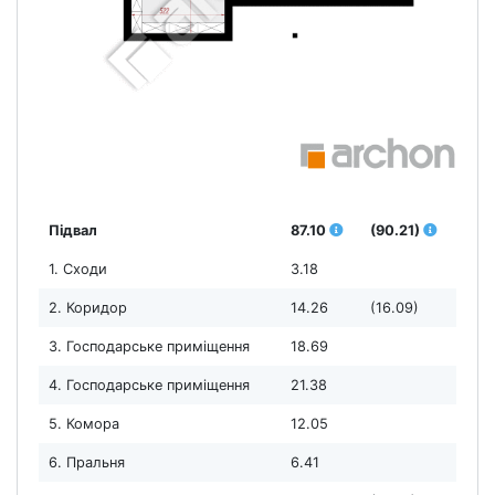
Підвал
87.10
(90.21)
1. Сходи
3.18
2. Коридор
14.26
(16.09)
3. Господарське приміщення
18.69
4. Господарське приміщення
21.38
5. Комора
12.05
6. Пральня
6.41