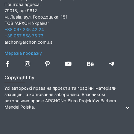
Поштова адреса:
79018, а/с 9612
м. Львів, вул. Городоцька, 151
ТОВ "АРХОН Україна"
+38 067 235 42 24
+38 067 558 76 73
archon@archon.com.ua
Мережа продажу
Copyright by
Усі авторські права на проєкти та графічні матеріали
захищені, а копіювання заборонено. Власником
авторських прав є ARCHON+ Biuro Projektów Barbara
Mendel Polska.