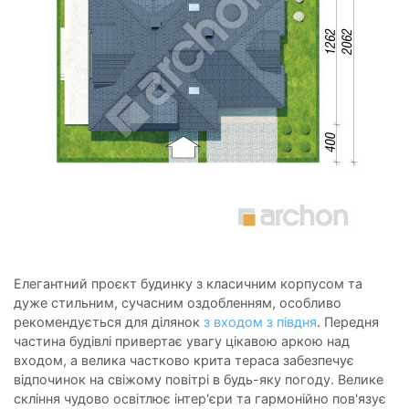
Елегантний проєкт будинку з класичним корпусом та
дуже стильним, сучасним оздобленням, особливо
рекомендується для ділянок
з входом з півдня
. Передня
частина будівлі привертає увагу цікавою аркою над
входом, а велика частково крита тераса забезпечує
відпочинок на свіжому повітрі в будь-яку погоду. Велике
скління чудово освітлює інтер'єри та гармонійно пов'язує