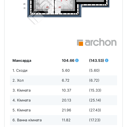
Мансарда
104.66
(143.53)
1. Сходи
5.60
(5.60)
2. Хол
6.72
(6.72)
3. Кімната
10.37
(15.33)
4. Кімната
20.13
(25.14)
5. Кімната
21.96
(27.43)
6. Ванна кімната
11.82
(17.23)