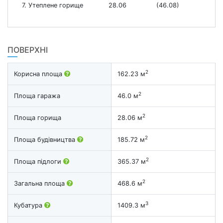
7. Утеплене горище
28.06
(46.08)
ПОВЕРХНІ
2
Корисна площа
162.23 м
2
Площа гаража
46.0 м
2
Площа горища
28.06 м
2
Площа будівництва
185.72 м
2
Площа підлоги
365.37 м
2
Загальна площа
468.6 м
3
Кубатура
1409.3 м