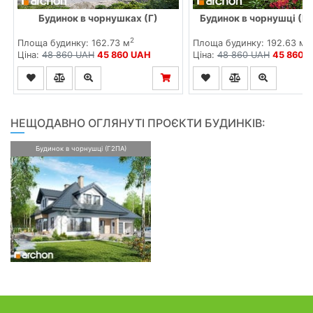
Будинок в чорнушках (Г)
Будинок в чорнушці (Г2
2
2
Площа будинку: 162.73 м
Площа будинку: 192.63 м
Ціна:
48 860 UAH
45 860 UAH
Ціна:
48 860 UAH
45 860 
НЕЩОДАВНО ОГЛЯНУТІ ПРОЄКТИ БУДИНКІВ:
Будинок в чорнушці (Г2ПА)