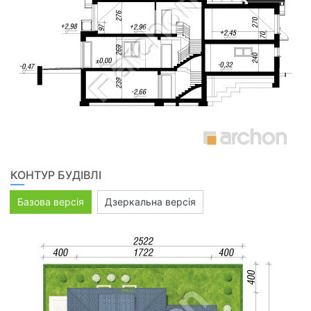
КОНТУР БУДІВЛІ
Базова версія
Дзеркальна версія