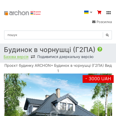
Розсилка
Будинок в чорнушці (Г2ПА)
Базова версія
Подивитися дзеркальну версію
Проєкт будинку ARCHON+ Будинок в чорнушці (Г2ПА) Вид
1
- 3000 UAH