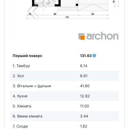
Перший поверх
131.63
1. Тамбур
6.14
2. Хол
8.61
3. Вітальня + їдальня
41.80
4. Кухня
12.82
5. Кімната
11.00
6. Ванна кімната
3.44
7. Сходи
1.82