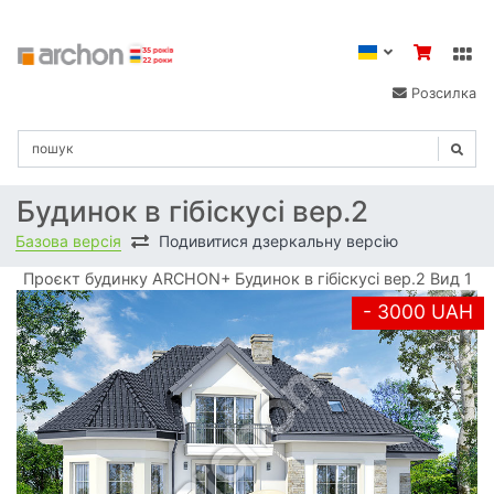
Розсилка
Будинок в гібіскусі вер.2
Базова версія
Подивитися дзеркальну версію
Проєкт будинку ARCHON+ Будинок в гібіскусі вер.2 Вид 1
- 3000 UAH