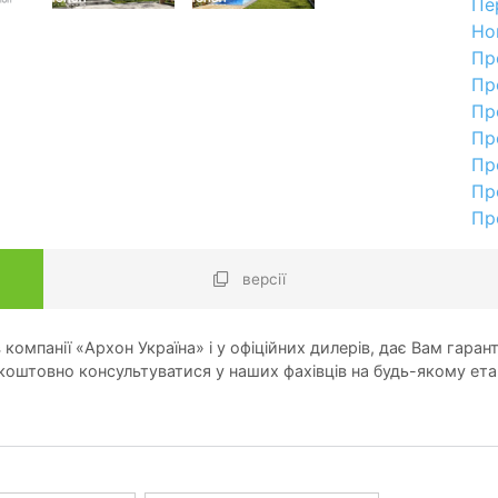
Пе
Но
Пр
Пр
Пр
Пр
Пр
Пр
Пр
версії
компанії «Архон Україна» і у офіційних дилерів, дає Вам гарант
оштовно консультуватися у наших фахівців на будь-якому ета