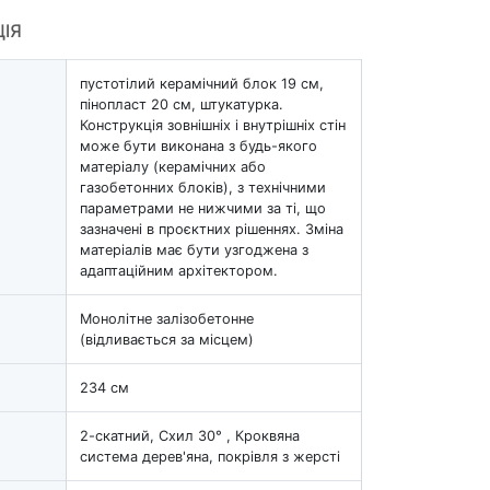
ЦІЯ
пустотілий керамічний блок 19 см,
пінопласт 20 см, штукатурка.
Конструкція зовнішніх і внутрішніх стін
може бути виконана з будь-якого
матеріалу (керамічних або
газобетонних блоків), з технічними
параметрами не нижчими за ті, що
зазначені в проєктних рішеннях. Зміна
матеріалів має бути узгоджена з
адаптаційним архітектором.
Монолітне залізобетонне
(відливається за місцем)
234 см
2-скатний, Схил 30° , Кроквяна
система дерев'яна, покрівля з жерсті