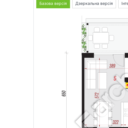
Базова версія
Дзеркальна версія
Інт