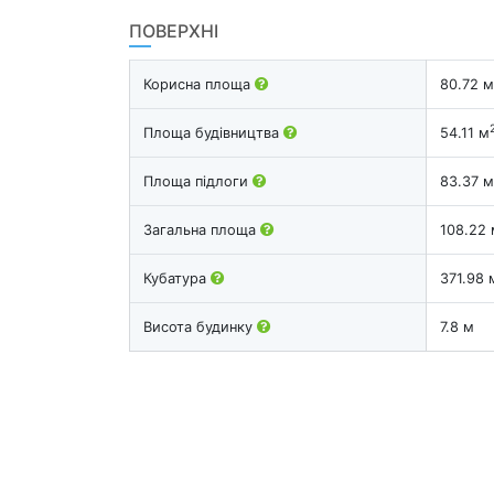
ПОВЕРХНІ
Корисна площа
80.72 м
Площа будівництва
54.11 м
Площа підлоги
83.37 м
Загальна площа
108.22 
Кубатура
371.98 
Висота будинку
7.8 м