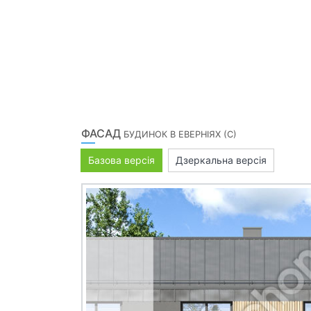
ФАСАД
БУДИНОК В ЕВЕРНІЯХ (С)
Базова версія
Дзеркальна версія