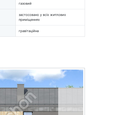
газовий
застосовано у всіх житлових
приміщеннях
гравітаційна