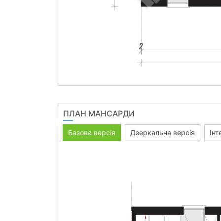
ПЛАН МАНСАРДИ
Базова версія
Дзеркальна версія
Інт