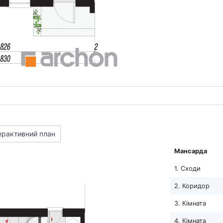
ерактивний план
Мансарда
1. Сходи
2. Коридор
3. Кімната
4. Кімната