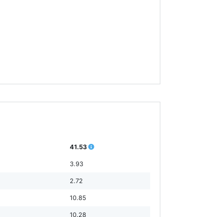
41.53
3.93
2.72
10.85
10.28