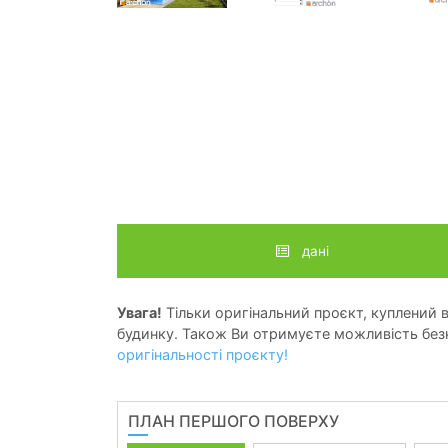
дані
Увага!
Тільки оригінальний проєкт, куплений в 
будинку. Також Ви отримуєте можливість безк
оригінальності проєкту!
ПЛАН ПЕРШОГО ПОВЕРХУ