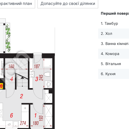
ерактивний план
Допасуйте до своєї ділянки
Перший повер
1. Тамбур
2. Хол
3. Ванна кімнат
4. Комора
5. Вітальня
6. Кухня