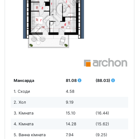
Мансарда
81.08
(88.03)
1. Сходи
4.58
2. Хол
9.19
3. Кімната
15.10
(16.44)
4. Кімната
14.28
(15.62)
5. Ванна кімната
7.94
(9.25)