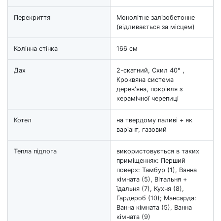
Перекриття
Монолітне залізобетонне
(відливається за місцем)
Колінна стінка
166 см
Дах
2-скатний, Схил 40° ,
Кроквяна система
дерев'яна, покрівля з
керамічної черепиці
Котел
на твердому паливі + як
варіант, газовий
Тепла підлога
використовується в таких
приміщеннях: Перший
поверх: Тамбур (1), Ванна
кімната (5), Вітальня +
їдальня (7), Кухня (8),
Гардероб (10); Мансарда:
Ванна кімната (5), Ванна
кімната (9)