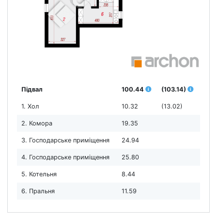
Підвал
100.44
(103.14)
1. Хол
10.32
(13.02)
2. Комора
19.35
3. Господарське приміщення
24.94
4. Господарське приміщення
25.80
5. Котельня
8.44
6. Пральня
11.59