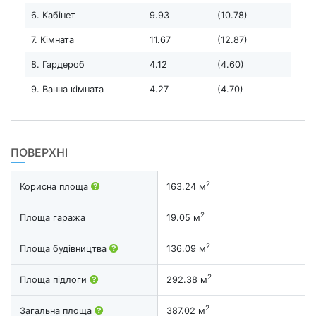
6. Кабінет
9.93
(10.78)
7. Кімната
11.67
(12.87)
8. Гардероб
4.12
(4.60)
9. Ванна кімната
4.27
(4.70)
ПОВЕРХНІ
2
Корисна площа
163.24 м
2
Площа гаража
19.05 м
2
Площа будівництва
136.09 м
2
Площа підлоги
292.38 м
2
Загальна площа
387.02 м