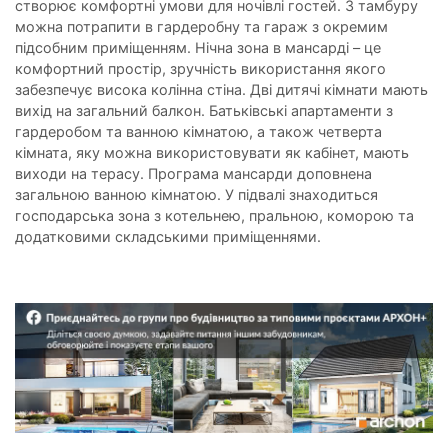
створює комфортні умови для ночівлі гостей. З тамбуру
можна потрапити в гардеробну та гараж з окремим
підсобним приміщенням. Нічна зона в мансарді – це
комфортний простір, зручність використання якого
забезпечує висока колінна стіна. Дві дитячі кімнати мають
вихід на загальний балкон. Батьківські апартаменти з
гардеробом та ванною кімнатою, а також четверта
кімната, яку можна використовувати як кабінет, мають
виходи на терасу. Програма мансарди доповнена
загальною ванною кімнатою. У підвалі знаходиться
господарська зона з котельнею, пральною, коморою та
додатковими складськими приміщеннями.