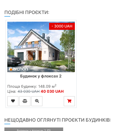
ПОДІБНІ ПРОЄКТИ:
- 3000 UAH
Будинок у флоксах 2
2
Площа будинку: 148.09 м
Ціна:
43 030 UAH
40 030 UAH
НЕЩОДАВНО ОГЛЯНУТІ ПРОЄКТИ БУДИНКІВ:
Будинок у флоксах 2 (П)