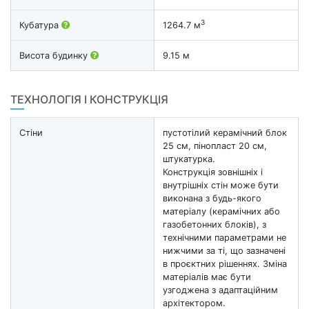
3
Кубатура
1264.7 м
Висота будинку
9.15 м
ТЕХНОЛОГІЯ І КОНСТРУКЦІЯ
Стіни
пустотілий керамічний блок
25 см, пінопласт 20 см,
штукатурка.
Конструкція зовнішніх і
внутрішніх стін може бути
виконана з будь-якого
матеріалу (керамічних або
газобетонних блоків), з
технічними параметрами не
нижчими за ті, що зазначені
в проєктних рішеннях. Зміна
матеріалів має бути
узгоджена з адаптаційним
архітектором.