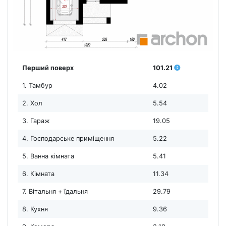
Перший поверх
101.21
1. Тамбур
4.02
2. Хол
5.54
3. Гараж
19.05
4. Господарське приміщення
5.22
5. Ванна кімната
5.41
6. Кімната
11.34
7. Вітальня + їдальня
29.79
8. Кухня
9.36