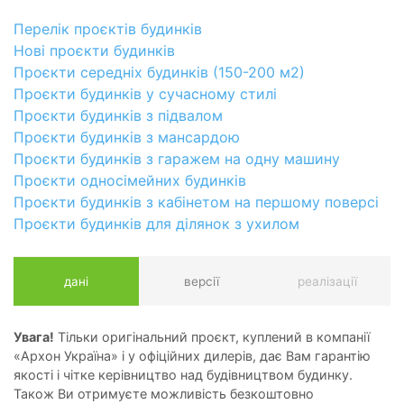
Перелік проєктів будинків
Нові проєкти будинків
Проєкти середніх будинків (150-200 м2)
Проєкти будинків у сучасному стилі
Проєкти будинків з підвалом
Проєкти будинків з мансардою
Проєкти будинків з гаражем на одну машину
Проєкти односімейних будинків
Проєкти будинків з кабінетом на першому поверсі
Проєкти будинків для ділянок з ухилом
дані
версії
реалізації
Увага!
Тільки оригінальний проєкт, куплений в компанії
«Архон Україна» і у офіційних дилерів, дає Вам гарантію
якості і чітке керівництво над будівництвом будинку.
Також Ви отримуєте можливість безкоштовно