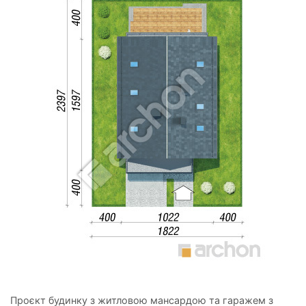
Проєкт будинку з житловою мансардою та гаражем з