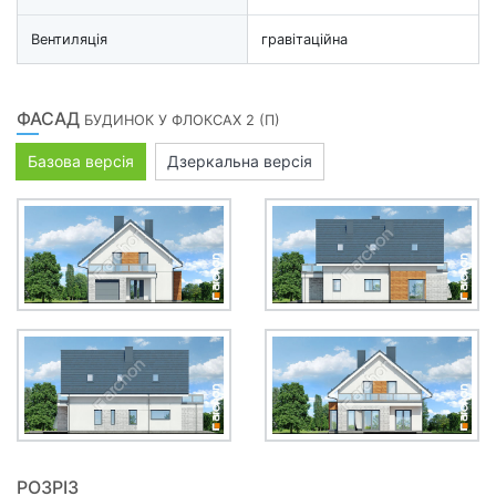
Вентиляція
гравітаційна
ФАСАД
БУДИНОК У ФЛОКСАХ 2 (П)
Базова версія
Дзеркальна версія
РОЗРІЗ