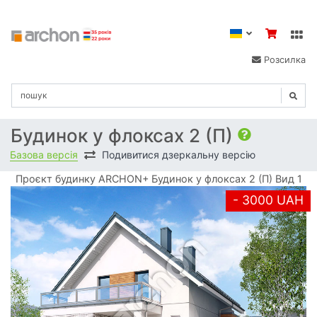
Розсилка
Будинок у флоксах 2 (П)
Базова версія
Подивитися дзеркальну версію
Проєкт будинку ARCHON+ Будинок у флоксах 2 (П) Вид 1
- 3000 UAH