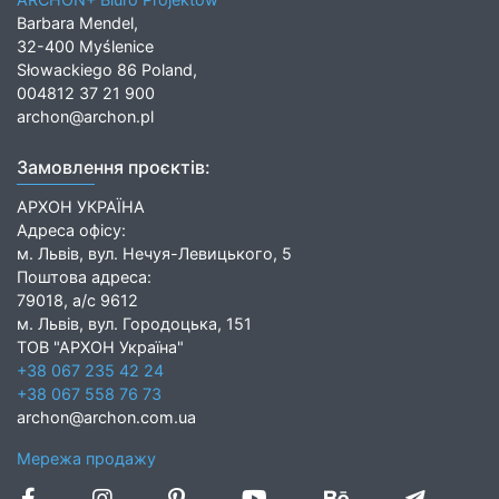
Barbara Mendel,
32-400 Myślenice
Słowackiego 86 Poland,
004812 37 21 900
archon@archon.pl
Замовлення проєктів:
АРХОН УКРАЇНА
Адреса офісу:
м. Львів, вул. Нечуя-Левицького, 5
Поштова адреса:
79018, а/с 9612
м. Львів, вул. Городоцька, 151
ТОВ "АРХОН Україна"
+38 067 235 42 24
+38 067 558 76 73
archon@archon.com.ua
Мережа продажу