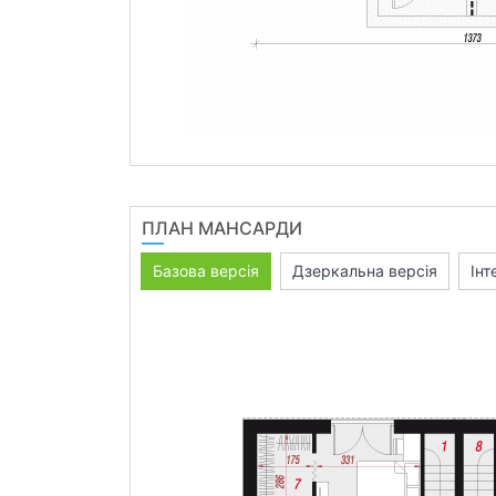
ПЛАН МАНСАРДИ
Базова версія
Дзеркальна версія
Інт