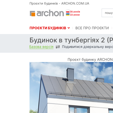
Проєкти будинків - ARCHON.COM.UA
ПРОЄКТИ БУДИНКІВ
BСЕ ПРО ПРОЄКТИ
Будинок в тунбергіях 2 (
Базова версія
Подивитися дзеркальну верс
Проєкт будинку ARCHON+ 