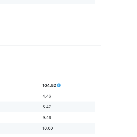
104.52
4.46
5.47
9.46
10.00