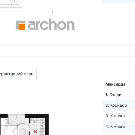
ерактивний план
Мансарда
1. Сходи
2. Коридор
3. Кімната
4. Кімната