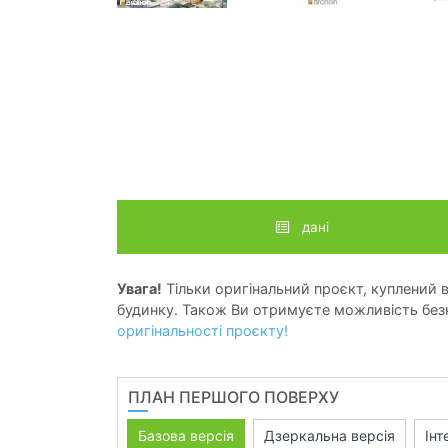
дані
Увага!
Тільки оригінальний проєкт, куплений в 
будинку. Також Ви отримуєте можливість безк
оригінальності проєкту!
ПЛАН ПЕРШОГО ПОВЕРХУ
Базова версія
Дзеркальна версія
Інт