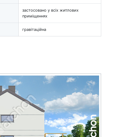
застосовано у всіх житлових
приміщеннях
гравітаційна