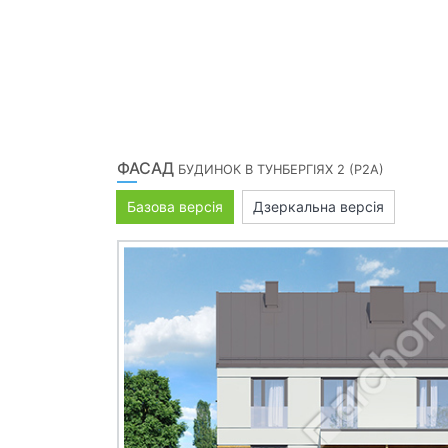
ФАСАД
БУДИНОК В ТУНБЕРГІЯХ 2 (Р2А)
Базова версія
Дзеркальна версія