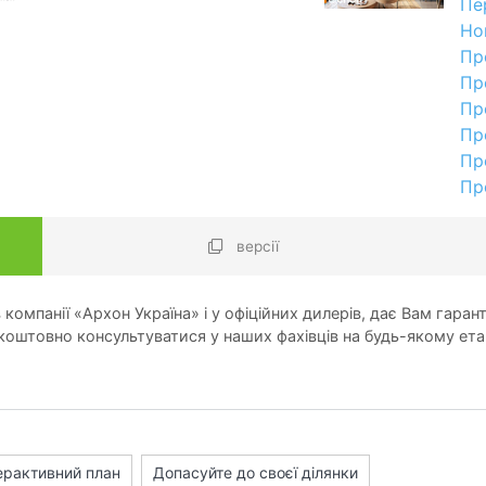
Пе
Но
Пр
Пр
Пр
Пр
Пр
Пр
версії
компанії «Архон Україна» і у офіційних дилерів, дає Вам гарант
оштовно консультуватися у наших фахівців на будь-якому ета
ерактивний план
Допасуйте до своєї ділянки