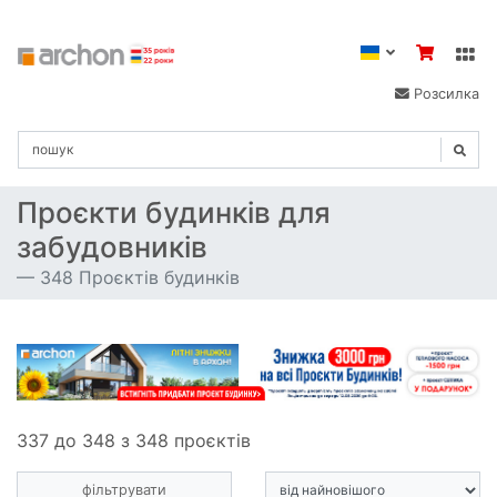
Розсилка
Проєкти будинків для
забудовників
348 Проєктів будинків
337 до 348 з 348 проєктів
фільтрувати