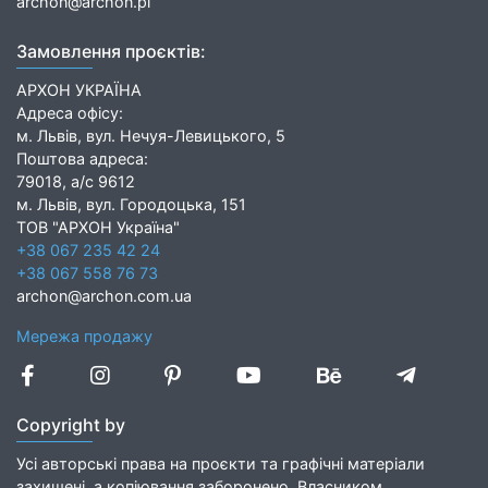
archon@archon.pl
Замовлення проєктів:
АРХОН УКРАЇНА
Адреса офісу:
м. Львів, вул. Нечуя-Левицького, 5
Поштова адреса:
79018, а/с 9612
м. Львів, вул. Городоцька, 151
ТОВ "АРХОН Україна"
+38 067 235 42 24
+38 067 558 76 73
archon@archon.com.ua
Мережа продажу
Copyright by
Усі авторські права на проєкти та графічні матеріали
захищені, а копіювання заборонено. Власником