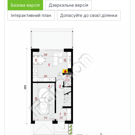
Базова версія
Дзеркальна версія
Інтерактивний план
Допасуйте до своєї ділянки