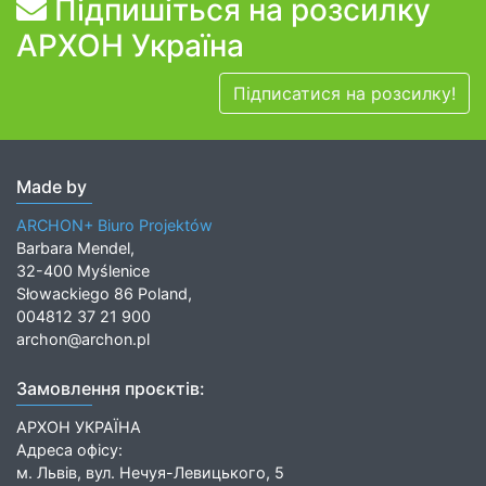
Підпишіться на розсилку
АРХОН Україна
Підписатися на розсилку!
Made by
ARCHON+ Biuro Projektów
Barbara Mendel,
32-400 Myślenice
Słowackiego 86 Poland,
004812 37 21 900
archon@archon.pl
Замовлення проєктів:
АРХОН УКРАЇНА
Адреса офісу:
м. Львів, вул. Нечуя-Левицького, 5