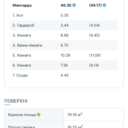
Мансарда
46.30
(49.17)
1. Хол
5.30
2. Гардероб
3.44
(4.04)
3. Кімната
8.66
(9.45)
4. Ванна кімната
6.75
5. Кімната
10.39
(11.09)
6. Кімната
7.36
(8.14)
7. Сходи
4.40
ПОВЕРХНІ
2
Корисна площа
76.16 м
2
Площа гаража
16.55 м