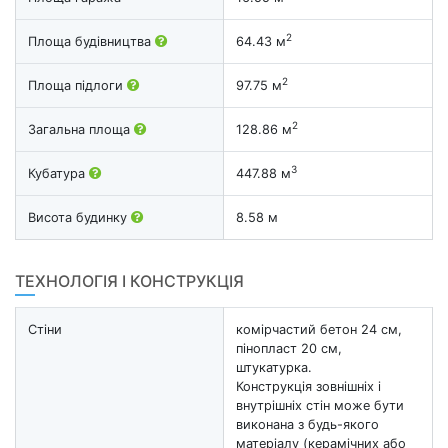
2
Площа будівництва
64.43 м
2
Площа підлоги
97.75 м
2
Загальна площа
128.86 м
3
Кубатура
447.88 м
Висота будинку
8.58 м
ТЕХНОЛОГІЯ І КОНСТРУКЦІЯ
Стіни
комірчастий бетон 24 см,
пінопласт 20 см,
штукатурка.
Конструкція зовнішніх і
внутрішніх стін може бути
виконана з будь-якого
матеріалу (керамічних або