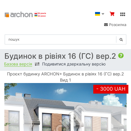
Розсилка
Будинок в рівіях 16 (ГС) вер.2
Базова версія
Подивитися дзеркальну версію
Проєкт будинку ARCHON+ Будинок в рівіях 16 (ГС) вер.2
Вид 1
- 3000 UAH