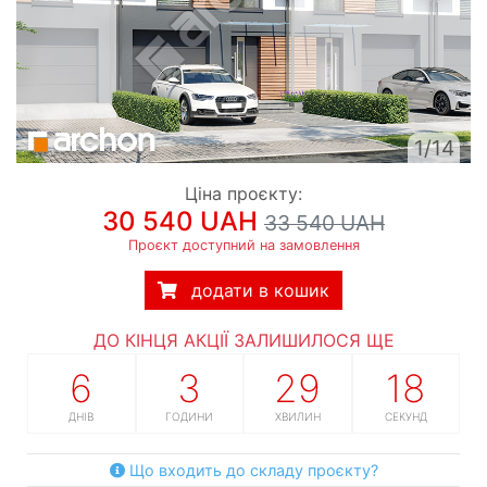
1/14
Ціна проєкту:
30 540 UAH
33 540 UAH
Проєкт доступний на замовлення
додати в кошик
ДО КІНЦЯ АКЦІЇ ЗАЛИШИЛОСЯ ЩЕ
6
3
29
17
ДНІВ
ГОДИНИ
ХВИЛИН
СЕКУНД
Що входить до складу проєкту?