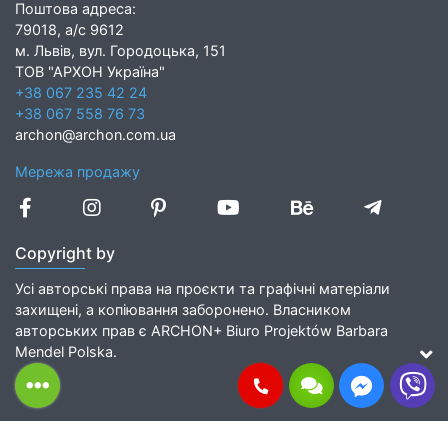
Поштова адреса:
79018, а/с 9612
м. Львів, вул. Городоцька, 151
ТОВ "АРХОН Україна"
+38 067 235 42 24
+38 067 558 76 73
archon@archon.com.ua
Мережа продажу
Copyright by
Усі авторські права на проєкти та графічні матеріали
захищені, а копіювання заборонено. Власником
авторських прав є ARCHON+ Biuro Projektów Barbara
Mendel Polska.