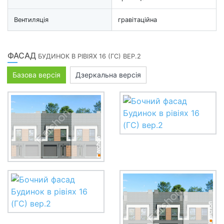
Вентиляція
гравітаційна
ФАСАД
БУДИНОК В РІВІЯХ 16 (ГС) ВЕР.2
Базова версія
Дзеркальна версія