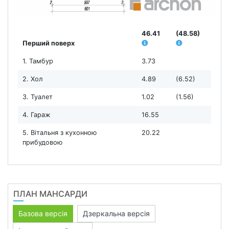
46.41
(48.58)
Перший поверх
1. Тамбур
3.73
2. Хол
4.89
(6.52)
3. Туалет
1.02
(1.56)
4. Гараж
16.55
5. Вітальня з кухонною
20.22
прибудовою
ПЛАН МАНСАРДИ
Базова версія
Дзеркальна версія