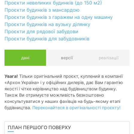
Проєкти невеликих будинків (до 150 м2)
Проєкти будинків з мансардою
Проєкти будинків з гаражем на одну машину
Проєкти будинків на вузьку ділянку
Проєкти для рядової забудови
Проєкти будинків для забудовників
дані
версії
реалізації
Увага!
Тільки оригінальний проєкт, куплений в компанії
«Архон Україна» і у офіційних дилерів, дає Вам гарантію
якості і чітке керівництво над будівництвом будинку.
Також Ви отримуєте можливість безкоштовно
консультуватися у наших фахівців на будь-якому етапі
будівництва.
Переконайтеся в оригінальності проєкту!
ПЛАН ПЕРШОГО ПОВЕРХУ