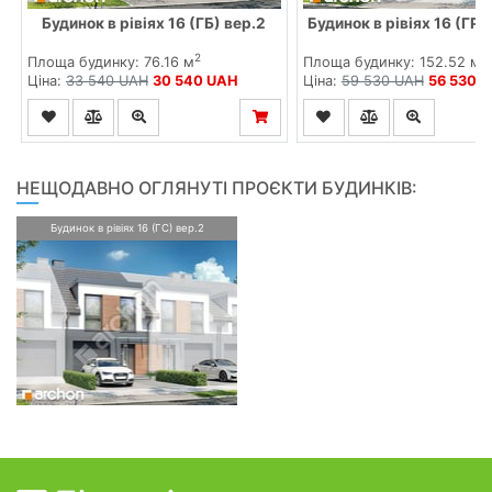
Будинок в рівіях 16 (ГБ) вер.2
Будинок в рівіях 16 (ГР2
2
2
Площа будинку: 76.16 м
Площа будинку: 152.52 м
Ціна:
33 540 UAH
30 540 UAH
Ціна:
59 530 UAH
56 530 
НЕЩОДАВНО ОГЛЯНУТІ ПРОЄКТИ БУДИНКІВ:
Будинок в рівіях 16 (ГС) вер.2