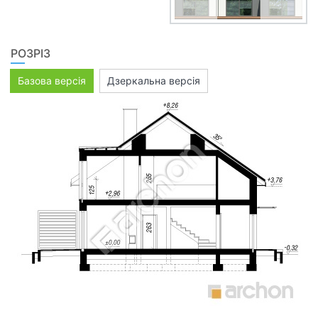
РОЗРІЗ
Базова версія
Дзеркальна версія