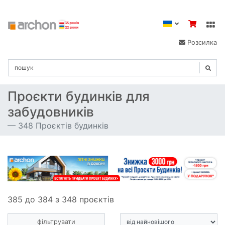
Розсилка
Проєкти будинків для
забудовників
348 Проєктів будинків
385 до 384 з 348 проєктів
фільтрувати