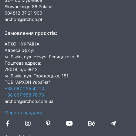
32-400 Myślenice
Słowackiego 86 Poland,
004812 37 21 900
archon@archon.pl
Замовлення проєктів:
АРХОН УКРАЇНА
Адреса офісу:
м. Львів, вул. Нечуя-Левицького, 5
Поштова адреса:
79018, а/с 9612
м. Львів, вул. Городоцька, 151
ТОВ "АРХОН Україна"
+38 067 235 42 24
+38 067 558 76 73
archon@archon.com.ua
Мережа продажу