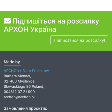
Підпишіться на розсилку
АРХОН Україна
Підписатися на розсилку!
Made by
ARCHON+ Biuro Projektów
Barbara Mendel,
32-400 Myślenice
Słowackiego 86 Poland,
004812 37 21 900
archon@archon.pl
Замовлення проєктів: