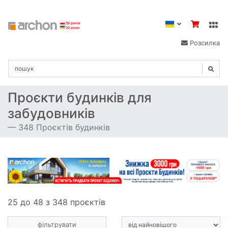
Розсилка
Проєкти будинків для
забудовників
348 Проєктів будинків
25 до 48 з 348 проєктів
фільтрувати