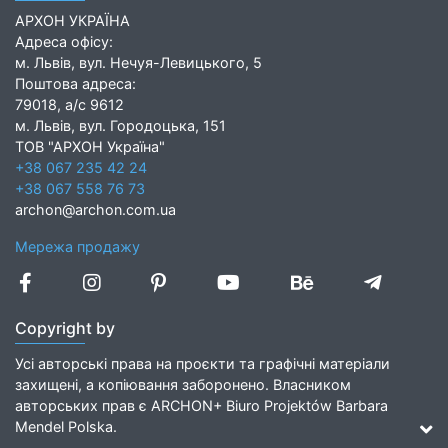
АРХОН УКРАЇНА
Адреса офісу:
м. Львів, вул. Нечуя-Левицького, 5
Поштова адреса:
79018, а/с 9612
м. Львів, вул. Городоцька, 151
ТОВ "АРХОН Україна"
+38 067 235 42 24
+38 067 558 76 73
archon@archon.com.ua
Мережа продажу
Copyright by
Усі авторські права на проєкти та графічні матеріали
захищені, а копіювання заборонено. Власником
авторських прав є ARCHON+ Biuro Projektów Barbara
Mendel Polska.