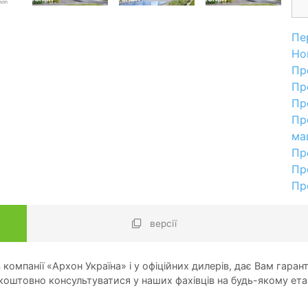
Пе
Но
Пр
Пр
Пр
Пр
ма
Пр
Пр
Пр
версії
компанії «Архон Україна» і у офіційних дилерів, дає Вам гарант
оштовно консультуватися у наших фахівців на будь-якому ета