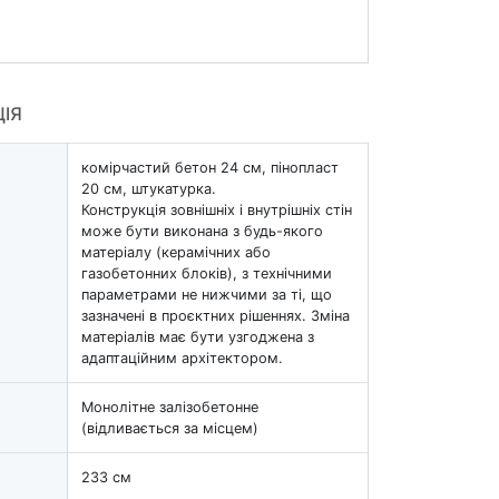
ЦІЯ
комірчастий бетон 24 см, пінопласт
20 см, штукатурка.
Конструкція зовнішніх і внутрішніх стін
може бути виконана з будь-якого
матеріалу (керамічних або
газобетонних блоків), з технічними
параметрами не нижчими за ті, що
зазначені в проєктних рішеннях. Зміна
матеріалів має бути узгоджена з
адаптаційним архітектором.
Монолітне залізобетонне
(відливається за місцем)
233 см