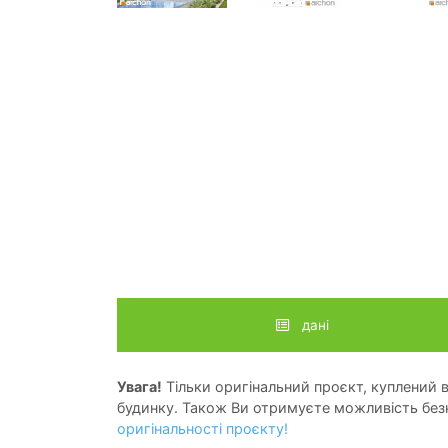
дані
Увага!
Тільки оригінальний проєкт, куплений в 
будинку. Також Ви отримуєте можливість безк
оригінальності проєкту!