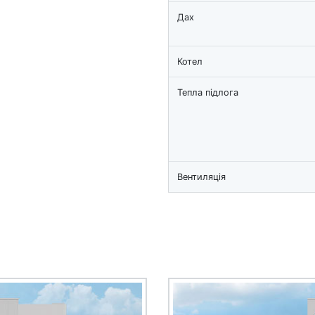
Дах
Котел
Тепла підлога
Вентиляція