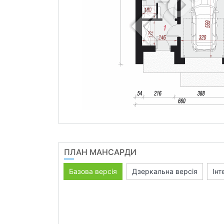
ПЛАН МАНСАРДИ
Базова версія
Дзеркальна версія
Інт