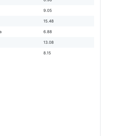
9.05
15.48
а
6.88
13.08
8.15