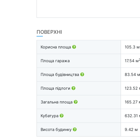
ПОВЕРХНІ
Корисна площа
105.3 м
Площа гаража
17.54 м
Площа будівництва
83.54 
Площа підлоги
123.52 
Загальна площа
165.27 
Кубатура
632.31 
Висота будинку
9.42 м