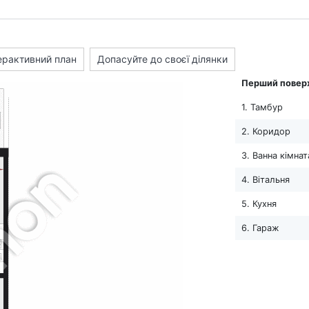
ерактивний план
Допасуйте до своєї ділянки
Перший повер
1. Тамбур
2. Коридор
3. Ванна кімнат
4. Вітальня
5. Кухня
6. Гараж