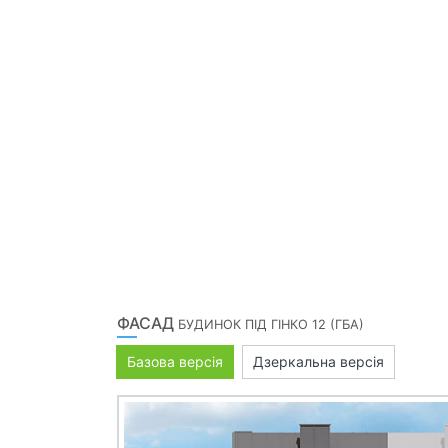
ФАСАД
БУДИНОК ПІД ГІНКО 12 (ГБА)
Базова версія
Дзеркальна версія