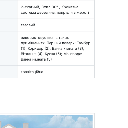
2-скатний, Схил 30° , Кроквяна
система дерев'яна, покрівля з жерсті
газовий
використовується в таких
приміщеннях: Перший поверх: Тамбур
(1), Коридор (2), Ванна кімната (3),
Вітальня (4), Кухня (5); Мансарда:
Ванна кімната (5)
гравітаційна