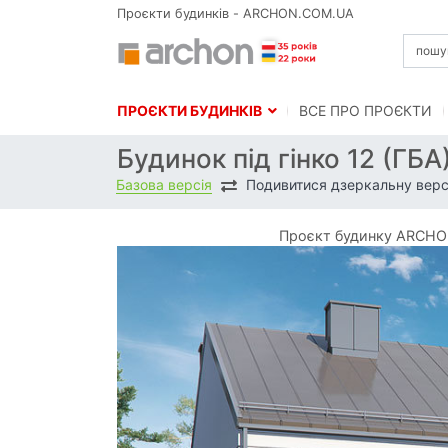
Проєкти будинків - ARCHON.COM.UA
ПРОЄКТИ БУДИНКІВ
BСЕ ПРО ПРОЄКТИ
Будинок під гінко 12 (ГБА
Базова версія
Подивитися дзеркальну верс
Проєкт будинку ARCHON+