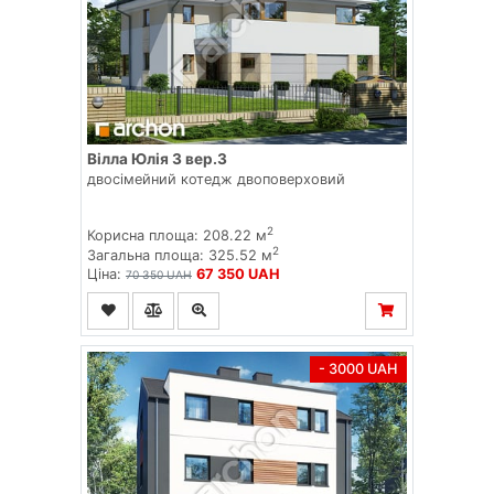
Вілла Юлія 3 вер.3
двосімейний котедж двоповерховий
2
Корисна площа: 208.22 м
2
Загальна площа: 325.52 м
Ціна:
67 350 UAH
70 350 UAH
- 3000 UAH