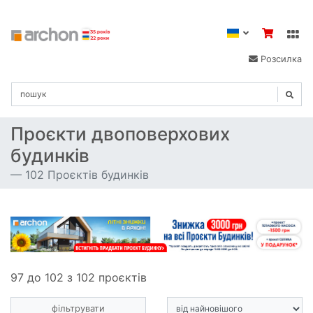
Розсилка
Проєкти двоповерхових
будинків
102 Проєктів будинків
97 до 102 з 102 проєктів
фільтрувати