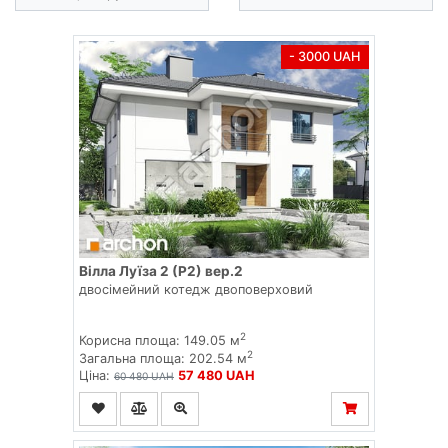
- 3000 UAH
Вілла Луїза 2 (Р2) вер.2
двосімейний котедж двоповерховий
2
Корисна площа: 149.05 м
2
Загальна площа: 202.54 м
Ціна:
57 480 UAH
60 480 UAH