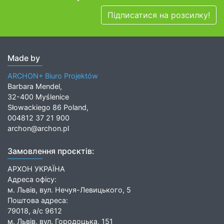
Підписатися на розсилку!
Made by
ARCHON+ Biuro Projektów
Barbara Mendel,
32-400 Myślenice
Słowackiego 86 Poland,
004812 37 21 900
archon@archon.pl
Замовлення проєктів:
АРХОН УКРАЇНА
Адреса офісу:
м. Львів, вул. Нечуя-Левицького, 5
Поштова адреса:
79018, а/с 9612
м. Львів, вул. Городоцька, 151