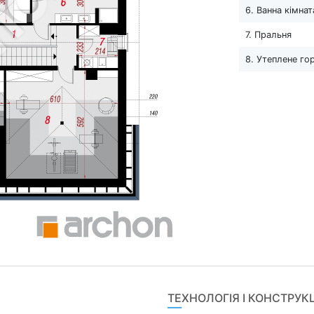
6. Ванна кімнат
7. Пральня
8. Утеплене го
ТЕХНОЛОГІЯ І КОНСТРУК