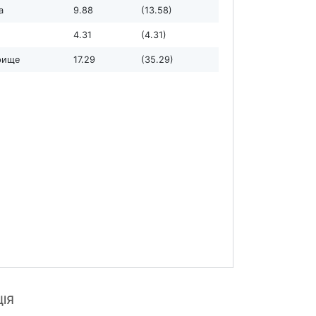
а
9.88
(13.58)
4.31
(4.31)
рище
17.29
(35.29)
ЦІЯ