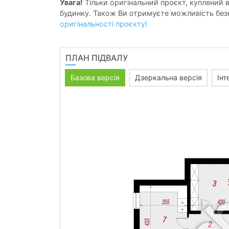
Увага!
Тільки оригінальний проєкт, куплений в 
будинку. Також Ви отримуєте можливість безк
оригінальності проєкту!
ПЛАН ПІДВАЛУ
Базова версія
Дзеркальна версія
Інт