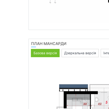
ПЛАН МАНСАРДИ
Базова версія
Дзеркальна версія
Інт