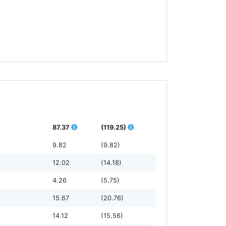
87.37
(119.25)
9.82
(9.82)
12.02
(14.18)
4.26
(5.75)
15.67
(20.76)
14.12
(15.56)