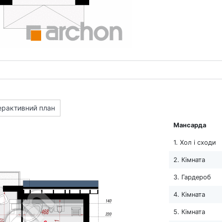
ерактивний план
Мансарда
1. Хол і сходи
2. Кімната
3. Гардероб
4. Кімната
5. Кімната