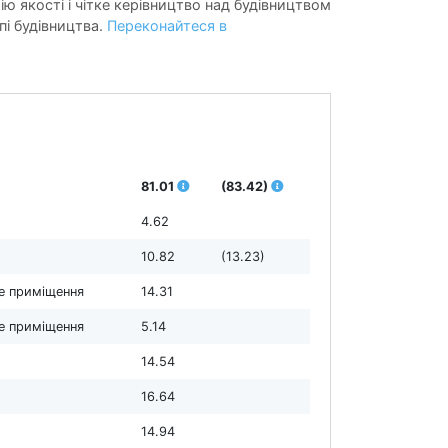
ію якості і чітке керівництво над будівництвом
пі будівництва.
Переконайтеся в
81.01
(83.42)
4.62
10.82
(13.23)
е приміщення
14.31
е приміщення
5.14
14.54
16.64
14.94