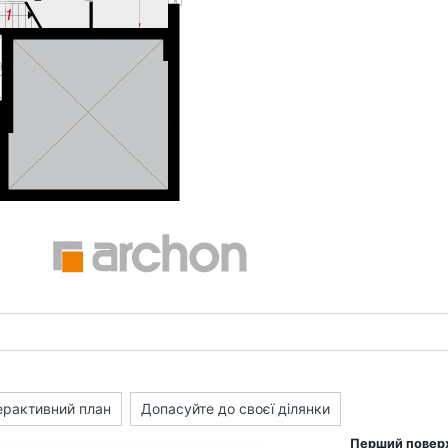
ерактивний план
Допасуйте до своєї ділянки
Перший повер