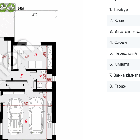
1. Тамбур
2. Кухня
3. Вітальня + ї
4. Сходи
5. Передпокій
6. Кімната
7. Ванна кімнат
8. Гараж