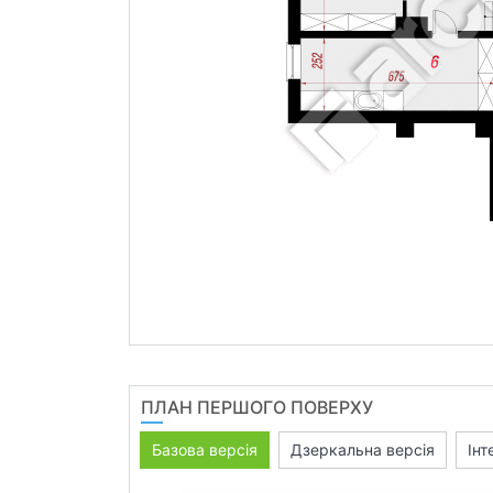
ПЛАН ПЕРШОГО ПОВЕРХУ
Базова версія
Дзеркальна версія
Інт