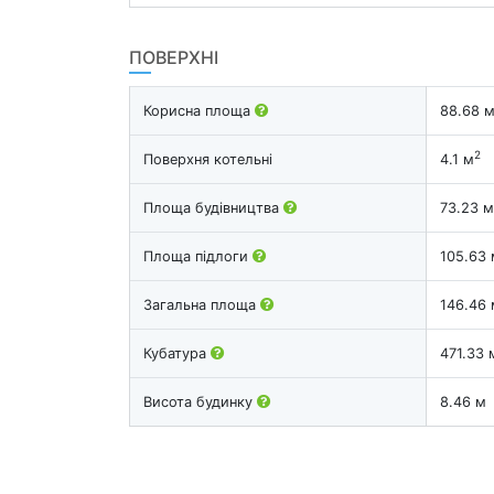
ПОВЕРХНІ
Корисна площа
88.68 
2
Поверхня котельні
4.1 м
Площа будівництва
73.23 м
Площа підлоги
105.63 
Загальна площа
146.46 
Кубатура
471.33 
Висота будинку
8.46 м