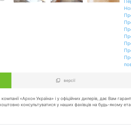
Пе
Но
Пр
Пр
Пр
Пр
Пр
Пр
Пр
по
версії
компанії «Архон Україна» і у офіційних дилерів, дає Вам гарант
оштовно консультуватися у наших фахівців на будь-якому ета