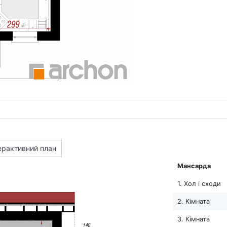
ерактивний план
Мансарда
1. Хол і сходи
2. Кімната
3. Кімната