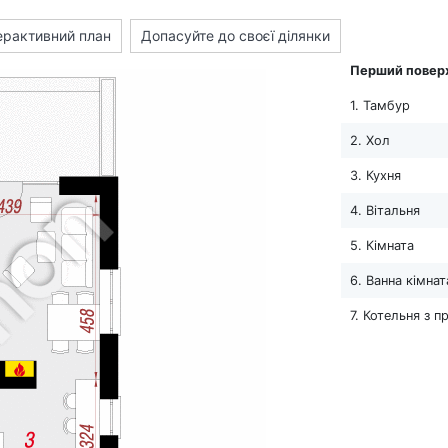
ерактивний план
Допасуйте до своєї ділянки
Перший повер
1. Тамбур
2. Хол
3. Кухня
4. Вітальня
5. Кімната
6. Ванна кімнат
7. Котельня з 