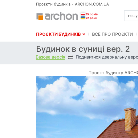
Проєкти будинків - ARCHON.COM.UA
ПРОЄКТИ БУДИНКІВ
BСЕ ПРО ПРОЄКТИ
Будинок в суниці вер. 2
Базова версія
Подивитися дзеркальну верс
Проєкт будинку ARCHO