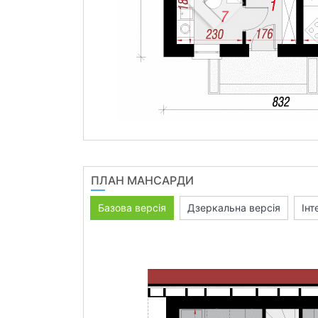
ПЛАН МАНСАРДИ
Базова версія
Дзеркальна версія
Інт