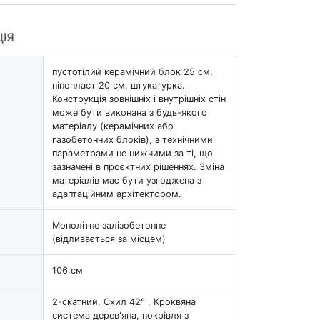
ЦІЯ
пустотілий керамічний блок 25 см,
пінопласт 20 см, штукатурка.
Конструкція зовнішніх і внутрішніх стін
може бути виконана з будь-якого
матеріалу (керамічних або
газобетонних блоків), з технічними
параметрами не нижчими за ті, що
зазначені в проєктних рішеннях. Зміна
матеріалів має бути узгоджена з
адаптаційним архітектором.
Монолітне залізобетонне
(відливається за місцем)
106 см
2-скатний, Схил 42° , Кроквяна
система дерев'яна, покрівля з