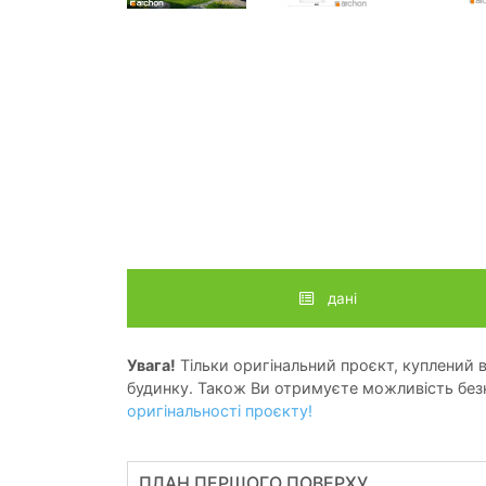
дані
Увага!
Тільки оригінальний проєкт, куплений в 
будинку. Також Ви отримуєте можливість безк
оригінальності проєкту!
ПЛАН ПЕРШОГО ПОВЕРХУ