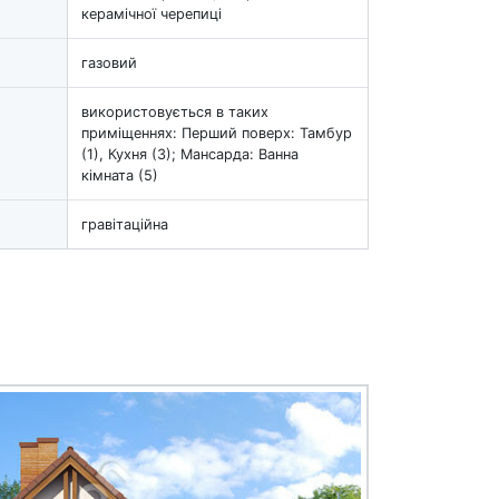
керамічної черепиці
газовий
використовується в таких
приміщеннях: Перший поверх: Тамбур
(1), Кухня (3); Мансарда: Ванна
кімната (5)
гравітаційна