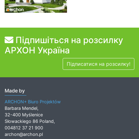
Підпишіться на розсилку
АРХОН Україна
Підписатися на розсилку!
Made by
ARCHON+ Biuro Projektów
Barbara Mendel,
32-400 Myślenice
Słowackiego 86 Poland,
004812 37 21 900
archon@archon.pl