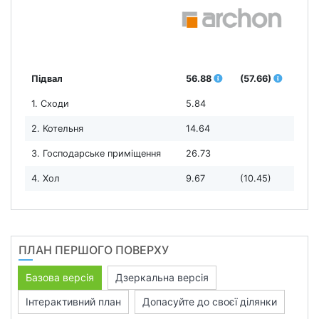
Підвал
56.88
(57.66)
1. Сходи
5.84
2. Котельня
14.64
3. Господарське приміщення
26.73
4. Хол
9.67
(10.45)
ПЛАН ПЕРШОГО ПОВЕРХУ
Базова версія
Дзеркальна версія
Інтерактивний план
Допасуйте до своєї ділянки