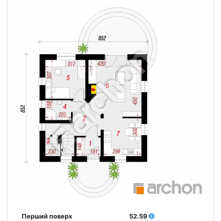
Перший поверх
52.59