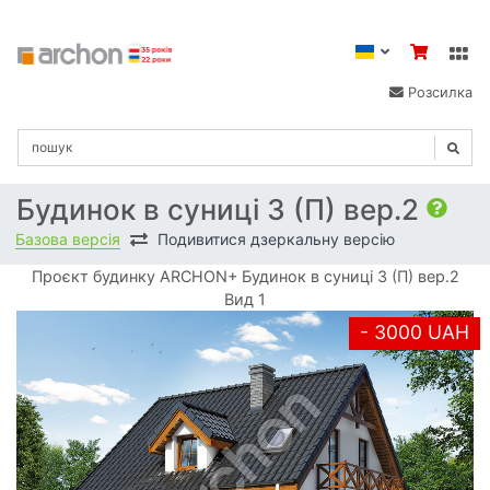
Розсилка
Будинок в суниці 3 (П) вер.2
Базова версія
Подивитися дзеркальну версію
Проєкт будинку ARCHON+ Будинок в суниці 3 (П) вер.2
Вид 1
- 3000 UAH