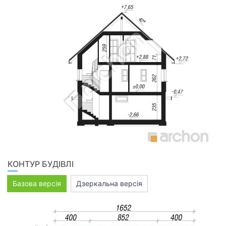
КОНТУР БУДІВЛІ
Базова версія
Дзеркальна версія