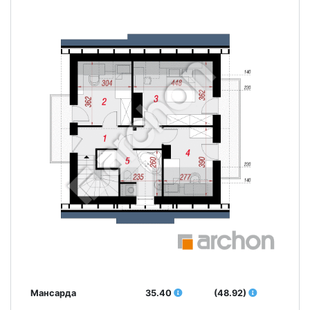
Мансарда
35.40
(48.92)