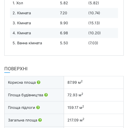
1. Хол
5.82
(5.82)
2. Кімната
7.20
(10.74)
3. Кімната
9.90
(15.13)
4. Кімната
6.98
(10.20)
5. Ванна кімната
5.50
(7.03)
ПОВЕРХНІ
2
Корисна площа
87.99 м
2
Площа будівництва
72.93 м
2
Площа підлоги
159.17 м
2
Загальна площа
217.09 м