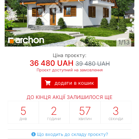
1/13
Ціна проєкту:
36 480 UAH
39 480 UAH
Проєкт доступний на замовлення
додати в кошик
ДО КІНЦЯ АКЦІЇ ЗАЛИШИЛОСЯ ЩЕ
5
2
57
2
ДНІВ
ГОДИНИ
ХВИЛИН
СЕКУНДИ
Що входить до складу проєкту?