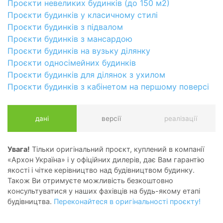
Проєкти невеликих будинків (до 150 м2)
Проєкти будинків у класичному стилі
Проєкти будинків з підвалом
Проєкти будинків з мансардою
Проєкти будинків на вузьку ділянку
Проєкти односімейних будинків
Проєкти будинків для ділянок з ухилом
Проєкти будинків з кабінетом на першому поверсі
дані
версії
реалізації
Увага!
Тільки оригінальний проєкт, куплений в компанії
«Архон Україна» і у офіційних дилерів, дає Вам гарантію
якості і чітке керівництво над будівництвом будинку.
Також Ви отримуєте можливість безкоштовно
консультуватися у наших фахівців на будь-якому етапі
будівництва.
Переконайтеся в оригінальності проєкту!