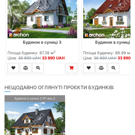
Будинок в суниці 3
Будинок в суниці 3 
2
2
Площа будинку: 87.39 м
Площа будинку: 88.99 м
Ціна:
36 890 UAH
33 890 UAH
Ціна:
36 890 UAH
33 890 
НЕЩОДАВНО ОГЛЯНУТІ ПРОЄКТИ БУДИНКІВ:
Будинок в суниці 3 (П) вер.2