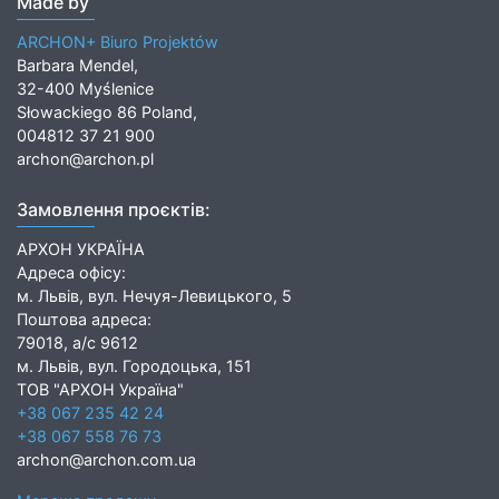
Made by
ARCHON+ Biuro Projektów
Barbara Mendel,
32-400 Myślenice
Słowackiego 86 Poland,
004812 37 21 900
archon@archon.pl
Замовлення проєктів:
АРХОН УКРАЇНА
Адреса офісу:
м. Львів, вул. Нечуя-Левицького, 5
Поштова адреса:
79018, а/с 9612
м. Львів, вул. Городоцька, 151
ТОВ "АРХОН Україна"
+38 067 235 42 24
+38 067 558 76 73
archon@archon.com.ua