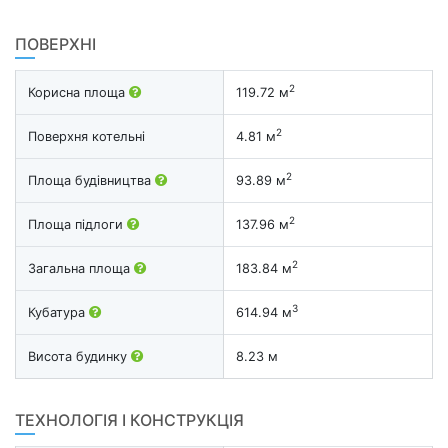
ПОВЕРХНІ
2
Корисна площа
119.72 м
2
Поверхня котельні
4.81 м
2
Площа будівництва
93.89 м
2
Площа підлоги
137.96 м
2
Загальна площа
183.84 м
3
Кубатура
614.94 м
Висота будинку
8.23 м
ТЕХНОЛОГІЯ І КОНСТРУКЦІЯ