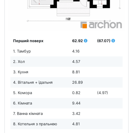
Перший поверх
62.92
(67.07)
1. Тамбур
4.16
2. Хол
4.57
3. Кухня
8.81
4. Вітальня + їдальня
26.89
5. Комора
0.82
(4.97)
6. Кімната
9.44
7. Ванна кімната
3.42
8. Котельня з пральнею
4.81