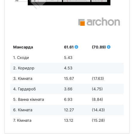
Мансарда
61.61
(70.89)
1. Сходи
5.43
2. Коридор
4.53
3. Кімната
15.67
(17.63)
4. Гардероб
3.66
(4.75)
5. Ванна кімната
6.93
(8.84)
6. Кімната
12.27
(14.43)
7. Кімната
13.12
(15.28)