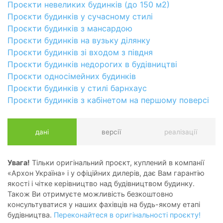
Проєкти невеликих будинків (до 150 м2)
Проєкти будинків у сучасному стилі
Проєкти будинків з мансардою
Проєкти будинків на вузьку ділянку
Проєкти будинків зі входом з півдня
Проєкти будинків недорогих в будівництві
Проєкти односімейних будинків
Проєкти будинків у стилі барнхаус
Проєкти будинків з кабінетом на першому поверсі
дані
версії
реалізації
Увага!
Тільки оригінальний проєкт, куплений в компанії
«Архон Україна» і у офіційних дилерів, дає Вам гарантію
якості і чітке керівництво над будівництвом будинку.
Також Ви отримуєте можливість безкоштовно
консультуватися у наших фахівців на будь-якому етапі
будівництва.
Переконайтеся в оригінальності проєкту!