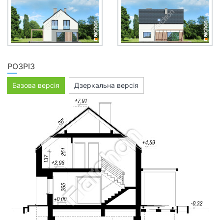
РОЗРІЗ
Базова версія
Дзеркальна версія