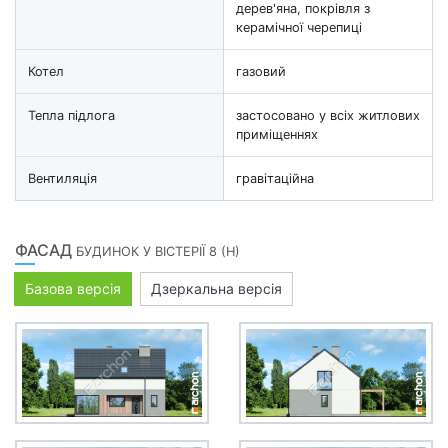
дерев'яна, покрівля з
керамічної черепиці
Котел
газовий
Тепла підлога
застосовано у всіх житлових
приміщеннях
Вентиляція
гравітаційна
ФАСАД
БУДИНОК У ВІСТЕРІЇ 8 (Н)
Базова версія
Дзеркальна версія