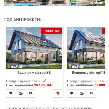
ПОДІБНІ ПРОЄКТИ:
- 3000 UAH
- 
Будинок у вістерії 8
Будинок у вістерії 8 (
2
2
Площа будинку: 119.85 м
Площа будинку: 120.7 м
Ціна:
39 480 UAH
36 480 UAH
Ціна:
41 680 UAH
38 680 