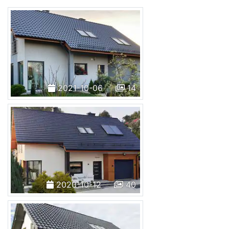
2021-10-06
14
2020-10-12
40