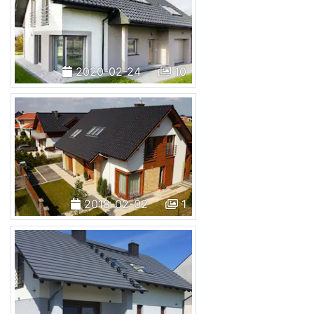
2020-02-24
10
2018-02-02
1