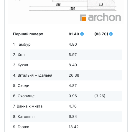
Перший поверх
81.40
(83.70)
1. Тамбур
4.80
2. Хол
5.97
3. Кухня
8.40
4. Вітальня + їдальня
26.38
5. Сходи
4.87
6. Сховище
0.96
(3.26)
7. Ванна кімната
4.76
8. Котельня
6.84
9. Гараж
18.42