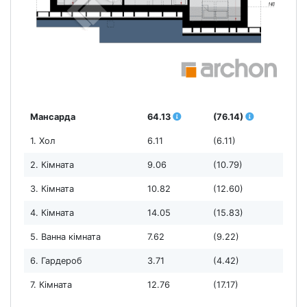
Мансарда
64.13
(76.14)
1. Хол
6.11
(6.11)
2. Кімната
9.06
(10.79)
3. Кімната
10.82
(12.60)
4. Кімната
14.05
(15.83)
5. Ванна кімната
7.62
(9.22)
6. Гардероб
3.71
(4.42)
7. Кімната
12.76
(17.17)