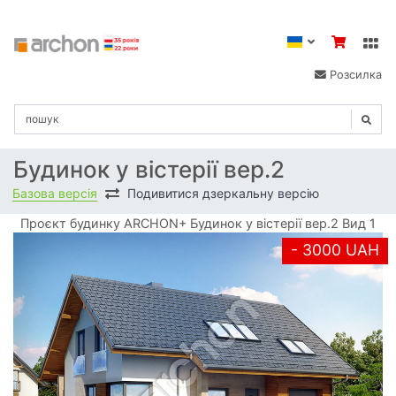
Розсилка
Будинок у вістерії вер.2
Базова версія
Подивитися дзеркальну версію
Проєкт будинку ARCHON+ Будинок у вістерії вер.2 Вид 1
- 3000 UAH