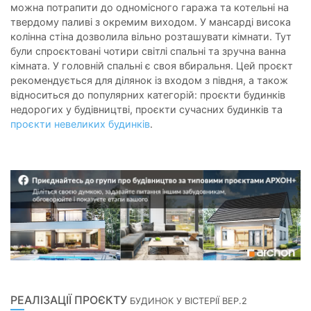
можна потрапити до одномісного гаража та котельні на
твердому паливі з окремим виходом. У мансарді висока
колінна стіна дозволила вільно розташувати кімнати. Тут
були спроєктовані чотири світлі спальні та зручна ванна
кімната. У головній спальні є своя вбиральня. Цей проєкт
рекомендується для ділянок із входом з півдня, а також
відноситься до популярних категорій: проєкти будинків
недорогих у будівництві, проєкти сучасних будинків та
проєкти невеликих будинків
.
РЕАЛІЗАЦІЇ ПРОЄКТУ
БУДИНОК У ВІСТЕРІЇ ВЕР.2