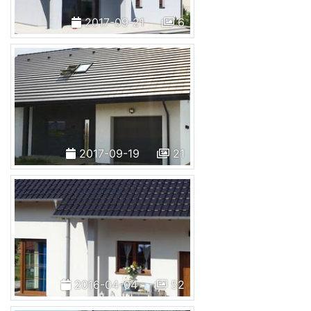
2017-09-21
6
2017-09-19
21
2016-04-04
52