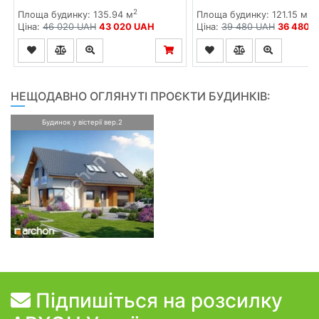
2
2
Площа будинку: 135.94 м
Площа будинку: 121.15 м
Ціна:
46 020 UAH
43 020 UAH
Ціна:
39 480 UAH
36 480 
НЕЩОДАВНО ОГЛЯНУТІ ПРОЄКТИ БУДИНКІВ:
Будинок у вістерії вер.2
Підпишіться на розсилку