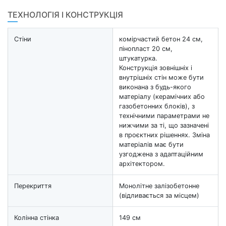
ТЕХНОЛОГІЯ І КОНСТРУКЦІЯ
Стіни
комірчастий бетон 24 см,
пінопласт 20 см,
штукатурка.
Конструкція зовнішніх і
внутрішніх стін може бути
виконана з будь-якого
матеріалу (керамічних або
газобетонних блоків), з
технічними параметрами не
нижчими за ті, що зазначені
в проєктних рішеннях. Зміна
матеріалів має бути
узгоджена з адаптаційним
архітектором.
Перекриття
Монолітне залізобетонне
(відливається за місцем)
Колінна стінка
149 см