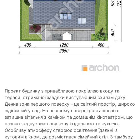
Проєкт будинку з привабливою покрівлею входу та
тераси, отриманої завдяки виступаючим схилам даху.
Денна зона першого поверху – це світлий простір, широко
відкритий у сад. На першому поверсі розташована
затишна вітальня з каміном та домашнім кінотеатром, що
плавно з'єднує житлову зону із їдальнею та кухнею.
Особливу атмосферу створює освітлення їдальні із
кутовим вікном, де розмістився сімейний стіл. З тамбуру