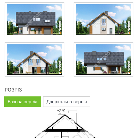
РОЗРІЗ
Базова версія
Дзеркальна версія