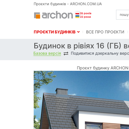
Проєкти будинків - ARCHON.COM.UA
ПРОЄКТИ БУДИНКІВ
BСЕ ПРО ПРОЄКТИ
Будинок в рівіях 16 (ГБ) 
Базова версія
Подивитися дзеркальну верс
Проєкт будинку ARCHON+ Б