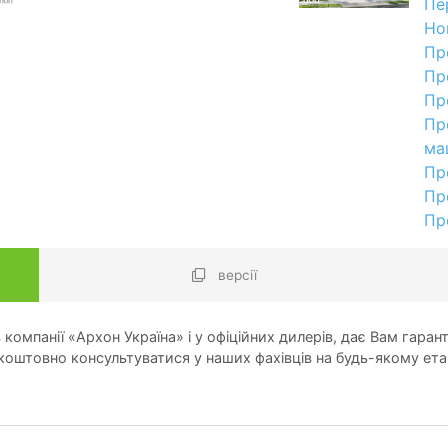
Пе
Но
Пр
Пр
Пр
Пр
ма
Пр
Пр
Пр
версії
компанії «Архон Україна» і у офіційних дилерів, дає Вам гарант
оштовно консультуватися у наших фахівців на будь-якому ета