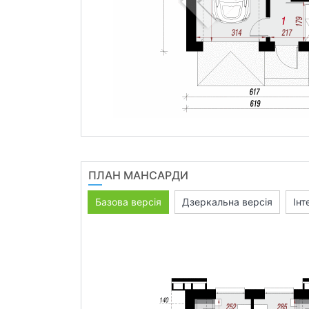
ПЛАН МАНСАРДИ
Базова версія
Дзеркальна версія
Інт