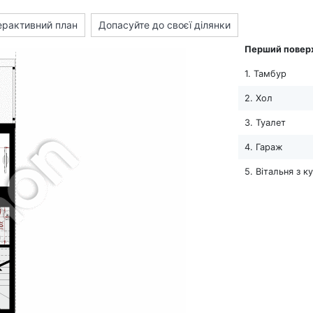
ерактивний план
Допасуйте до своєї ділянки
Перший повер
1. Тамбур
2. Хол
3. Туалет
4. Гараж
5. Вітальня з 