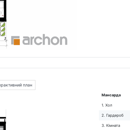
ерактивний план
Мансарда
1. Хол
2. Гардероб
3. Кімната