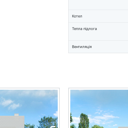
Котел
Тепла підлога
Вентиляція