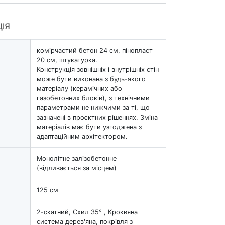
ЦІЯ
комірчастий бетон 24 см, пінопласт
20 см, штукатурка.
Конструкція зовнішніх і внутрішніх стін
може бути виконана з будь-якого
матеріалу (керамічних або
газобетонних блоків), з технічними
параметрами не нижчими за ті, що
зазначені в проєктних рішеннях. Зміна
матеріалів має бути узгоджена з
адаптаційним архітектором.
Монолітне залізобетонне
(відливається за місцем)
125 см
2-скатний, Схил 35° , Кроквяна
система дерев'яна, покрівля з