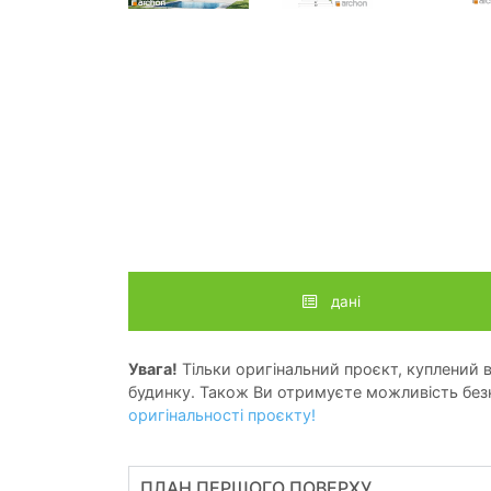
дані
Увага!
Тільки оригінальний проєкт, куплений в 
будинку. Також Ви отримуєте можливість безк
оригінальності проєкту!
ПЛАН ПЕРШОГО ПОВЕРХУ