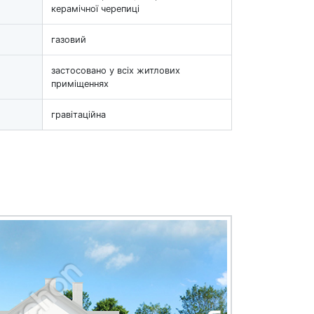
керамічної черепиці
газовий
застосовано у всіх житлових
приміщеннях
гравітаційна