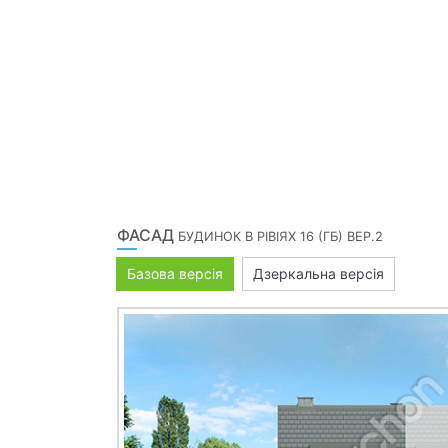
ФАСАД
БУДИНОК В РІВІЯХ 16 (ГБ) ВЕР.2
Базова версія
Дзеркальна версія