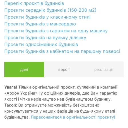
Перелік проєктів будинків
Проєкти середніх будинків (150-200 м2)
Проєкти будинків у класичному стилі
Проєкти будинків з мансардою
Проєкти будинків з гаражем на одну машину
Проєкти будинків на вузьку ділянку
Проєкти односімейних будинків
Проєкти будинків з кабінетом на першому поверсі
дані
версії
реалізації
Увага!
Тільки оригінальний проєкт, куплений в компанії
«Архон Україна» і у офіційних дилерів, дає Вам гарантію
якості і чітке керівництво над будівництвом будинку.
Також Ви отримуєте можливість безкоштовно
консультуватися у наших фахівців на будь-якому етапі
будівництва.
Переконайтеся в оригінальності проєкту!