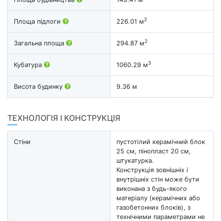
2
Площа підлоги
226.01 м
2
Загальна площа
294.87 м
3
Кубатура
1060.29 м
Висота будинку
9.36 м
ТЕХНОЛОГІЯ І КОНСТРУКЦІЯ
Стіни
пустотілий керамічний блок
25 см, пінопласт 20 см,
штукатурка.
Конструкція зовнішніх і
внутрішніх стін може бути
виконана з будь-якого
матеріалу (керамічних або
газобетонних блоків), з
технічними параметрами не