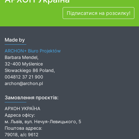
Підписатися на розсилку!
Made by
ARCHON+ Biuro Projektów
Barbara Mendel,
32-400 Myślenice
Słowackiego 86 Poland,
004812 37 21 900
archon@archon.pl
Замовлення проєктів:
АРХОН УКРАЇНА
Адреса офісу:
м. Львів, вул. Нечуя-Левицького, 5
Поштова адреса:
79018, а/с 9612