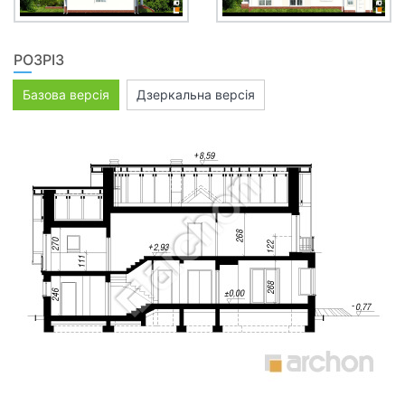
РОЗРІЗ
Базова версія
Дзеркальна версія