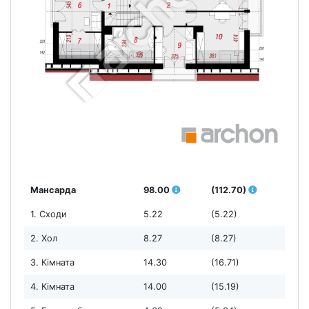
Мансарда
98.00
(112.70)
1. Сходи
5.22
(5.22)
2. Хол
8.27
(8.27)
3. Кімната
14.30
(16.71)
4. Кімната
14.00
(15.19)