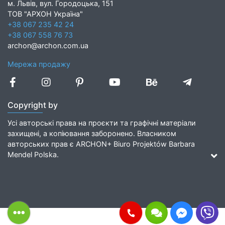
м. Львів, вул. Городоцька, 151
ТОВ "АРХОН Україна"
+38 067 235 42 24
+38 067 558 76 73
archon@archon.com.ua
Мережа продажу
Copyright by
Усі авторські права на проєкти та графічні матеріали
захищені, а копіювання заборонено. Власником
авторських прав є ARCHON+ Biuro Projektów Barbara
Mendel Polska.