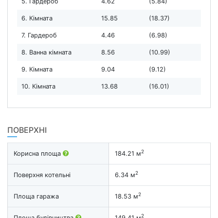
5. Гардероб
4.62
(5.84)
6. Кімната
15.85
(18.37)
7. Гардероб
4.46
(6.98)
8. Ванна кімната
8.56
(10.99)
9. Кімната
9.04
(9.12)
10. Кімната
13.68
(16.01)
ПОВЕРХНІ
2
Корисна площа
184.21 м
2
Поверхня котельні
6.34 м
2
Площа гаража
18.53 м
2
Площа будівництва
149.41 м