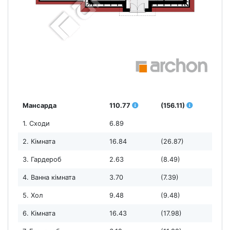
Мансарда
110.77
(156.11)
1. Сходи
6.89
2. Кімната
16.84
(26.87)
3. Гардероб
2.63
(8.49)
4. Ванна кімната
3.70
(7.39)
5. Хол
9.48
(9.48)
6. Кімната
16.43
(17.98)