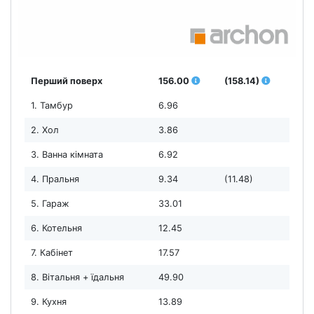
Перший поверх
156.00
(158.14)
1. Тамбур
6.96
2. Хол
3.86
3. Ванна кімната
6.92
4. Пральня
9.34
(11.48)
5. Гараж
33.01
6. Котельня
12.45
7. Кабінет
17.57
8. Вітальня + їдальня
49.90
9. Кухня
13.89