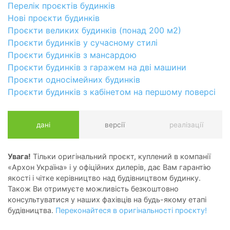
Перелік проєктів будинків
Нові проєкти будинків
Проєкти великих будинків (понад 200 м2)
Проєкти будинків у сучасному стилі
Проєкти будинків з мансардою
Проєкти будинків з гаражем на дві машини
Проєкти односімейних будинків
Проєкти будинків з кабінетом на першому поверсі
дані
версії
реалізації
Увага!
Тільки оригінальний проєкт, куплений в компанії
«Архон Україна» і у офіційних дилерів, дає Вам гарантію
якості і чітке керівництво над будівництвом будинку.
Також Ви отримуєте можливість безкоштовно
консультуватися у наших фахівців на будь-якому етапі
будівництва.
Переконайтеся в оригінальності проєкту!