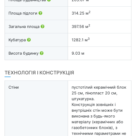
2
Площа підлоги
314.25 м
2
Загальна площа
397.56 м
3
Кубатура
1282.1 м
Висота будинку
9.03 м
ТЕХНОЛОГІЯ І КОНСТРУКЦІЯ
Стіни
пустотілий керамічний блок
25 см, пінопласт 20 см,
штукатурка.
Конструкція зовнішніх і
внутрішніх стін може бути
виконана з будь-якого
матеріалу (керамічних або
газобетонних блоків), з
технічними параметрами не