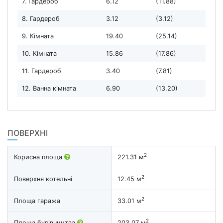
7. Гардероб
6.12
(11.88)
8. Гардероб
3.12
(3.12)
9. Кімната
19.40
(25.14)
10. Кімната
15.86
(17.86)
11. Гардероб
3.40
(7.81)
12. Ванна кімната
6.90
(13.20)
ПОВЕРХНІ
2
Корисна площа
221.31 м
2
Поверхня котельні
12.45 м
2
Площа гаража
33.01 м
2
Площа будівництва
203.07 м