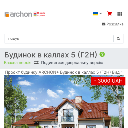
Розсилка
Будинок в каллах 5 (Г2Н)
Базова версія
Подивитися дзеркальну версію
Проєкт будинку ARCHON+ Будинок в каллах 5 (Г2Н) Вид 1
- 3000 UAH