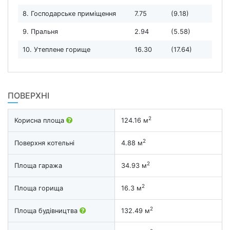
8. Господарське приміщення
7.75
(9.18)
9. Пральня
2.94
(5.58)
10. Утеплене горище
16.30
(17.64)
ПОВЕРХНІ
2
Корисна площа
124.16 м
2
Поверхня котельні
4.88 м
2
Площа гаража
34.93 м
2
Площа горища
16.3 м
2
Площа будівництва
132.49 м