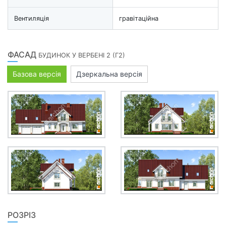
Вентиляція
гравітаційна
ФАСАД
БУДИНОК У ВЕРБЕНІ 2 (Г2)
Базова версія
Дзеркальна версія
РОЗРІЗ