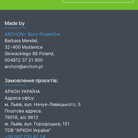
Made by
ARCHON+ Biuro Projektów
Barbara Mendel,
32-400 Myślenice
Słowackiego 86 Poland,
004812 37 21 900
archon@archon.pl
Замовлення проєктів:
АРХОН УКРАЇНА
Адреса офісу:
м. Львів, вул. Нечуя-Левицького, 5
Поштова адреса:
79018, а/с 9612
м. Львів, вул. Городоцька, 151
ТОВ "АРХОН Україна"
+38 067 235 42 24