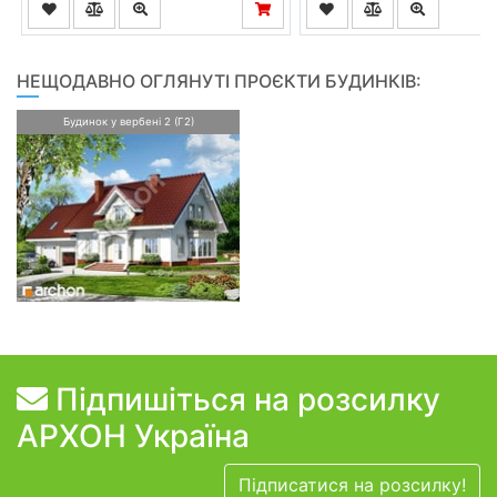
НЕЩОДАВНО ОГЛЯНУТІ ПРОЄКТИ БУДИНКІВ:
Будинок у вербені 2 (Г2)
Підпишіться на розсилку
АРХОН Україна
Підписатися на розсилку!