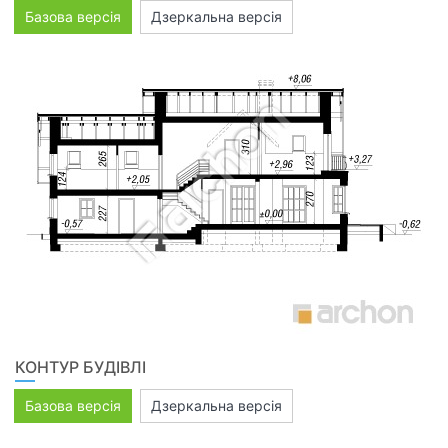
Базова версія
Дзеркальна версія
КОНТУР БУДІВЛІ
Базова версія
Дзеркальна версія