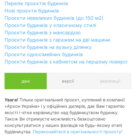
Перелік проєктів будинків
Нові проєкти будинків
Проєкти невеликих будинків (до 150 м2)
Проєкти будинків у класичному стилі
Проєкти будинків з мансардою
Проєкти будинків з гаражем на дві машини
Проєкти будинків на вузьку ділянку
Проєкти односімейних будинків
Проєкти будинків з кабінетом на першому поверсі
дані
версії
реалізації
Увага!
Тільки оригінальний проєкт, куплений в компанії
«Архон Україна» і у офіційних дилерів, дає Вам гарантію
якості і чітке керівництво над будівництвом будинку.
Також Ви отримуєте можливість безкоштовно
консультуватися у наших фахівців на будь-якому етапі
будівництва.
Переконайтеся в оригінальності проєкту!