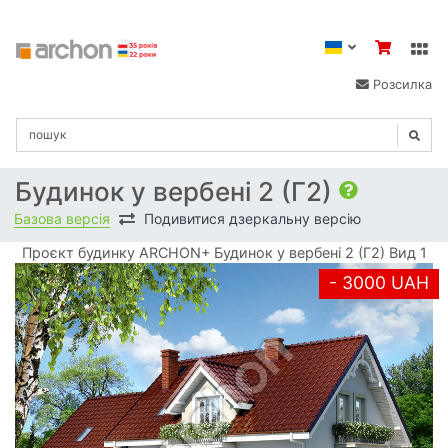
Розсилка
Будинок у вербені 2 (Г2)
Базова версія
Подивитися дзеркальну версію
Проєкт будинку ARCHON+ Будинок у вербені 2 (Г2) Вид 1
- 3000 UAH