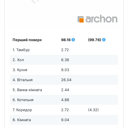
Перший поверх
98.16
(99.76)
1. Тамбур
2.72
2. Хол
6.36
3. Кухня
9.03
4. Вітальня
26.04
5. Ванна кімната
2.44
6. Котельня
4.88
7. Коридор
2.72
(4.32)
8. Кімната
9.04