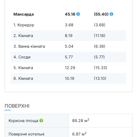
Мансарда
45.16
(55.40)
1. Коридор
3.68
(3.68)
2. Кімната
8.19
(11.16)
3. Ванна кімната
5.04
(6.36)
4. Сходи
5.77
(5.77)
5. Кімната
12.29
(15.33)
6. Кімната
10.19
(13.10)
ПОВЕРХНІ
2
Корисна площа
89.28 м
2
Поверхня котельні
6.87 м