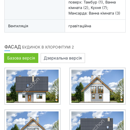
поверх: Тамбур (1), Ванна
кімната (2), Кухня (7);
Мансарда: Ванна кімната (3)
Вентиляція
гравітаційна
ФАСАД
БУДИНОК В ХЛОРОФІТУМІ 2
Базова версія
Дзеркальна версія