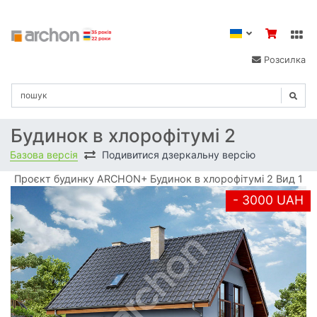
Розсилка
Будинок в хлорофітумі 2
Базова версія
Подивитися дзеркальну версію
Проєкт будинку ARCHON+ Будинок в хлорофітумі 2 Вид 1
- 3000 UAH