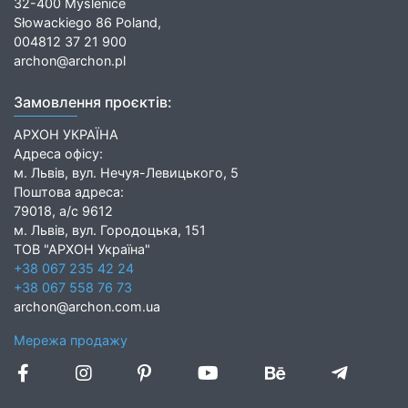
32-400 Myślenice
Słowackiego 86 Poland,
004812 37 21 900
archon@archon.pl
Замовлення проєктів:
АРХОН УКРАЇНА
Адреса офісу:
м. Львів, вул. Нечуя-Левицького, 5
Поштова адреса:
79018, а/с 9612
м. Львів, вул. Городоцька, 151
ТОВ "АРХОН Україна"
+38 067 235 42 24
+38 067 558 76 73
archon@archon.com.ua
Мережа продажу