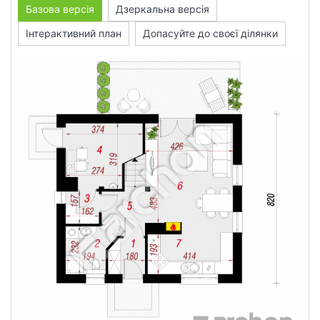
Базова версія
Дзеркальна версія
Інтерактивний план
Допасуйте до своєї ділянки