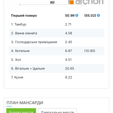
Перший поверх
50.99
(55.02)
1. Тамбур
2.71
2. Ванна кімната
4.58
3. Господарське приміщення
2.45
4. Котельня
6.87
(10.90)
5. Хол
4.51
6. Вітальня + їдальня
20.65
7. Кухня
9.22
ПЛАН МАНСАРДИ
Базова версія
Дзеркальна версія