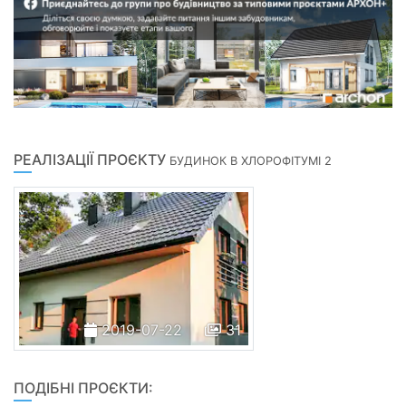
РЕАЛІЗАЦІЇ ПРОЄКТУ
БУДИНОК В ХЛОРОФІТУМІ 2
2019-07-22
31
ПОДІБНІ ПРОЄКТИ: