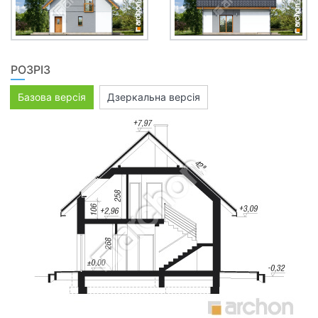
РОЗРІЗ
Базова версія
Дзеркальна версія