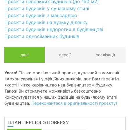
Проєкти невеликих будинків (до 150 м2)
Проєкти будинків у сучасному стилі
Проєкти будинків з мансардою
Проєкти будинків на вузьку ділянку
Проєкти будинків недорогих в будівництві
Проєкти односімейних будинків
дані
версії
реалізації
Увага!
Тільки оригінальний проєкт, куплений в компанії
«Архон Україна» і у офіційних дилерів, дає Вам гарантію
якості і чітке керівництво над будівництвом будинку.
Також Ви отримуєте можливість безкоштовно
консультуватися у наших фахівців на будь-якому етапі
будівництва.
Переконайтеся в оригінальності проєкту!
ПЛАН ПЕРШОГО ПОВЕРХУ