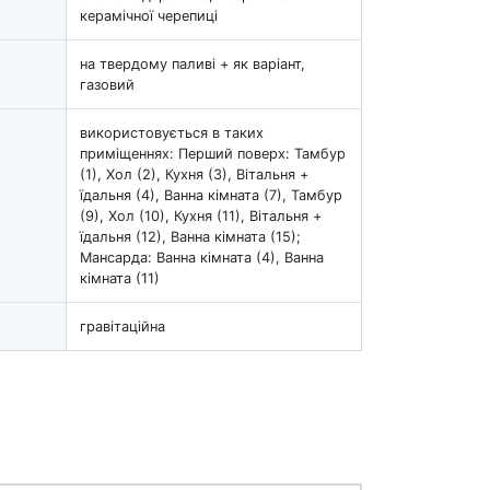
керамічної черепиці
на твердому паливі + як варіант,
газовий
використовується в таких
приміщеннях: Перший поверх: Тамбур
(1), Хол (2), Кухня (3), Вітальня +
їдальня (4), Ванна кімната (7), Тамбур
(9), Хол (10), Кухня (11), Вітальня +
їдальня (12), Ванна кімната (15);
Мансарда: Ванна кімната (4), Ванна
кімната (11)
гравітаційна