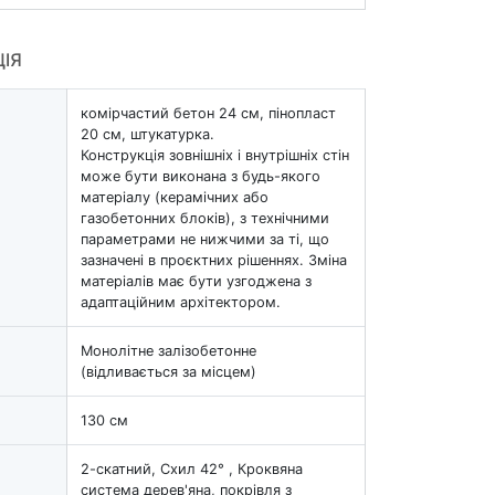
ЦІЯ
комірчастий бетон 24 см, пінопласт
20 см, штукатурка.
Конструкція зовнішніх і внутрішніх стін
може бути виконана з будь-якого
матеріалу (керамічних або
газобетонних блоків), з технічними
параметрами не нижчими за ті, що
зазначені в проєктних рішеннях. Зміна
матеріалів має бути узгоджена з
адаптаційним архітектором.
Монолітне залізобетонне
(відливається за місцем)
130 см
2-скатний, Схил 42° , Кроквяна
система дерев'яна, покрівля з