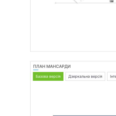
ПЛАН МАНСАРДИ
Базова версія
Дзеркальна версія
Інт