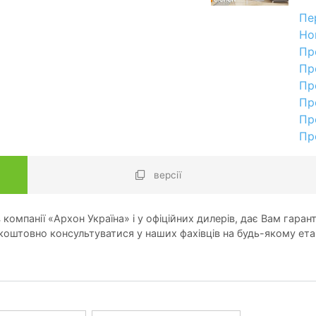
Пе
Но
Пр
Пр
Пр
Пр
Пр
Пр
версії
компанії «Архон Україна» і у офіційних дилерів, дає Вам гарант
оштовно консультуватися у наших фахівців на будь-якому ета