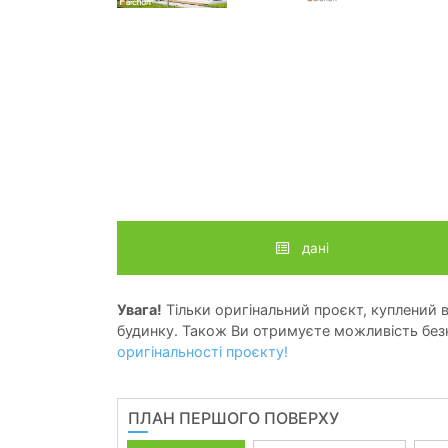
дані
Увага!
Тільки оригінальний проєкт, куплений в 
будинку. Також Ви отримуєте можливість безк
оригінальності проєкту!
ПЛАН ПЕРШОГО ПОВЕРХУ