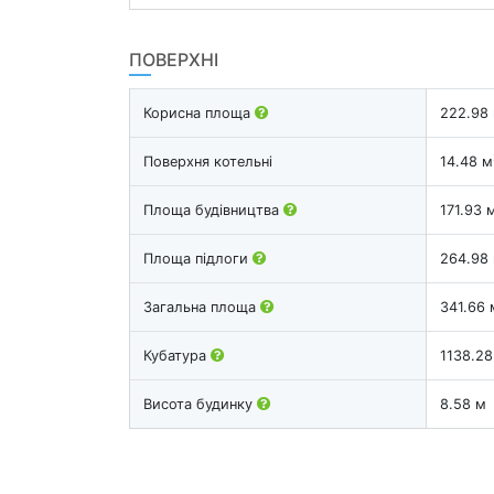
ПОВЕРХНІ
Корисна площа
222.98
Поверхня котельні
14.48 м
Площа будівництва
171.93 
Площа підлоги
264.98
Загальна площа
341.66 
Кубатура
1138.28
Висота будинку
8.58 м