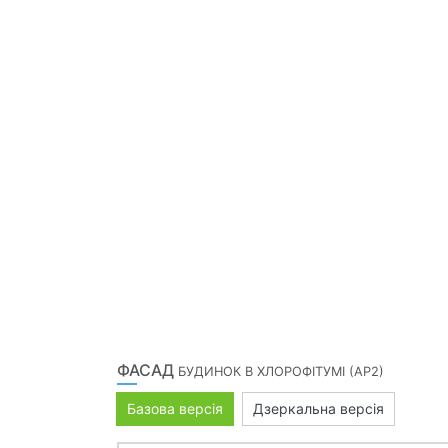
ФАСАД
БУДИНОК В ХЛОРОФІТУМІ (АР2)
Базова версія
Дзеркальна версія