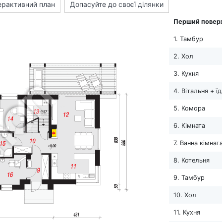
ерактивний план
Допасуйте до своєї ділянки
Перший повер
1. Тамбур
2. Хол
3. Кухня
4. Вітальня + ї
5. Комора
6. Кімната
7. Ванна кімнат
8. Котельня
9. Тамбур
10. Хол
11. Кухня