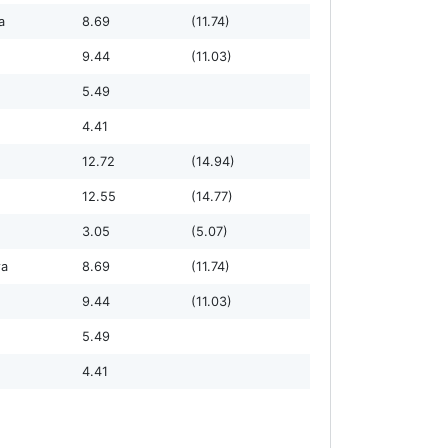
а
8.69
(11.74)
9.44
(11.03)
5.49
4.41
12.72
(14.94)
12.55
(14.77)
3.05
(5.07)
та
8.69
(11.74)
9.44
(11.03)
5.49
4.41