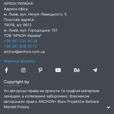
АРХОН УКРАЇНА
Адреса офісу:
м. Львів, вул. Нечуя-Левицького, 5
Поштова адреса:
79018, а/с 9612
м. Львів, вул. Городоцька, 151
ТОВ "АРХОН Україна"
+38 067 235 42 24
+38 067 558 76 73
archon@archon.com.ua
Мережа продажу
Copyright by
Усі авторські права на проєкти та графічні матеріали
захищені, а копіювання заборонено. Власником
авторських прав є ARCHON+ Biuro Projektów Barbara
Mendel Polska.