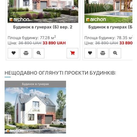
Будинок в гунерах (Б) вер. 2
Будинок в гунерах (БА)
2
2
Площа будинку: 77.28 м
Площа будинку: 78.35 м
Ціна:
36 890 UAH
33 890 UAH
Ціна:
36 890 UAH
33 890 
НЕЩОДАВНО ОГЛЯНУТІ ПРОЄКТИ БУДИНКІВ:
Будинок в гунерах