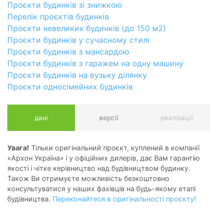
Проєкти будинків зі знижкою
Перелік проєктів будинків
Проєкти невеликих будинків (до 150 м2)
Проєкти будинків у сучасному стилі
Проєкти будинків з мансардою
Проєкти будинків з гаражем на одну машину
Проєкти будинків на вузьку ділянку
Проєкти односімейних будинків
дані
версії
реалізації
Увага!
Тільки оригінальний проєкт, куплений в компанії
«Архон Україна» і у офіційних дилерів, дає Вам гарантію
якості і чітке керівництво над будівництвом будинку.
Також Ви отримуєте можливість безкоштовно
консультуватися у наших фахівців на будь-якому етапі
будівництва.
Переконайтеся в оригінальності проєкту!