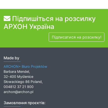
Підпишіться на розсилку
АРХОН Україна
Підписатися на розсилку!
Made by
ARCHON+ Biuro Projektów
Barbara Mendel,
32-400 Myślenice
Słowackiego 86 Poland,
004812 37 21 900
archon@archon.pl
Замовлення проєктів: