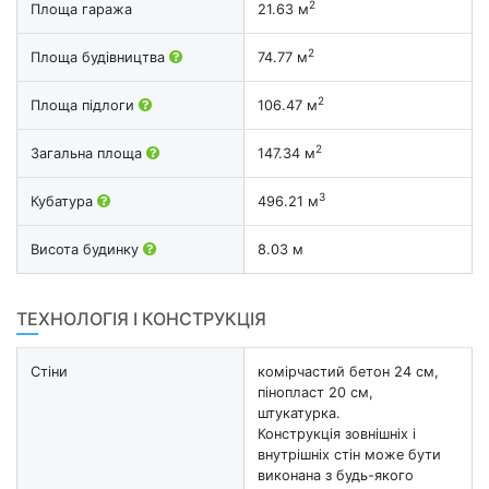
2
Площа гаража
21.63 м
2
Площа будівництва
74.77 м
2
Площа підлоги
106.47 м
2
Загальна площа
147.34 м
3
Кубатура
496.21 м
Висота будинку
8.03 м
ТЕХНОЛОГІЯ І КОНСТРУКЦІЯ
Стіни
комірчастий бетон 24 см,
пінопласт 20 см,
штукатурка.
Конструкція зовнішніх і
внутрішніх стін може бути
виконана з будь-якого