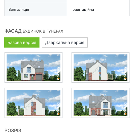
Вентиляція
гравітаційна
ФАСАД
БУДИНОК В ГУНЕРАХ
Базова версія
Дзеркальна версія
РОЗРІЗ