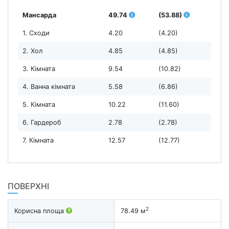
Мансарда
49.74
(53.88)
1. Сходи
4.20
(4.20)
2. Хол
4.85
(4.85)
3. Кімната
9.54
(10.82)
4. Ванна кімната
5.58
(6.86)
5. Кімната
10.22
(11.60)
6. Гардероб
2.78
(2.78)
7. Кімната
12.57
(12.77)
ПОВЕРХНІ
2
Корисна площа
78.49 м