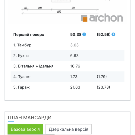
Перший поверх
50.38
(52.59)
1. Тамбур
3.63
2. Кухня
6.63
3. Вітальня + їдальня
16.76
4. Туалет
1.73
(1.79)
5. Гараж
21.63
(23.78)
ПЛАН МАНСАРДИ
Базова версія
Дзеркальна версія