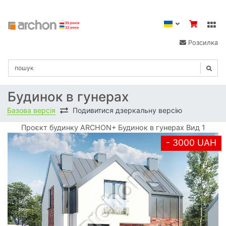
Розсилка
Будинок в гунерах
Базова версія
Подивитися дзеркальну версію
Проєкт будинку ARCHON+ Будинок в гунерах Вид 1
- 3000 UAH