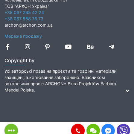
ТОВ "АРХОН Україна"
+38 067 235 42 24
+38 067 558 76 73
archon@archon.com.ua
Мережа продажу
Copyright by
Усі авторські права на проєкти та графічні матеріали
захищені, а копіювання заборонено. Власником
авторських прав є ARCHON+ Biuro Projektów Barbara
Mendel Polska.