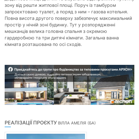
зону від решти житлової площі. Поруч із тамбуром
запроєктовано туалет, а поряд з ним – газова котельня.
Повна висота другого поверху забезпечує максимальний
простір у нічній зоні будинку. Тут у розпорядженні
мешканців велика головна спальня з окремою
гардеробною та три дитячі кімнати. Загальна ванна
кімната розташована по осі сходів.
РЕАЛІЗАЦІЇ ПРОЄКТУ
ВІЛЛА АМЕЛІЯ (БА)