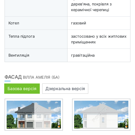
дерев'яна, покрівля з
керамічної черепиці
Котел
газовий
Тепла підлога
застосовано у всіх житлових
приміщеннях
Вентиляція
гравітаційна
ФАСАД
ВІЛЛА АМЕЛІЯ (БА)
Базова версія
Дзеркальна версія