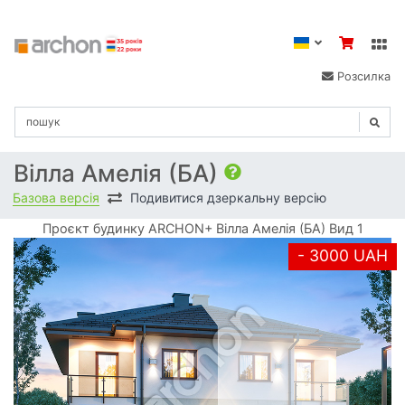
Розсилка
Вілла Амелія (БА)
Базова версія
Подивитися дзеркальну версію
Проєкт будинку ARCHON+ Вілла Амелія (БА) Вид 1
- 3000 UAH