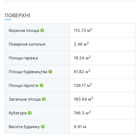
ПОВЕРХНІ
2
Корисна площа
115.73 м
2
Поверхня котельні
2.46 м
2
Площа гаража
18.54 м
2
Площа будівництва
91.82 м
2
Площа підлоги
139.17 м
2
Загальна площа
183.64 м
3
Кубатура
746.3 м
Висота будинку
9.91 м