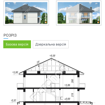
РОЗРІЗ
Базова версія
Дзеркальна версія