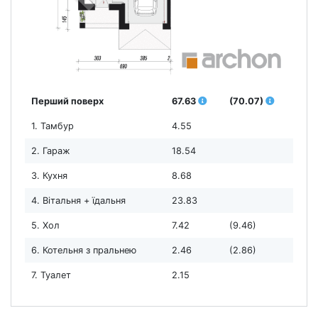
Перший поверх
67.63
(70.07)
1. Тамбур
4.55
2. Гараж
18.54
3. Кухня
8.68
4. Вітальня + їдальня
23.83
5. Хол
7.42
(9.46)
6. Котельня з пральнею
2.46
(2.86)
7. Туалет
2.15