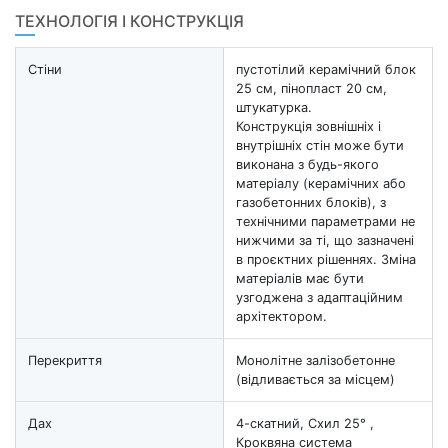
ТЕХНОЛОГІЯ І КОНСТРУКЦІЯ
Стіни
пустотілий керамічний блок
25 см, пінопласт 20 см,
штукатурка.
Конструкція зовнішніх і
внутрішніх стін може бути
виконана з будь-якого
матеріалу (керамічних або
газобетонних блоків), з
технічними параметрами не
нижчими за ті, що зазначені
в проєктних рішеннях. Зміна
матеріалів має бути
узгоджена з адаптаційним
архітектором.
Перекриття
Монолітне залізобетонне
(відливається за місцем)
Дах
4-скатний, Схил 25° ,
Кроквяна система