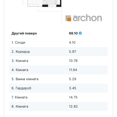
Другий поверх
69.10
1. Сходи
4.10
2. Коридор
5.97
3. Кімната
10.78
4. Кімната
11.94
5. Ванна кімната
5.29
6. Гардероб
3.45
7. Кімната
14.75
8. Кімната
12.82