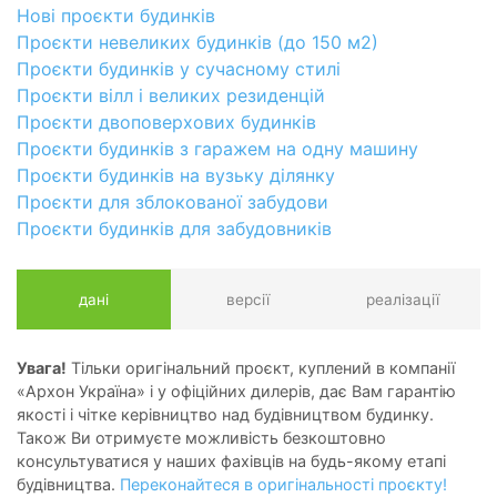
Нові проєкти будинків
Проєкти невеликих будинків (до 150 м2)
Проєкти будинків у сучасному стилі
Проєкти вілл і великих резиденцій
Проєкти двоповерхових будинків
Проєкти будинків з гаражем на одну машину
Проєкти будинків на вузьку ділянку
Проєкти для зблокованої забудови
Проєкти будинків для забудовників
дані
версії
реалізації
Увага!
Тільки оригінальний проєкт, куплений в компанії
«Архон Україна» і у офіційних дилерів, дає Вам гарантію
якості і чітке керівництво над будівництвом будинку.
Також Ви отримуєте можливість безкоштовно
консультуватися у наших фахівців на будь-якому етапі
будівництва.
Переконайтеся в оригінальності проєкту!