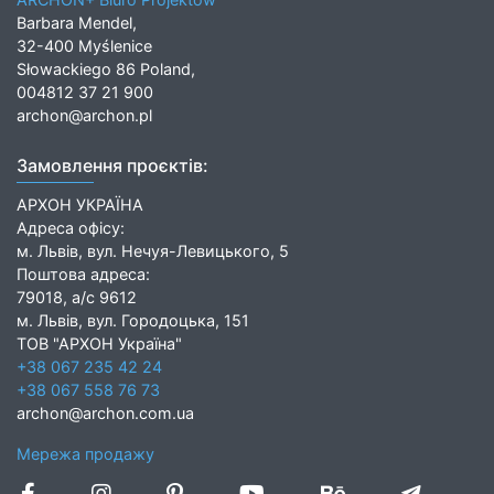
Barbara Mendel,
32-400 Myślenice
Słowackiego 86 Poland,
004812 37 21 900
archon@archon.pl
Замовлення проєктів:
АРХОН УКРАЇНА
Адреса офісу:
м. Львів, вул. Нечуя-Левицького, 5
Поштова адреса:
79018, а/с 9612
м. Львів, вул. Городоцька, 151
ТОВ "АРХОН Україна"
+38 067 235 42 24
+38 067 558 76 73
archon@archon.com.ua
Мережа продажу