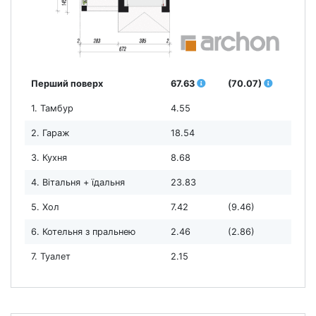
Перший поверх
67.63
(70.07)
1. Тамбур
4.55
2. Гараж
18.54
3. Кухня
8.68
4. Вітальня + їдальня
23.83
5. Хол
7.42
(9.46)
6. Котельня з пральнею
2.46
(2.86)
7. Туалет
2.15