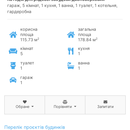
гараж, 5 кімнат, 1 кухня, 1 ванна, 1 туалет, 1 котельня,
гардеробна
корисна
загальна
площа
площа
2
2
115.73 м
178.84 м
кімнат
кухня
5
1
туалет
ванна
1
1
гараж
1
Обране
Порівняти
Запитати
Перелік проєктів будинків