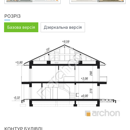
РОЗРІЗ
Базова версія
Дзеркальна версія
КОНТУР БУДІВЛІ