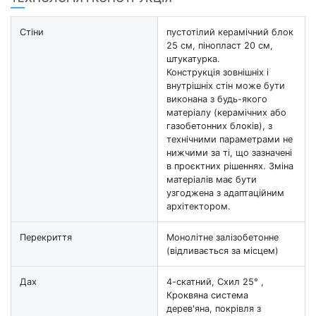
Стіни
пустотілий керамічний блок
25 см, пінопласт 20 см,
штукатурка.
Конструкція зовнішніх і
внутрішніх стін може бути
виконана з будь-якого
матеріалу (керамічних або
газобетонних блоків), з
технічними параметрами не
нижчими за ті, що зазначені
в проєктних рішеннях. Зміна
матеріалів має бути
узгоджена з адаптаційним
архітектором.
Перекриття
Монолітне залізобетонне
(відливається за місцем)
Дах
4-скатний, Схил 25° ,
Кроквяна система
дерев'яна, покрівля з