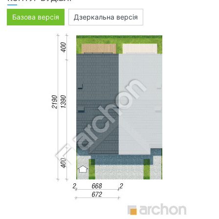
Базова версія
Дзеркальна версія