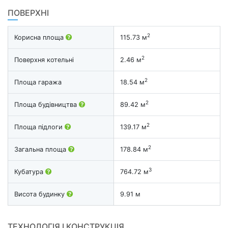
ПОВЕРХНІ
2
Корисна площа
115.73 м
2
Поверхня котельні
2.46 м
2
Площа гаража
18.54 м
2
Площа будівництва
89.42 м
2
Площа підлоги
139.17 м
2
Загальна площа
178.84 м
3
Кубатура
764.72 м
Висота будинку
9.91 м
ТЕХНОЛОГІЯ І КОНСТРУКЦІЯ