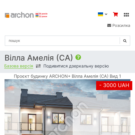
Розсилка
Вілла Амелія (СА)
Базова версія
Подивитися дзеркальну версію
Проєкт будинку ARCHON+ Вілла Амелія (СА) Вид 1
- 3000 UAH