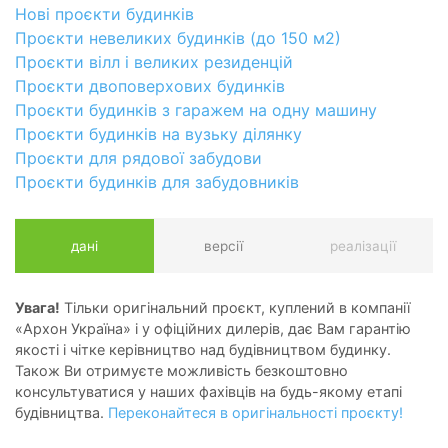
Нові проєкти будинків
Проєкти невеликих будинків (до 150 м2)
Проєкти вілл і великих резиденцій
Проєкти двоповерхових будинків
Проєкти будинків з гаражем на одну машину
Проєкти будинків на вузьку ділянку
Проєкти для рядової забудови
Проєкти будинків для забудовників
дані
версії
реалізації
Увага!
Тільки оригінальний проєкт, куплений в компанії
«Архон Україна» і у офіційних дилерів, дає Вам гарантію
якості і чітке керівництво над будівництвом будинку.
Також Ви отримуєте можливість безкоштовно
консультуватися у наших фахівців на будь-якому етапі
будівництва.
Переконайтеся в оригінальності проєкту!