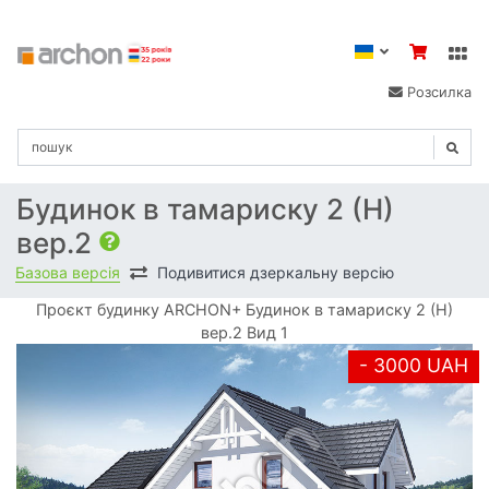
Розсилка
Будинок в тамариску 2 (Н)
вер.2
Базова версія
Подивитися дзеркальну версію
Проєкт будинку ARCHON+ Будинок в тамариску 2 (Н)
вер.2 Вид 1
- 3000 UAH