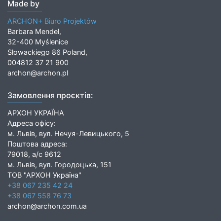
Made by
ARCHON+ Biuro Projektów
Barbara Mendel,
32-400 Myślenice
Słowackiego 86 Poland,
004812 37 21 900
archon@archon.pl
Замовлення проєктів:
АРХОН УКРАЇНА
Адреса офісу:
м. Львів, вул. Нечуя-Левицького, 5
Поштова адреса:
79018, а/с 9612
м. Львів, вул. Городоцька, 151
ТОВ "АРХОН Україна"
+38 067 235 42 24
+38 067 558 76 73
archon@archon.com.ua