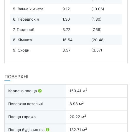
5. Ванна кімната
9.12
(10.06)
6. Передпокій
1.30
(1.30)
7. Гардероб
3.72
(7.66)
8. Кімната
16.54
(20.48)
9. Сходи
3.57
(3.57)
ПОВЕРХНІ
2
Корисна площа
150.41 м
2
Поверхня котельні
8.98 м
2
Площа гаража
20.22 м
2
Площа будівництва
132.71 м