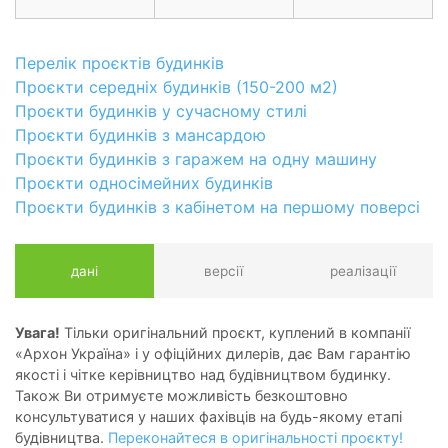
Перелік проєктів будинків
Проєкти середніх будинків (150-200 м2)
Проєкти будинків у сучасному стилі
Проєкти будинків з мансардою
Проєкти будинків з гаражем на одну машину
Проєкти односімейних будинків
Проєкти будинків з кабінетом на першому поверсі
дані
версії
реалізації
Увага!
Тільки оригінальний проєкт, куплений в компанії
«Архон Україна» і у офіційних дилерів, дає Вам гарантію
якості і чітке керівництво над будівництвом будинку.
Також Ви отримуєте можливість безкоштовно
консультуватися у наших фахівців на будь-якому етапі
будівництва.
Переконайтеся в оригінальності проєкту!