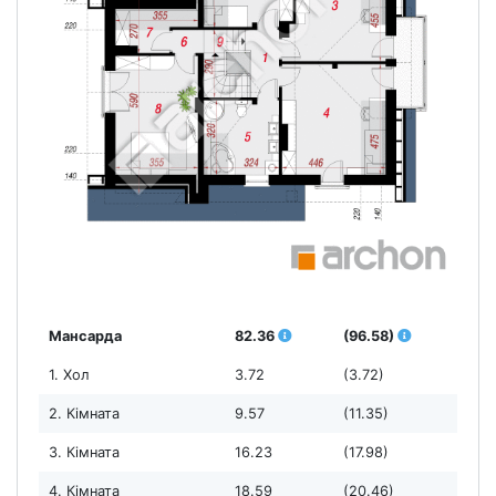
Мансарда
82.36
(96.58)
1. Хол
3.72
(3.72)
2. Кімната
9.57
(11.35)
3. Кімната
16.23
(17.98)
4. Кімната
18.59
(20.46)