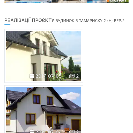
РЕАЛІЗАЦІЇ ПРОЄКТУ
БУДИНОК В ТАМАРИСКУ 2 (Н) ВЕР.2
2017-07-05
2
2017-07-04
2