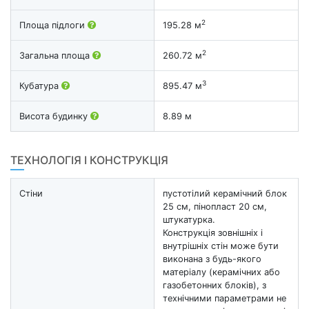
2
Площа підлоги
195.28 м
2
Загальна площа
260.72 м
3
Кубатура
895.47 м
Висота будинку
8.89 м
ТЕХНОЛОГІЯ І КОНСТРУКЦІЯ
Стіни
пустотілий керамічний блок
25 см, пінопласт 20 см,
штукатурка.
Конструкція зовнішніх і
внутрішніх стін може бути
виконана з будь-якого
матеріалу (керамічних або
газобетонних блоків), з
технічними параметрами не