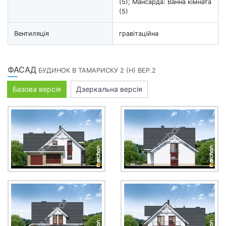
(5); Мансарда: Ванна кімната
(5)
Вентиляція
гравітаційна
ФАСАД
БУДИНОК В ТАМАРИСКУ 2 (Н) ВЕР.2
Базова версія
Дзеркальна версія