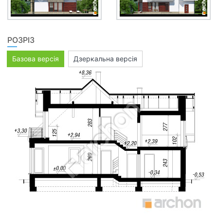
РОЗРІЗ
Базова версія
Дзеркальна версія