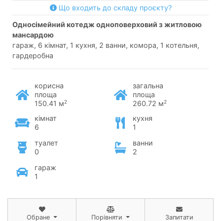
Що входить до складу проєкту?
односімейний котедж одноповерховий з житловою
мансардою
гараж, 6 кімнат, 1 кухня, 2 ванни, комора, 1 котельня,
гардеробна
корисна
загальна
площа
площа
2
2
150.41 м
260.72 м
кімнат
кухня
6
1
туалет
ванни
0
2
гараж
1
Обране
Порівняти
Запитати