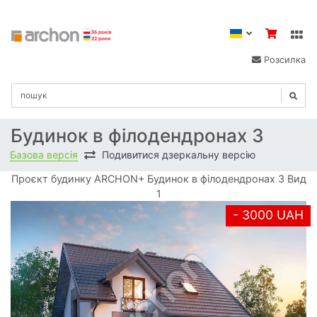
Розсилка
Будинок в філодендронах 3
Базова версія
Подивитися дзеркальну версію
Проєкт будинку ARCHON+ Будинок в філодендронах 3 Вид
1
- 3000 UAH