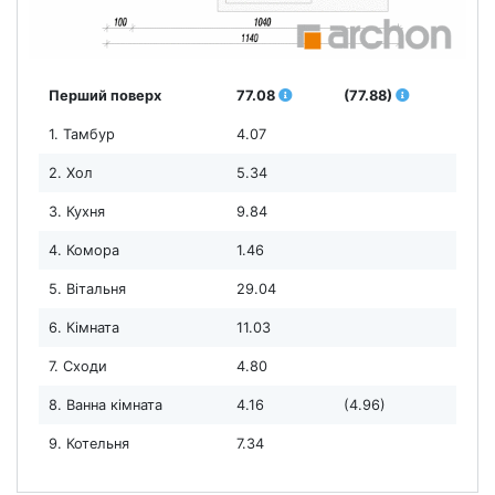
Перший поверх
77.08
(77.88)
1. Тамбур
4.07
2. Хол
5.34
3. Кухня
9.84
4. Комора
1.46
5. Вітальня
29.04
6. Кімната
11.03
7. Сходи
4.80
8. Ванна кімната
4.16
(4.96)
9. Котельня
7.34