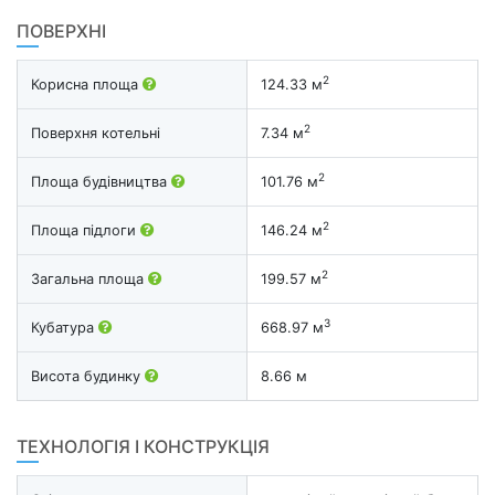
ПОВЕРХНІ
2
Корисна площа
124.33 м
2
Поверхня котельні
7.34 м
2
Площа будівництва
101.76 м
2
Площа підлоги
146.24 м
2
Загальна площа
199.57 м
3
Кубатура
668.97 м
Висота будинку
8.66 м
ТЕХНОЛОГІЯ І КОНСТРУКЦІЯ