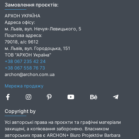
Замовлення проєктів:
АРХОН УКРАЇНА
Адреса офісу:
м. Львів, вул. Нечуя-Левицького, 5
Поштова адреса:
79018, а/с 9612
м. Львів, вул. Городоцька, 151
ТОВ "АРХОН Україна"
+38 067 235 42 24
+38 067 558 76 73
archon@archon.com.ua
Мережа продажу
Copyright by
Усі авторські права на проєкти та графічні матеріали
захищені, а копіювання заборонено. Власником
авторських прав є ARCHON+ Biuro Projektów Barbara