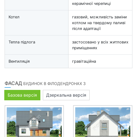
керамічної черепиці
Котел
газовий, можливість заміни
котлом на твердому паливі
після адаптації
Тепла підлога
застосовано у всіх житлових
приміщеннях
Вентиляція
гравітаційна
ФАСАД
БУДИНОК В ФІЛОДЕНДРОНАХ 3
Базова версія
Дзеркальна версія