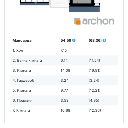
Мансарда
54.59
(68.36)
1. Хол
7.15
2. Ванна кімната
6.14
(11.54)
3. Кімната
14.08
(16.91)
4. Гардероб
3.24
(3.24)
5. Кімната
9.77
(12.21)
6. Пральня
3.53
(4.95)
7. Кімната
10.68
(12.36)