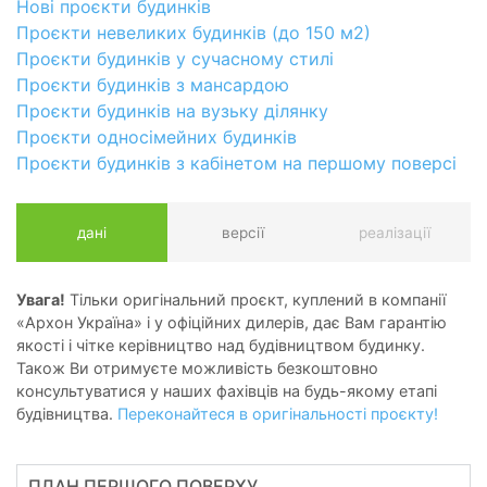
Нові проєкти будинків
Проєкти невеликих будинків (до 150 м2)
Проєкти будинків у сучасному стилі
Проєкти будинків з мансардою
Проєкти будинків на вузьку ділянку
Проєкти односімейних будинків
Проєкти будинків з кабінетом на першому поверсі
дані
версії
реалізації
Увага!
Тільки оригінальний проєкт, куплений в компанії
«Архон Україна» і у офіційних дилерів, дає Вам гарантію
якості і чітке керівництво над будівництвом будинку.
Також Ви отримуєте можливість безкоштовно
консультуватися у наших фахівців на будь-якому етапі
будівництва.
Переконайтеся в оригінальності проєкту!
ПЛАН ПЕРШОГО ПОВЕРХУ