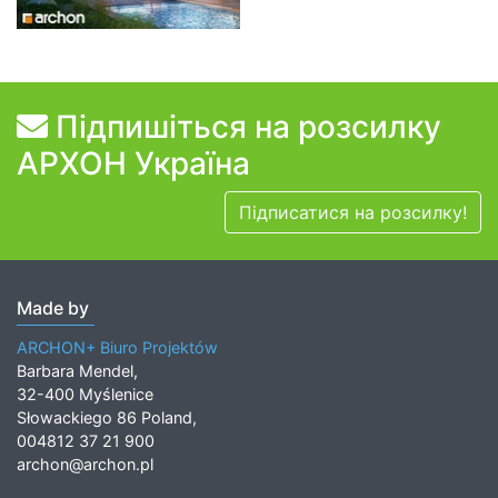
Підпишіться на розсилку
АРХОН Україна
Підписатися на розсилку!
Made by
ARCHON+ Biuro Projektów
Barbara Mendel,
32-400 Myślenice
Słowackiego 86 Poland,
004812 37 21 900
archon@archon.pl