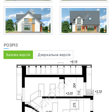
РОЗРІЗ
Базова версія
Дзеркальна версія