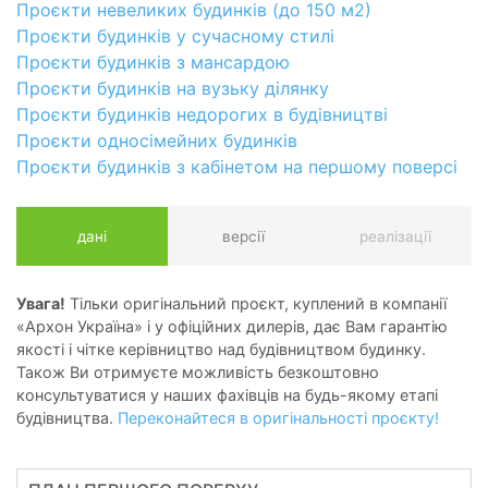
Проєкти невеликих будинків (до 150 м2)
Проєкти будинків у сучасному стилі
Проєкти будинків з мансардою
Проєкти будинків на вузьку ділянку
Проєкти будинків недорогих в будівництві
Проєкти односімейних будинків
Проєкти будинків з кабінетом на першому поверсі
дані
версії
реалізації
Увага!
Тільки оригінальний проєкт, куплений в компанії
«Архон Україна» і у офіційних дилерів, дає Вам гарантію
якості і чітке керівництво над будівництвом будинку.
Також Ви отримуєте можливість безкоштовно
консультуватися у наших фахівців на будь-якому етапі
будівництва.
Переконайтеся в оригінальності проєкту!