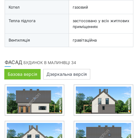
Котел
газовий
Тепла підлога
застосовано у всіх житлових
приміщеннях
Вентиляція
гравітаційна
ФАСАД
БУДИНОК В МАЛИНІВЦІ 34
Базова версія
Дзеркальна версія