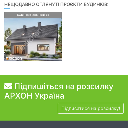
НЕЩОДАВНО ОГЛЯНУТІ ПРОЄКТИ БУДИНКІВ:
Будинок в малинівці 34
Підпишіться на розсилку
АРХОН Україна
Підписатися на розсилку!