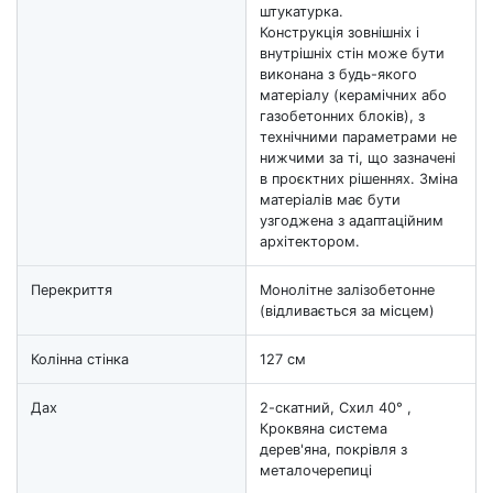
штукатурка.
Конструкція зовнішніх і
внутрішніх стін може бути
виконана з будь-якого
матеріалу (керамічних або
газобетонних блоків), з
технічними параметрами не
нижчими за ті, що зазначені
в проєктних рішеннях. Зміна
матеріалів має бути
узгоджена з адаптаційним
архітектором.
Перекриття
Монолітне залізобетонне
(відливається за місцем)
Колінна стінка
127 см
Дах
2-скатний, Схил 40° ,
Кроквяна система
дерев'яна, покрівля з
металочерепиці