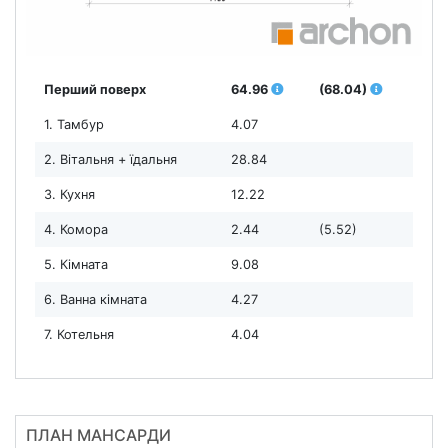
Перший поверх
64.96
(68.04)
1. Тамбур
4.07
2. Вітальня + їдальня
28.84
3. Кухня
12.22
4. Комора
2.44
(5.52)
5. Кімната
9.08
6. Ванна кімната
4.27
7. Котельня
4.04
ПЛАН МАНСАРДИ