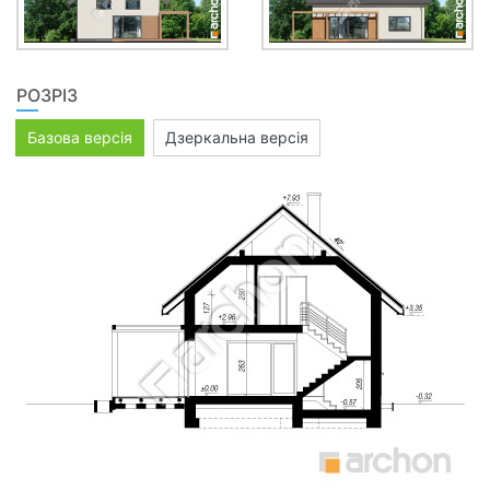
РОЗРІЗ
Базова версія
Дзеркальна версія