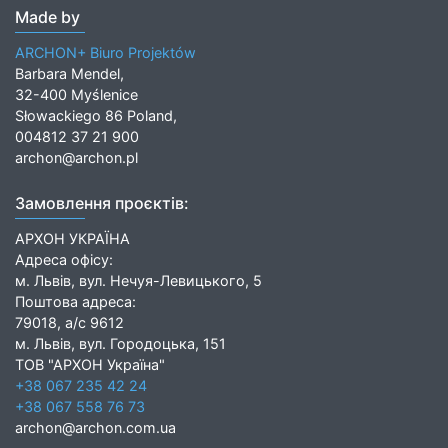
Made by
ARCHON+ Biuro Projektów
Barbara Mendel,
32-400 Myślenice
Słowackiego 86 Poland,
004812 37 21 900
archon@archon.pl
Замовлення проєктів:
АРХОН УКРАЇНА
Адреса офісу:
м. Львів, вул. Нечуя-Левицького, 5
Поштова адреса:
79018, а/с 9612
м. Львів, вул. Городоцька, 151
ТОВ "АРХОН Україна"
+38 067 235 42 24
+38 067 558 76 73
archon@archon.com.ua