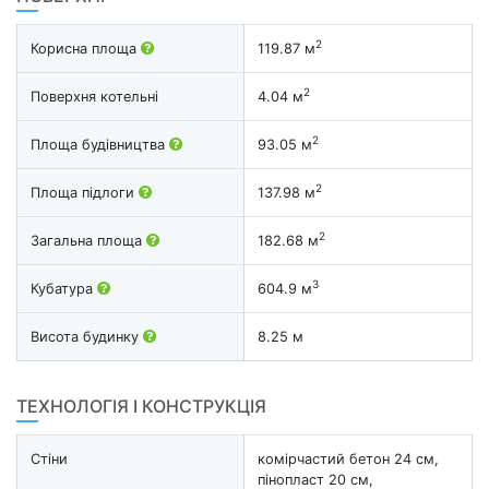
2
Корисна площа
119.87 м
2
Поверхня котельні
4.04 м
2
Площа будівництва
93.05 м
2
Площа підлоги
137.98 м
2
Загальна площа
182.68 м
3
Кубатура
604.9 м
Висота будинку
8.25 м
ТЕХНОЛОГІЯ І КОНСТРУКЦІЯ
Стіни
комірчастий бетон 24 см,
пінопласт 20 см,