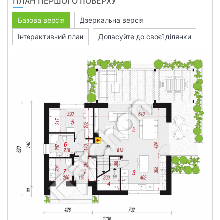
ПЛАН ПЕРШОГО ПОВЕРХУ
Базова версія
Дзеркальна версія
Інтерактивний план
Допасуйте до своєї ділянки