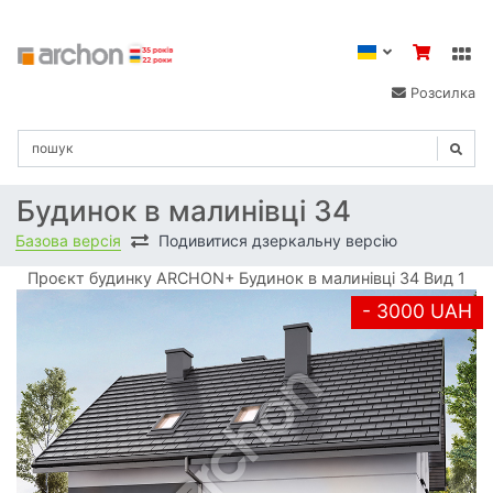
Розсилка
Будинок в малинівці 34
Базова версія
Подивитися дзеркальну версію
Проєкт будинку ARCHON+ Будинок в малинівці 34 Вид 1
- 3000 UAH