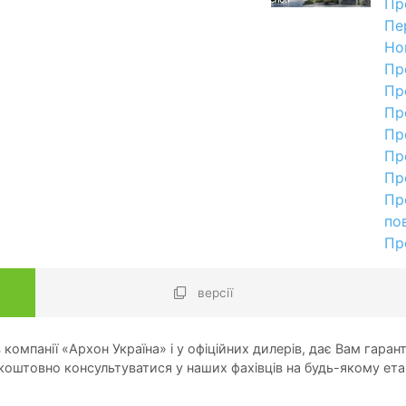
Пр
Пе
Но
Пр
Пр
Пр
Пр
Пр
Пр
Пр
по
Пр
версії
компанії «Архон Україна» і у офіційних дилерів, дає Вам гарант
оштовно консультуватися у наших фахівців на будь-якому ета