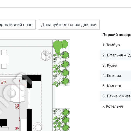
ерактивний план
Допасуйте до своєї ділянки
Перший повер
1. Тамбур
2. Вітальня + ї
3. Кухня
4. Комора
5. Кімната
6. Ванна кімнат
7. Котельня