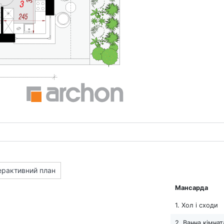
ерактивний план
Мансарда
1. Хол і сходи
2. Ванна кімнат