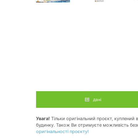
дані
Увага!
Тільки оригінальний проєкт, куплений в 
будинку. Також Ви отримуєте можливість безк
оригінальності проєкту!