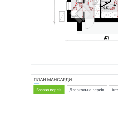
ПЛАН МАНСАРДИ
Базова версія
Дзеркальна версія
Інт