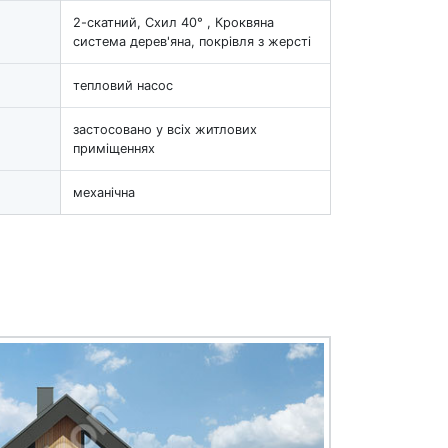
2-скатний, Схил 40° , Кроквяна
система дерев'яна, покрівля з жерсті
тепловий насос
застосовано у всіх житлових
приміщеннях
механічна