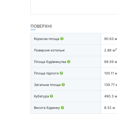
ПОВЕРХНІ
Корисна площа
90.63 
2
Поверхня котельні
2.86 м
Площа будівництва
69.59 
Площа підлоги
100.11 
Загальна площа
139.77 
Кубатура
490.3 
Висота будинку
8.52 м