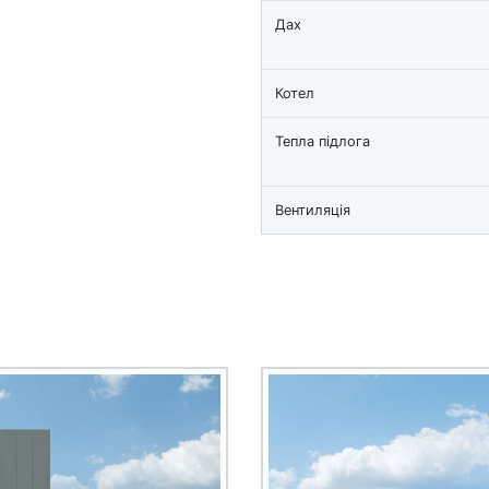
Дах
Котел
Тепла підлога
Вентиляція