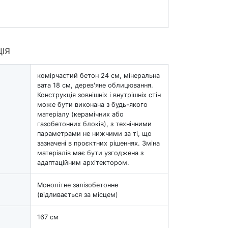
ЦІЯ
комірчастий бетон 24 см, мінеральна
вата 18 см, дерев'яне облицювання.
Конструкція зовнішніх і внутрішніх стін
може бути виконана з будь-якого
матеріалу (керамічних або
газобетонних блоків), з технічними
параметрами не нижчими за ті, що
зазначені в проєктних рішеннях. Зміна
матеріалів має бути узгоджена з
адаптаційним архітектором.
Монолітне залізобетонне
(відливається за місцем)
167 см