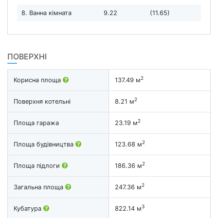
8. Ванна кімната
9.22
(11.65)
ПОВЕРХНІ
2
Корисна площа
137.49 м
2
Поверхня котельні
8.21 м
2
Площа гаража
23.19 м
2
Площа будівництва
123.68 м
2
Площа підлоги
186.36 м
2
Загальна площа
247.36 м
3
Кубатура
822.14 м