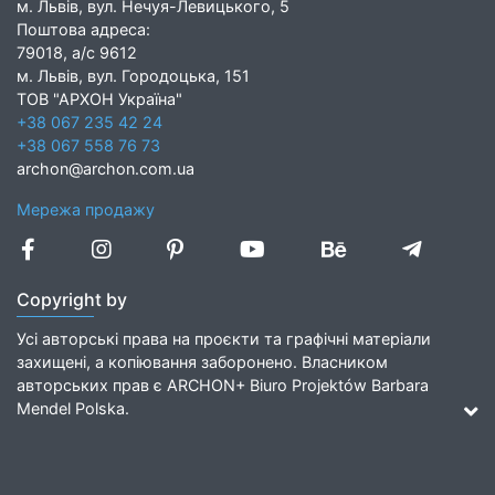
м. Львів, вул. Нечуя-Левицького, 5
Поштова адреса:
79018, а/с 9612
м. Львів, вул. Городоцька, 151
ТОВ "АРХОН Україна"
+38 067 235 42 24
+38 067 558 76 73
archon@archon.com.ua
Мережа продажу
Copyright by
Усі авторські права на проєкти та графічні матеріали
захищені, а копіювання заборонено. Власником
авторських прав є ARCHON+ Biuro Projektów Barbara
Mendel Polska.