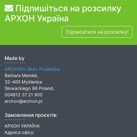
Підпишіться на розсилку
АРХОН Україна
Підписатися на розсилку!
Made by
ARCHON+ Biuro Projektów
Barbara Mendel,
32-400 Myślenice
Słowackiego 86 Poland,
004812 37 21 900
archon@archon.pl
Замовлення проєктів:
АРХОН УКРАЇНА
Адреса офісу: