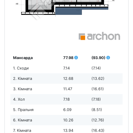
Мансарда
77.98
(93.90)
1. Сходи
7.14
(7.14)
2. Кімната
12.68
(13.62)
3. Кімната
11.47
(16.61)
4. Хол
7.18
(7.18)
5. Пральня
6.09
(8.51)
6. Кімната
10.26
(12.76)
7. Кімната
13.94
(16.43)