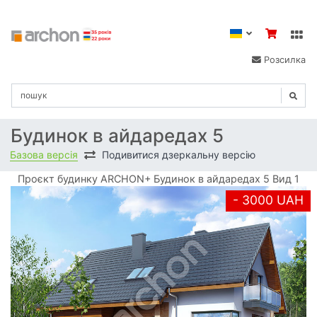
Розсилка
Будинок в айдаредах 5
Базова версія
Подивитися дзеркальну версію
Проєкт будинку ARCHON+ Будинок в айдаредах 5 Вид 1
- 3000 UAH