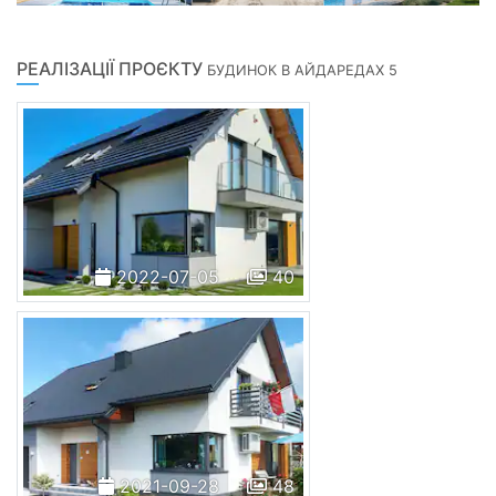
РЕАЛІЗАЦІЇ ПРОЄКТУ
БУДИНОК В АЙДАРЕДАХ 5
2022-07-05
40
2021-09-28
48