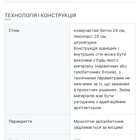
ТЕХНОЛОГІЯ І КОНСТРУКЦІЯ
Стіни
комірчастий бетон 24 см,
пінопласт 20 см,
штукатурка.
Конструкція зовнішніх і
внутрішніх стін може бути
виконана з будь-якого
матеріалу (керамічних або
газобетонних блоків), з
технічними параметрами не
нижчими за ті, що зазначені
в проєктних рішеннях. Зміна
матеріалів має бути
узгоджена з адаптаційним
архітектором.
Перекриття
Монолітне залізобетонне
(відливається за місцем)