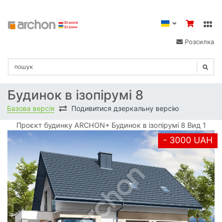
Розсилка
Будинок в ізопірумі 8
Базова версія
Подивитися дзеркальну версію
Проєкт будинку ARCHON+ Будинок в ізопірумі 8 Вид 1
- 3000 UAH