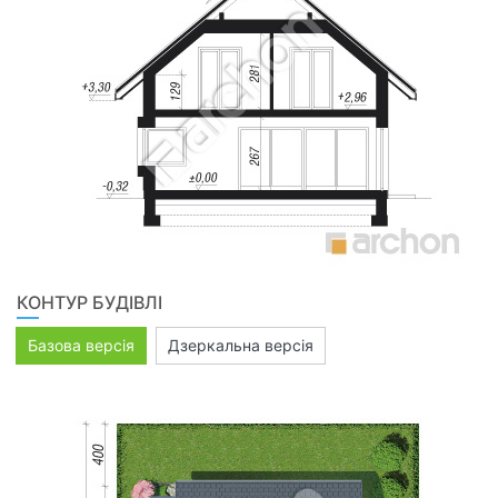
КОНТУР БУДІВЛІ
Базова версія
Дзеркальна версія