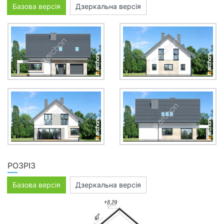
Базова версія
Дзеркальна версія
РОЗРІЗ
Базова версія
Дзеркальна версія