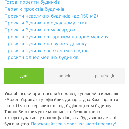
Готові проєкти будинків
Перелік проєктів будинків
Проєкти невеликих будинків (до 150 м2)
Проєкти будинків у сучасному стилі
Проєкти будинків з мансардою
Проєкти будинків з гаражем на одну машину
Проєкти будинків на вузьку ділянку
Проєкти будинків зі входом з півдня
Проєкти односімейних будинків
дані
версії
реалізації
Увага!
Тільки оригінальний проєкт, куплений в компанії
«Архон Україна» і у офіційних дилерів, дає Вам гарантію
якості і чітке керівництво над будівництвом будинку.
Також Ви отримуєте можливість безкоштовно
консультуватися у наших фахівців на будь-якому етапі
будівництва.
Переконайтеся в оригінальності проєкту!