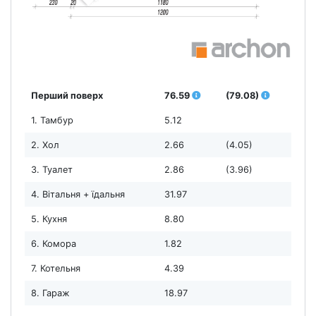
Перший поверх
76.59
(79.08)
1. Тамбур
5.12
2. Хол
2.66
(4.05)
3. Туалет
2.86
(3.96)
4. Вітальня + їдальня
31.97
5. Кухня
8.80
6. Комора
1.82
7. Котельня
4.39
8. Гараж
18.97