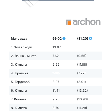
Мансарда
69.02
(81.20)
1. Хол і сходи
13.07
2. Ванна кімната
7.62
(9.55)
3. Кімната
9.95
(11.88)
4. Пральня
5.85
(7.22)
5. Гардероб
3.07
(3.91)
6. Кімната
11.41
(13.32)
7. Кімната
9.26
(10.96)
8. Кімната
8.79
(11.29)