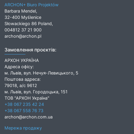
ARCHON+ Biuro Projektów
Barbara Mendel,
32-400 Myślenice
Słowackiego 86 Poland,
004812 37 21 900
archon@archon.pl
Замовлення проєктів:
АРХОН УКРАЇНА
Адреса офісу:
м. Львів, вул. Нечуя-Левицького, 5
Поштова адреса:
79018, а/с 9612
м. Львів, вул. Городоцька, 151
ТОВ "АРХОН Україна"
+38 067 235 42 24
+38 067 558 76 73
archon@archon.com.ua
Мережа продажу