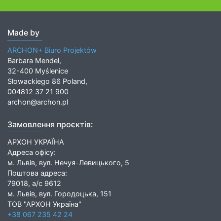
Made by
ARCHON+ Biuro Projektów
Barbara Mendel,
32-400 Myślenice
Słowackiego 86 Poland,
004812 37 21 900
archon@archon.pl
Замовлення проєктів:
АРХОН УКРАЇНА
Адреса офісу:
м. Львів, вул. Нечуя-Левицького, 5
Поштова адреса:
79018, а/с 9612
м. Львів, вул. Городоцька, 151
ТОВ "АРХОН Україна"
+38 067 235 42 24