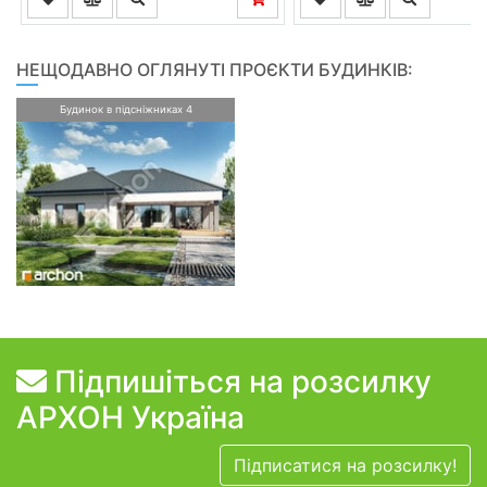
НЕЩОДАВНО ОГЛЯНУТІ ПРОЄКТИ БУДИНКІВ:
Будинок в підсніжниках 4
Підпишіться на розсилку
АРХОН Україна
Підписатися на розсилку!