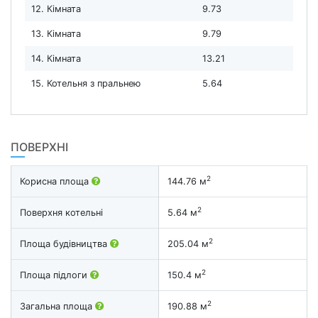
12. Кімната
9.73
13. Кімната
9.79
14. Кімната
13.21
15. Котельня з пральнею
5.64
ПОВЕРХНІ
2
Корисна площа
144.76 м
2
Поверхня котельні
5.64 м
2
Площа будівництва
205.04 м
2
Площа підлоги
150.4 м
2
Загальна площа
190.88 м