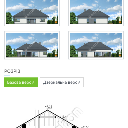
РОЗРІЗ
Базова версія
Дзеркальна версія