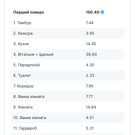
Перший поверх
150.40
1. Тамбур
7.44
2. Комора
3.45
3. Кухня
14.45
4. Вітальня + їдальня
39.93
5. Передпокій
4.30
6. Туалет
2.33
7. Коридор
7.90
8. Ванна кімната
7.77
9. Кімната
14.64
10. Ванна кімната
4.51
11. Гардероб
5.31