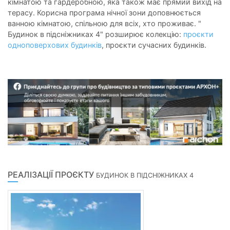
кімнатою та гардеробною, яка також має прямий вихід на
терасу. Корисна програма нічної зони доповнюється
ванною кімнатою, спільною для всіх, хто проживає. "
Будинок в підсніжниках 4" розширює колекцію:
проєкти
одноповерхових будинків
, проєкти сучасних будинків.
РЕАЛІЗАЦІЇ ПРОЄКТУ
БУДИНОК В ПІДСНІЖНИКАХ 4