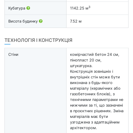
3
Кубатура
1142.25 м
Висота будинку
7.52 м
ТЕХНОЛОГІЯ І КОНСТРУКЦІЯ
Стіни
комірчастий бетон 24 см,
пінопласт 20 см,
штукатурка.
Конструкція зовнішніх і
внутрішніх стін може бути
виконана з будь-якого
матеріалу (керамічних або
газобетонних блоків), з
технічними параметрами не
нижчими за ті, що зазначені
в проєктних рішеннях. Зміна
матеріалів має бути
узгоджена з адаптаційним
архітектором.