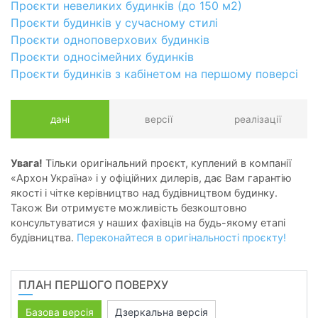
Проєкти невеликих будинків (до 150 м2)
Проєкти будинків у сучасному стилі
Проєкти одноповерхових будинків
Проєкти односімейних будинків
Проєкти будинків з кабінетом на першому поверсі
дані
версії
реалізації
Увага!
Тільки оригінальний проєкт, куплений в компанії
«Архон Україна» і у офіційних дилерів, дає Вам гарантію
якості і чітке керівництво над будівництвом будинку.
Також Ви отримуєте можливість безкоштовно
консультуватися у наших фахівців на будь-якому етапі
будівництва.
Переконайтеся в оригінальності проєкту!
ПЛАН ПЕРШОГО ПОВЕРХУ
Базова версія
Дзеркальна версія