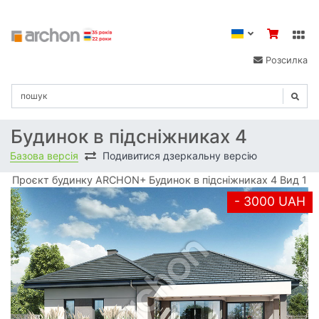
Розсилка
Будинок в підсніжниках 4
Базова версія
Подивитися дзеркальну версію
Проєкт будинку ARCHON+ Будинок в підсніжниках 4 Вид 1
- 3000 UAH