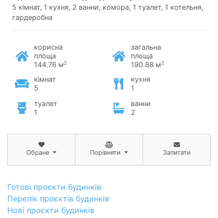
5 кімнат, 1 кухня, 2 ванни, комора, 1 туалет, 1 котельня,
гардеробна
корисна
загальна
площа
площа
2
2
144.76 м
190.88 м
кімнат
кухня
5
1
туалет
ванни
1
2
Обране
Порівняти
Запитати
Готові проєкти будинків
Перелік проєктів будинків
Нові проєкти будинків