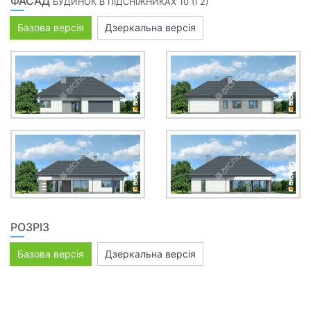
ФАСАД
БУДИНОК В ПІДСНІЖНИКАХ 10 (Г2)
Базова версія
Дзеркальна версія
РОЗРІЗ
Базова версія
Дзеркальна версія