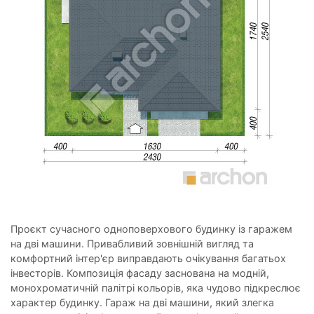
Проєкт сучасного одноповерхового будинку із гаражем
на дві машини. Привабливий зовнішній вигляд та
комфортний інтер'єр виправдають очікування багатьох
інвесторів. Композиція фасаду заснована на модній,
монохроматичній палітрі кольорів, яка чудово підкреслює
характер будинку. Гараж на дві машини, який злегка