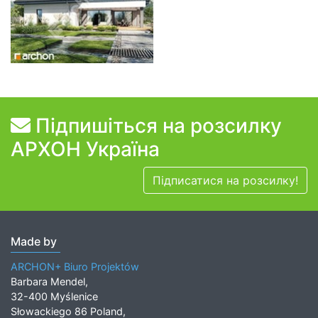
Підпишіться на розсилку
АРХОН Україна
Підписатися на розсилку!
Made by
ARCHON+ Biuro Projektów
Barbara Mendel,
32-400 Myślenice
Słowackiego 86 Poland,