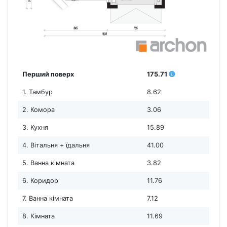
Перший поверх
175.71
1. Тамбур
8.62
2. Комора
3.06
3. Кухня
15.89
4. Вітальня + їдальня
41.00
5. Ванна кімната
3.82
6. Коридор
11.76
7. Ванна кімната
7.12
8. Кімната
11.69