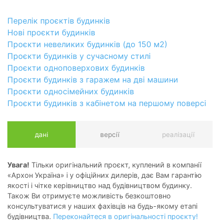
Перелік проєктів будинків
Нові проєкти будинків
Проєкти невеликих будинків (до 150 м2)
Проєкти будинків у сучасному стилі
Проєкти одноповерхових будинків
Проєкти будинків з гаражем на дві машини
Проєкти односімейних будинків
Проєкти будинків з кабінетом на першому поверсі
дані
версії
реалізації
Увага!
Тільки оригінальний проєкт, куплений в компанії
«Архон Україна» і у офіційних дилерів, дає Вам гарантію
якості і чітке керівництво над будівництвом будинку.
Також Ви отримуєте можливість безкоштовно
консультуватися у наших фахівців на будь-якому етапі
будівництва.
Переконайтеся в оригінальності проєкту!