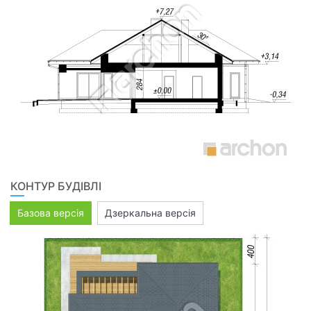
КОНТУР БУДІВЛІ
Базова версія
Дзеркальна версія