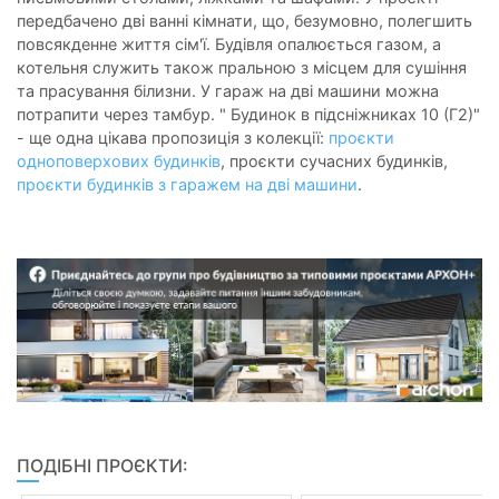
передбачено дві ванні кімнати, що, безумовно, полегшить
повсякденне життя сім'ї. Будівля опалюється газом, а
котельня служить також пральною з місцем для сушіння
та прасування білизни. У гараж на дві машини можна
потрапити через тамбур. " Будинок в підсніжниках 10 (Г2)"
- ще одна цікава пропозиція з колекції:
проєкти
одноповерхових будинків
, проєкти сучасних будинків,
проєкти будинків з гаражем на дві машини
.
ПОДІБНІ ПРОЄКТИ: