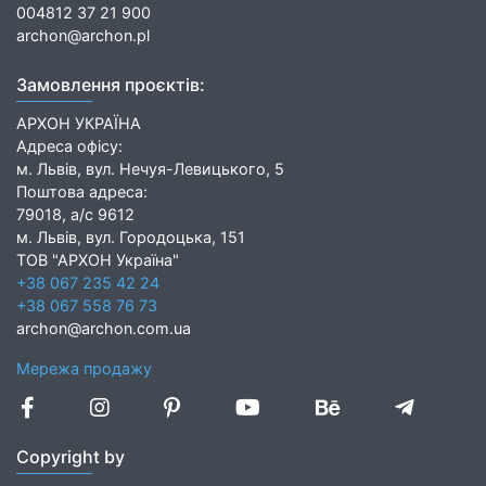
004812 37 21 900
archon@archon.pl
Замовлення проєктів:
АРХОН УКРАЇНА
Адреса офісу:
м. Львів, вул. Нечуя-Левицького, 5
Поштова адреса:
79018, а/с 9612
м. Львів, вул. Городоцька, 151
ТОВ "АРХОН Україна"
+38 067 235 42 24
+38 067 558 76 73
archon@archon.com.ua
Мережа продажу
Copyright by