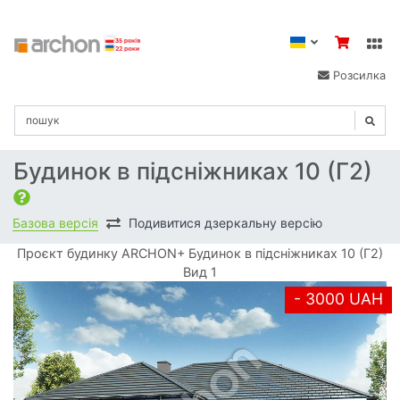
Розсилка
Будинок в підсніжниках 10 (Г2)
Базова версія
Подивитися дзеркальну версію
Проєкт будинку ARCHON+ Будинок в підсніжниках 10 (Г2)
Вид 1
- 3000 UAH