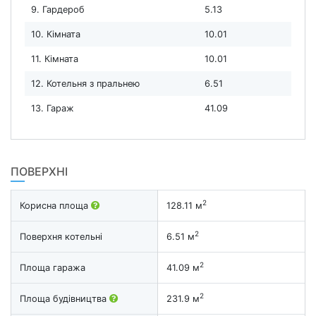
9. Гардероб
5.13
10. Кімната
10.01
11. Кімната
10.01
12. Котельня з пральнею
6.51
13. Гараж
41.09
ПОВЕРХНІ
2
Корисна площа
128.11 м
2
Поверхня котельні
6.51 м
2
Площа гаража
41.09 м
2
Площа будівництва
231.9 м